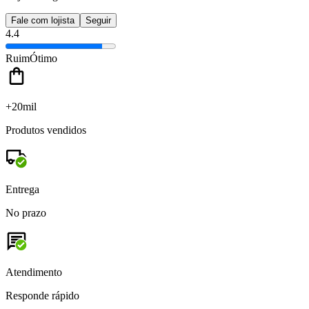
Fale com lojista
Seguir
4.4
Ruim
Ótimo
+20mil
Produtos vendidos
Entrega
No prazo
Atendimento
Responde rápido