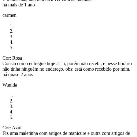
há mais de 1 ano
carmen
Cor: Rosa
Consta como entregue hoje 21 h, porém não recebi, e nesse horário
não tinha ninguém no endereço, obs: está como recebido por mim.
há quase 2 anos
Wanida
Cor: Azul
Fiz uma maletinha com artigos de manicure e outra com artigos de