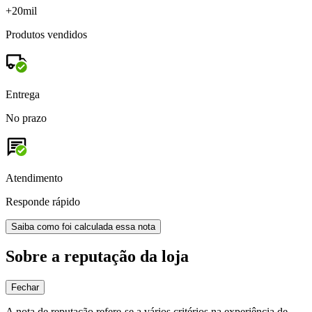
+20mil
Produtos vendidos
Entrega
No prazo
Atendimento
Responde rápido
Saiba como foi calculada essa nota
Sobre a reputação da loja
Fechar
A nota de reputação refere-se a vários critérios na experiência de