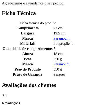
Agradecemos e aguardamos o seu pedido.
Ficha Técnica
Ficha tecnica do produto
Comprimento
27 cm
Largura
19.5 cm
Marca
Paramount
Materiais
Polipropileno
Quantidade de compartimentos
5
Altura
18 cm
Peso
350 g
Marca
Paramount
Peso do Produto
350 g
Prazo de Garantia
3 meses
Avaliações dos clientes
3.0
6
avaliações