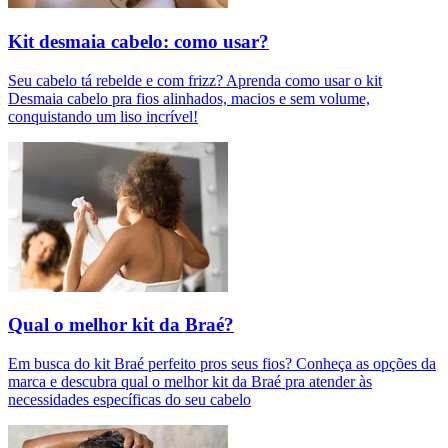
Kit desmaia cabelo: como usar?
Seu cabelo tá rebelde e com frizz? Aprenda como usar o kit
Desmaia cabelo pra fios alinhados, macios e sem volume,
conquistando um liso incrível!
Qual o melhor kit da Braé?
Em busca do kit Braé perfeito pros seus fios? Conheça as opções da
marca e descubra qual o melhor kit da Braé pra atender às
necessidades específicas do seu cabelo