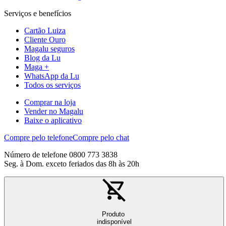
Serviços e benefícios
Cartão Luiza
Cliente Ouro
Magalu seguros
Blog da Lu
Maga +
WhatsApp da Lu
Todos os serviços
Comprar na loja
Vender no Magalu
Baixe o aplicativo
Compre pelo telefone
Compre pelo chat
Número de telefone 0800 773 3838
Seg. à Dom. exceto feriados das 8h às 20h
Produto
indisponível