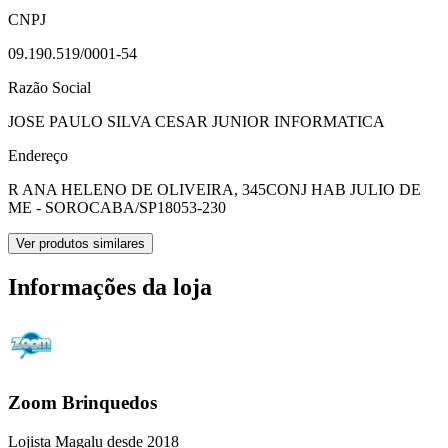
CNPJ
09.190.519/0001-54
Razão Social
JOSE PAULO SILVA CESAR JUNIOR INFORMATICA
Endereço
R ANA HELENO DE OLIVEIRA, 345
CONJ HAB JULIO DE
ME - SOROCABA/SP
18053-230
Ver produtos similares
Informações da loja
Zoom Brinquedos
Lojista Magalu desde 2018