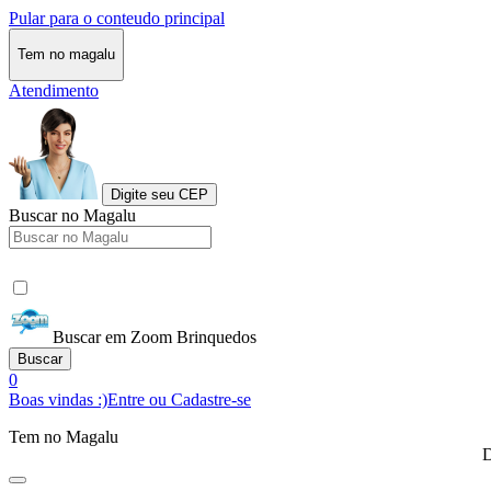
Pular para o conteudo principal
Tem no magalu
Atendimento
Digite seu CEP
Buscar no Magalu
Buscar em Zoom Brinquedos
Buscar
0
Boas vindas :)
Entre ou Cadastre-se
Tem no Magalu
D