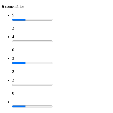
6
comentários
5
2
4
0
3
2
2
0
1