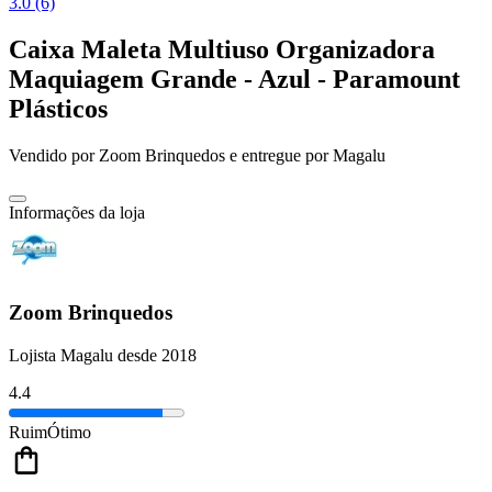
3.0 (6)
Caixa Maleta Multiuso Organizadora
Maquiagem Grande - Azul - Paramount
Plásticos
Vendido por
Zoom Brinquedos
e entregue por
Magalu
Informações da loja
Zoom Brinquedos
Lojista Magalu desde 2018
4.4
Ruim
Ótimo