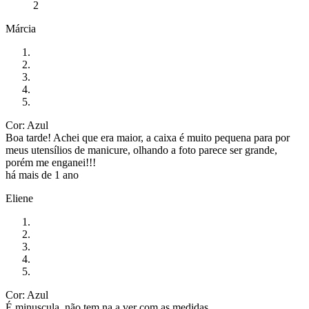
2
Márcia
Cor: Azul
Boa tarde! Achei que era maior, a caixa é muito pequena para por
meus utensílios de manicure, olhando a foto parece ser grande,
porém me enganei!!!
há mais de 1 ano
Eliene
Cor: Azul
É minuscula, não tem na a ver com as medidas.