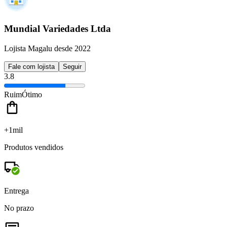
Mundial Variedades Ltda
Lojista Magalu desde 2022
Fale com lojista
Seguir
3.8
Ruim
Ótimo
+1mil
Produtos vendidos
Entrega
No prazo