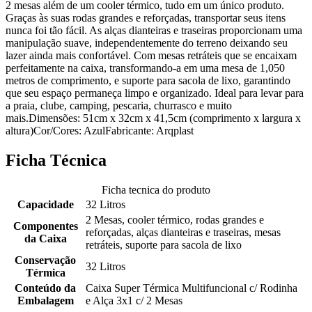
2 mesas além de um cooler térmico, tudo em um único produto.
Graças às suas rodas grandes e reforçadas, transportar seus itens
nunca foi tão fácil. As alças dianteiras e traseiras proporcionam uma
manipulação suave, independentemente do terreno deixando seu
lazer ainda mais confortável. Com mesas retráteis que se encaixam
perfeitamente na caixa, transformando-a em uma mesa de 1,050
metros de comprimento, e suporte para sacola de lixo, garantindo
que seu espaço permaneça limpo e organizado. Ideal para levar para
a praia, clube, camping, pescaria, churrasco e muito
mais.Dimensões: 51cm x 32cm x 41,5cm (comprimento x largura x
altura)Cor/Cores: AzulFabricante: Arqplast
Ficha Técnica
Ficha tecnica do produto
Capacidade
32 Litros
2 Mesas, cooler térmico, rodas grandes e
Componentes
reforçadas, alças dianteiras e traseiras, mesas
da Caixa
retráteis, suporte para sacola de lixo
Conservação
32 Litros
Térmica
Conteúdo da
Caixa Super Térmica Multifuncional c/ Rodinha
Embalagem
e Alça 3x1 c/ 2 Mesas