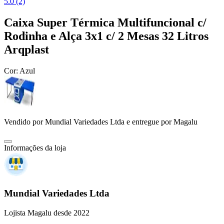
5.0 (2)
Caixa Super Térmica Multifuncional c/
Rodinha e Alça 3x1 c/ 2 Mesas 32 Litros
Arqplast
Cor:
Azul
Vendido por
Mundial Variedades Ltda
e entregue por
Magalu
Informações da loja
Mundial Variedades Ltda
Lojista Magalu desde 2022