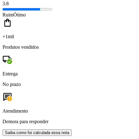
3.8
Ruim
Ótimo
+1mil
Produtos vendidos
Entrega
No prazo
Atendimento
Demora para responder
Saiba como foi calculada essa nota