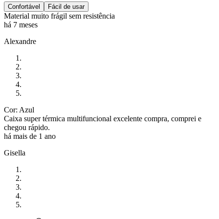
Confortável
Fácil de usar
Material muito frágil sem resistência
há 7 meses
Alexandre
Cor: Azul
Caixa super térmica multifuncional excelente compra, comprei e
chegou rápido.
há mais de 1 ano
Gisella