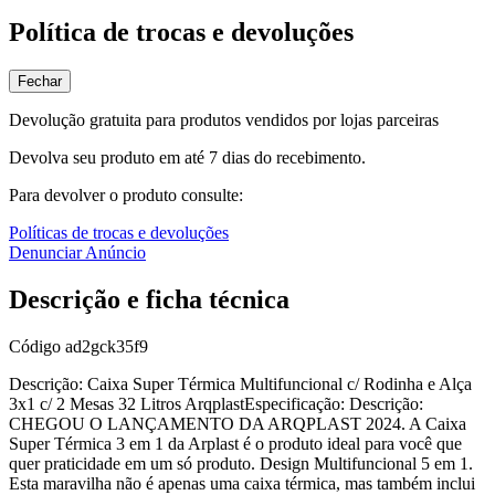
Política de trocas e devoluções
Fechar
Devolução gratuita para produtos vendidos por lojas parceiras
Devolva seu produto em até 7 dias do recebimento.
Para devolver o produto consulte:
Políticas de trocas e devoluções
Denunciar Anúncio
Descrição e ficha técnica
Código
ad2gck35f9
Descrição: Caixa Super Térmica Multifuncional c/ Rodinha e Alça
3x1 c/ 2 Mesas 32 Litros ArqplastEspecificação: Descrição:
CHEGOU O LANÇAMENTO DA ARQPLAST 2024. A Caixa
Super Térmica 3 em 1 da Arplast é o produto ideal para você que
quer praticidade em um só produto. Design Multifuncional 5 em 1.
Esta maravilha não é apenas uma caixa térmica, mas também inclui