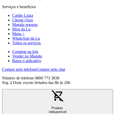
Serviços e benefícios
Cartão Luiza
Cliente Ouro
Magalu seguros
Blog da Lu
Maga +
WhatsApp da Lu
Todos os serviços
Comprar na loja
Vender no Magalu
Baixe o aplicativo
Compre pelo telefone
Compre pelo chat
Número de telefone 0800 773 3838
Seg. à Dom. exceto feriados das 8h às 20h
Produto
indisponível