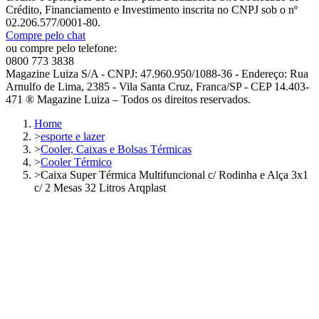
Crédito, Financiamento e Investimento inscrita no CNPJ sob o nº
02.206.577/0001-80.
Compre pelo chat
ou compre pelo telefone:
0800 773 3838
Magazine Luiza S/A - CNPJ: 47.960.950/1088-36 - Endereço: Rua
Arnulfo de Lima, 2385 - Vila Santa Cruz, Franca/SP - CEP 14.403-
471 ® Magazine Luiza – Todos os direitos reservados.
Home
>
esporte e lazer
>
Cooler, Caixas e Bolsas Térmicas
>
Cooler Térmico
>
Caixa Super Térmica Multifuncional c/ Rodinha e Alça 3x1
c/ 2 Mesas 32 Litros Arqplast