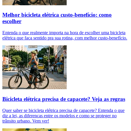
Melhor bicicleta elétrica custo-benefício: como
escolher
Entenda o que realmente importa na hora de escolher uma bicicleta
elétrica que faça sentido pra sua rotina, com melhor custo-benefício.
Bicicleta elétrica precisa de capacete? Veja as regras
Quer saber se bicicleta elétrica precisa de capacete? Entenda o que
diz a lei, as diferenças entre os modelos e como se proteger no
trânsito urbano. Vem ver!