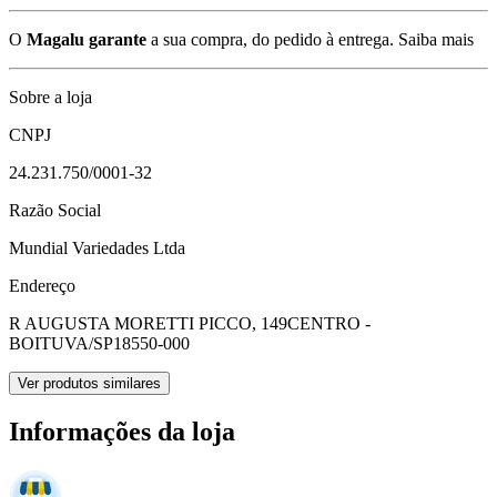
O
Magalu garante
a sua compra, do pedido à entrega.
Saiba mais
Sobre a loja
CNPJ
24.231.750/0001-32
Razão Social
Mundial Variedades Ltda
Endereço
R AUGUSTA MORETTI PICCO, 149
CENTRO -
BOITUVA/SP
18550-000
Ver produtos similares
Informações da loja