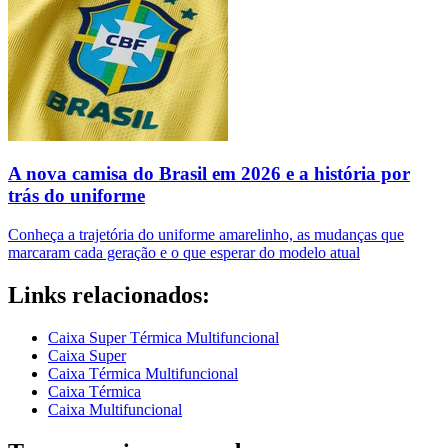
A nova camisa do Brasil em 2026 e a história por
trás do uniforme
Conheça a trajetória do uniforme amarelinho, as mudanças que
marcaram cada geração e o que esperar do modelo atual
Links relacionados:
Caixa Super Térmica Multifuncional
Caixa Super
Caixa Térmica Multifuncional
Caixa Térmica
Caixa Multifuncional