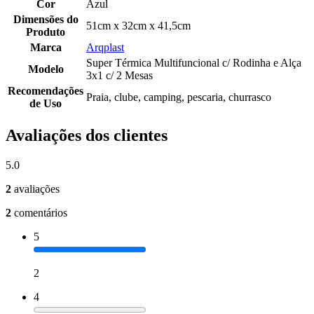
Cor
Azul
Dimensões do
51cm x 32cm x 41,5cm
Produto
Marca
Arqplast
Super Térmica Multifuncional c/ Rodinha e Alça
Modelo
3x1 c/ 2 Mesas
Recomendações
Praia, clube, camping, pescaria, churrasco
de Uso
Avaliações dos clientes
5.0
2
avaliações
2
comentários
5
2
4