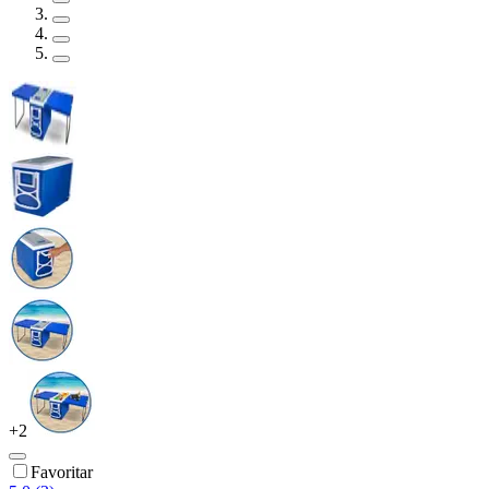
+
2
Favoritar