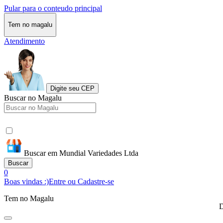
Pular para o conteudo principal
Tem no magalu
Atendimento
Digite seu CEP
Buscar no Magalu
Buscar em Mundial Variedades Ltda
Buscar
0
Boas vindas :)
Entre ou Cadastre-se
Tem no Magalu
D