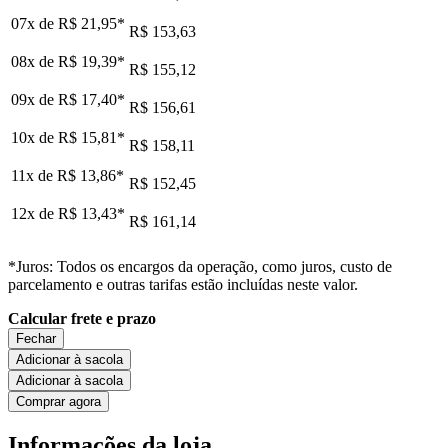
07x de
R$ 21,95
*
R$ 153,63
08x de
R$ 19,39
*
R$ 155,12
09x de
R$ 17,40
*
R$ 156,61
10x de
R$ 15,81
*
R$ 158,11
11x de
R$ 13,86
*
R$ 152,45
12x de
R$ 13,43
*
R$ 161,14
*Juros: Todos os encargos da operação, como juros, custo de
parcelamento e outras tarifas estão incluídas neste valor.
Calcular frete e prazo
Fechar
Adicionar à sacola
Adicionar à sacola
Comprar agora
Informações da loja