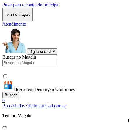
Pular para o conteudo principal
Tem no magalu
Atendimento
Digite seu CEP
Buscar no Magalu
Buscar em Demorgan Uniformes
Buscar
0
Boas vindas :)
Entre ou Cadastre-se
Tem no Magalu
D