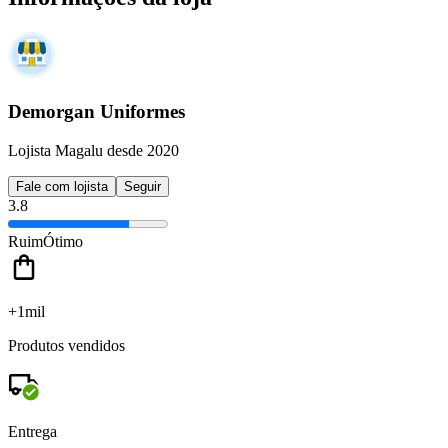
Demorgan Uniformes
Lojista Magalu desde 2020
Fale com lojista
Seguir
3.8
Ruim
Ótimo
+1mil
Produtos vendidos
Entrega