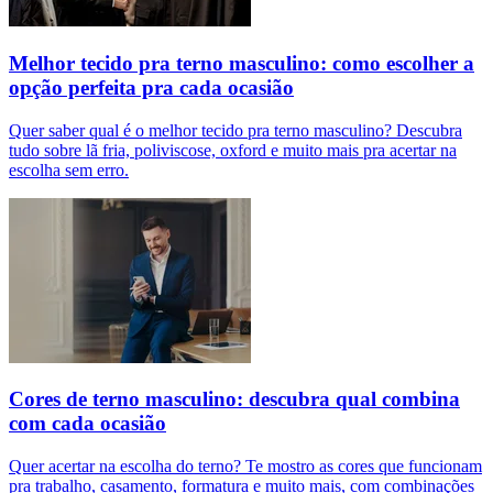
Melhor tecido pra terno masculino: como escolher a
opção perfeita pra cada ocasião
Quer saber qual é o melhor tecido pra terno masculino? Descubra
tudo sobre lã fria, poliviscose, oxford e muito mais pra acertar na
escolha sem erro.
Cores de terno masculino: descubra qual combina
com cada ocasião
Quer acertar na escolha do terno? Te mostro as cores que funcionam
pra trabalho, casamento, formatura e muito mais, com combinações