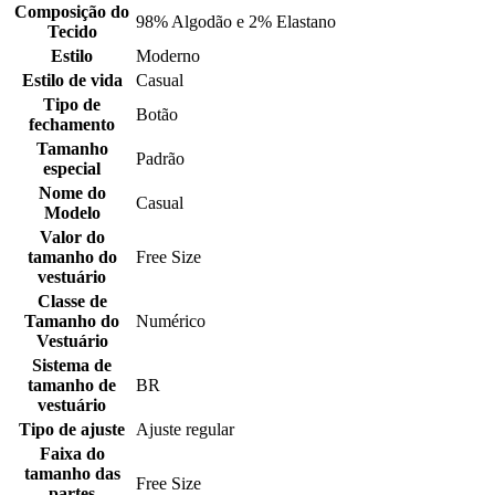
Composição do
98% Algodão e 2% Elastano
Tecido
Estilo
Moderno
Estilo de vida
Casual
Tipo de
Botão
fechamento
Tamanho
Padrão
especial
Nome do
Casual
Modelo
Valor do
tamanho do
Free Size
vestuário
Classe de
Tamanho do
Numérico
Vestuário
Sistema de
tamanho de
BR
vestuário
Tipo de ajuste
Ajuste regular
Faixa do
tamanho das
Free Size
partes