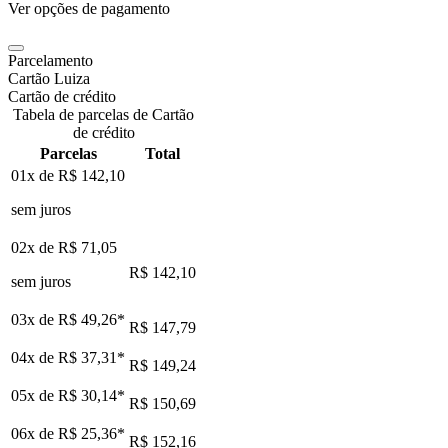
Ver opções de pagamento
Parcelamento
Cartão Luiza
Cartão de crédito
Tabela de parcelas de Cartão
de crédito
Parcelas
Total
01x de
R$ 142,10
sem juros
02x de
R$ 71,05
R$ 142,10
sem juros
03x de
R$ 49,26
*
R$ 147,79
04x de
R$ 37,31
*
R$ 149,24
05x de
R$ 30,14
*
R$ 150,69
06x de
R$ 25,36
*
R$ 152,16