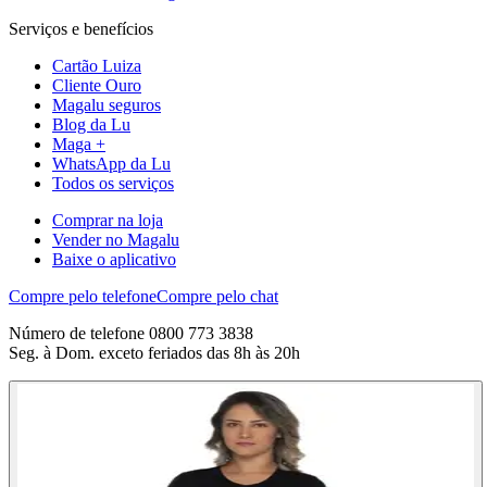
Serviços e benefícios
Cartão Luiza
Cliente Ouro
Magalu seguros
Blog da Lu
Maga +
WhatsApp da Lu
Todos os serviços
Comprar na loja
Vender no Magalu
Baixe o aplicativo
Compre pelo telefone
Compre pelo chat
Número de telefone 0800 773 3838
Seg. à Dom. exceto feriados das 8h às 20h