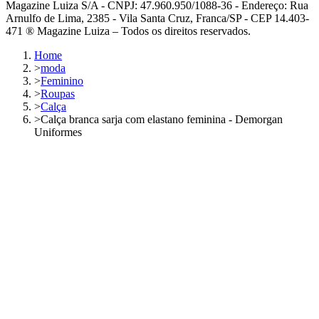
Magazine Luiza S/A - CNPJ: 47.960.950/1088-36 - Endereço: Rua
Arnulfo de Lima, 2385 - Vila Santa Cruz, Franca/SP - CEP 14.403-
471 ® Magazine Luiza – Todos os direitos reservados.
Home
>
moda
>
Feminino
>
Roupas
>
Calça
>
Calça branca sarja com elastano feminina - Demorgan
Uniformes