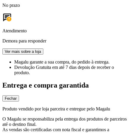
No prazo
Atendimento
Demora para responder
Ver mais sobre a loja
Magalu garante
a sua compra, do pedido à entrega.
Devolução Gratuita
em até 7 dias depois de receber o
produto.
Entrega e compra garantida
Fechar
Produto vendido por loja parceira e entregue pelo Magalu
O Magalu se responsabiliza pela entrega dos produtos de parceiros
até o destino final.
As vendas são certificadas com nota fiscal e garantimos a