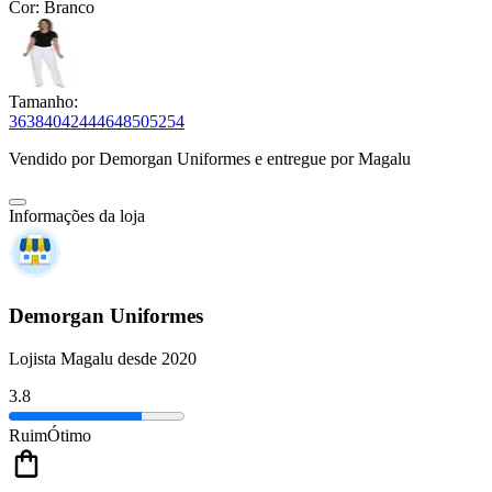
Cor:
Branco
Tamanho:
36
38
40
42
44
46
48
50
52
54
Vendido por
Demorgan Uniformes
e entregue por
Magalu
Informações da loja
Demorgan Uniformes
Lojista Magalu desde 2020
3.8
Ruim
Ótimo