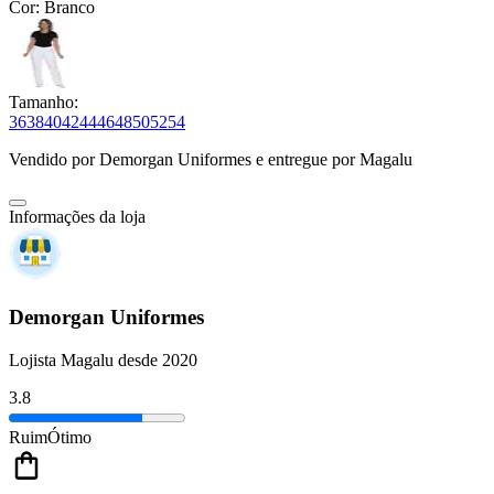
Cor:
Branco
Tamanho:
36
38
40
42
44
46
48
50
52
54
Vendido por
Demorgan Uniformes
e entregue por
Magalu
Informações da loja
Demorgan Uniformes
Lojista Magalu desde 2020
3.8
Ruim
Ótimo