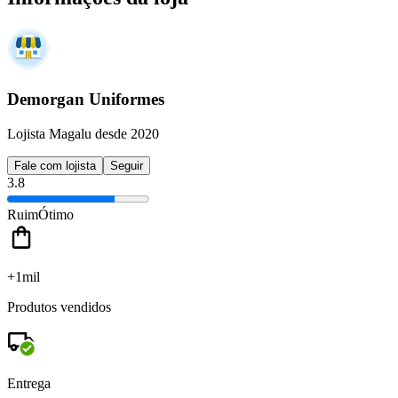
Demorgan Uniformes
Lojista Magalu desde 2020
Fale com lojista
Seguir
3.8
Ruim
Ótimo
+1mil
Produtos vendidos
Entrega