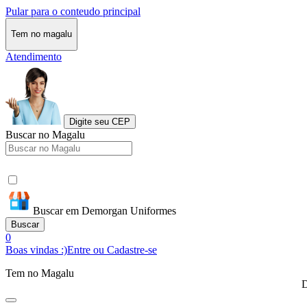
Pular para o conteudo principal
Tem no magalu
Atendimento
Digite seu CEP
Buscar no Magalu
Buscar em Demorgan Uniformes
Buscar
0
Boas vindas :)
Entre ou Cadastre-se
Tem no Magalu
D