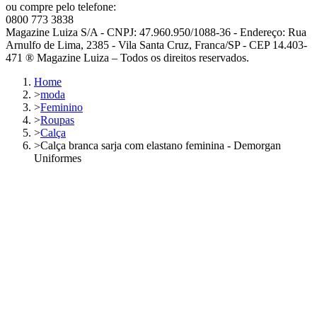
ou compre pelo telefone:
0800 773 3838
Magazine Luiza S/A - CNPJ: 47.960.950/1088-36 - Endereço: Rua
Arnulfo de Lima, 2385 - Vila Santa Cruz, Franca/SP - CEP 14.403-
471 ® Magazine Luiza – Todos os direitos reservados.
Home
>
moda
>
Feminino
>
Roupas
>
Calça
>
Calça branca sarja com elastano feminina - Demorgan
Uniformes