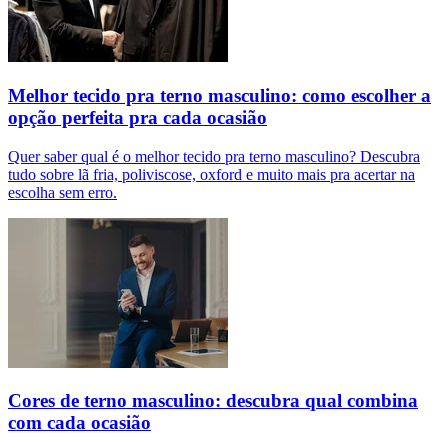
Melhor tecido pra terno masculino: como escolher a
opção perfeita pra cada ocasião
Quer saber qual é o melhor tecido pra terno masculino? Descubra
tudo sobre lã fria, poliviscose, oxford e muito mais pra acertar na
escolha sem erro.
Cores de terno masculino: descubra qual combina
com cada ocasião