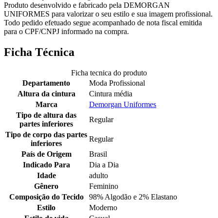
Produto desenvolvido e fabricado pela DEMORGAN
UNIFORMES para valorizar o seu estilo e sua imagem profissional.
Todo pedido efetuado segue acompanhado de nota fiscal emitida
para o CPF/CNPJ informado na compra.
Ficha Técnica
Ficha tecnica do produto
Departamento
Moda Profissional
Altura da cintura
Cintura média
Marca
Demorgan Uniformes
Tipo de altura das
Regular
partes inferiores
Tipo de corpo das partes
Regular
inferiores
País de Origem
Brasil
Indicado Para
Dia a Dia
Idade
adulto
Gênero
Feminino
Composição do Tecido
98% Algodão e 2% Elastano
Estilo
Moderno