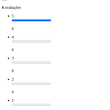
6
avaliações
5
6
4
0
3
0
2
0
1