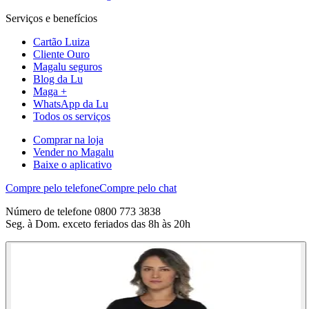
Serviços e benefícios
Cartão Luiza
Cliente Ouro
Magalu seguros
Blog da Lu
Maga +
WhatsApp da Lu
Todos os serviços
Comprar na loja
Vender no Magalu
Baixe o aplicativo
Compre pelo telefone
Compre pelo chat
Número de telefone 0800 773 3838
Seg. à Dom. exceto feriados das 8h às 20h