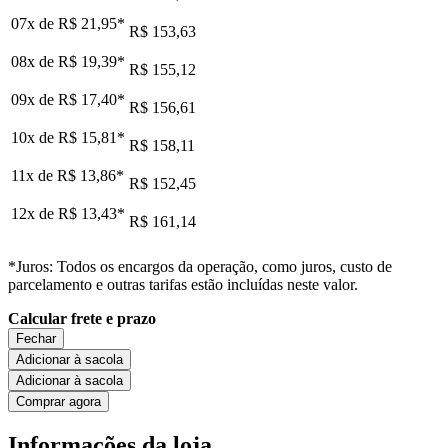
07x de
R$ 21,95
*
R$ 153,63
08x de
R$ 19,39
*
R$ 155,12
09x de
R$ 17,40
*
R$ 156,61
10x de
R$ 15,81
*
R$ 158,11
11x de
R$ 13,86
*
R$ 152,45
12x de
R$ 13,43
*
R$ 161,14
*Juros: Todos os encargos da operação, como juros, custo de
parcelamento e outras tarifas estão incluídas neste valor.
Calcular frete e prazo
Fechar
Adicionar à sacola
Adicionar à sacola
Comprar agora
Informações da loja