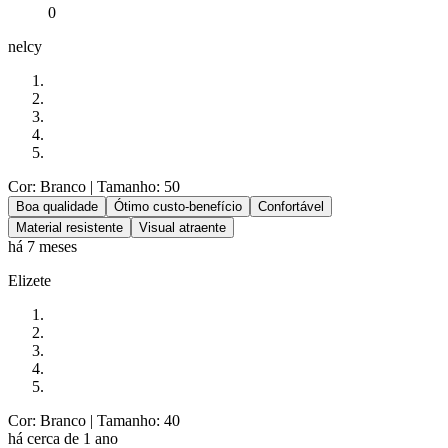
0
nelcy
Cor: Branco
| Tamanho: 50
Boa qualidade
Ótimo custo-benefício
Confortável
Material resistente
Visual atraente
há 7 meses
Elizete
Cor: Branco
| Tamanho: 40
há cerca de 1 ano