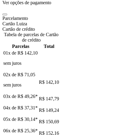
Ver opções de pagamento
Parcelamento
Cartão Luiza
Cartão de crédito
Tabela de parcelas de Cartão
de crédito
Parcelas
Total
01x de
R$ 142,10
sem juros
02x de
R$ 71,05
R$ 142,10
sem juros
03x de
R$ 49,26
*
R$ 147,79
04x de
R$ 37,31
*
R$ 149,24
05x de
R$ 30,14
*
R$ 150,69
06x de
R$ 25,36
*
R$ 152,16