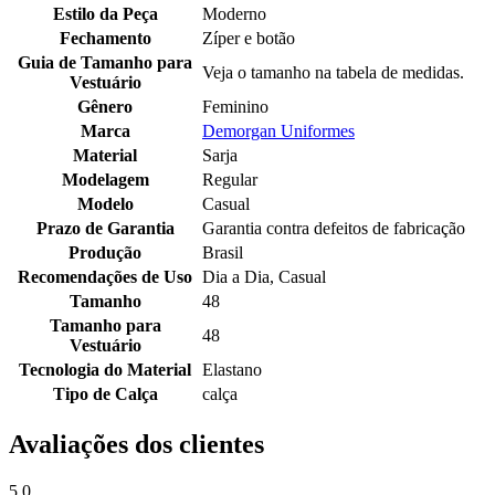
Estilo da Peça
Moderno
Fechamento
Zíper e botão
Guia de Tamanho para
Veja o tamanho na tabela de medidas.
Vestuário
Gênero
Feminino
Marca
Demorgan Uniformes
Material
Sarja
Modelagem
Regular
Modelo
Casual
Prazo de Garantia
Garantia contra defeitos de fabricação
Produção
Brasil
Recomendações de Uso
Dia a Dia, Casual
Tamanho
48
Tamanho para
48
Vestuário
Tecnologia do Material
Elastano
Tipo de Calça
calça
Avaliações dos clientes
5.0