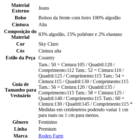
Material
Jeans
Externo
Bolso
Bolsos da frente com forro 100% algodão
Cintura
Alta
Composição do
83% algodão, 15% poliéster e 2% elastano
Material
Cor
Sky Claro
Cós
Cintura alta
Estilo da Peça
Country
Tam.: 50 = Cintura:105 / Quadril:120 /
Comprimento:112 Tam.: 52 = Cintura:110 /
Quadril:125 / Comprimento:115 Tam.: 54 =
Cintura:115 / Quadril:130 / Comprimento:115
Guia de
Tam.: 56 = Cintura:120 / Quadril:135 /
Tamanho para
Comprimento:115 Tam.: 58 = Cintura:125 /
Vestuário
Quadril:140 / Comprimento:115 Tam.: 60 =
Cintura:130 / Quadril:145 / Comprimento:115 *
Medidas em centímetros podendo variar 1 cm
para mais ou 1 cm para menos.
Gênero
Feminino
Linha
Premium
Marca
Rodeo Farm