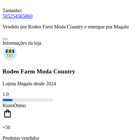
Tamanho:
50
52
54
56
58
60
Vendido por
Rodeo Farm Moda Country
e entregue por
Magalu
Informações da loja
Rodeo Farm Moda Country
Lojista Magalu desde 2024
1.0
Ruim
Ótimo
+50
Produtos vendidos