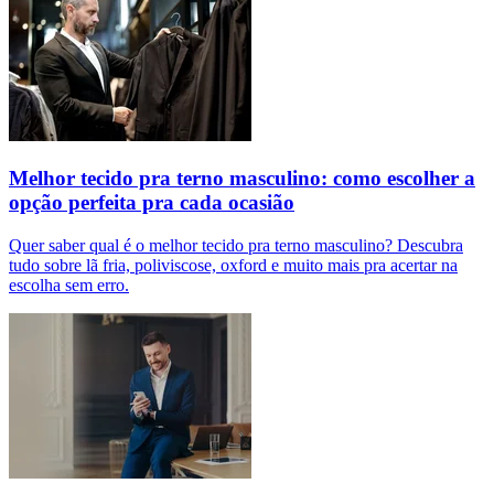
Melhor tecido pra terno masculino: como escolher a
opção perfeita pra cada ocasião
Quer saber qual é o melhor tecido pra terno masculino? Descubra
tudo sobre lã fria, poliviscose, oxford e muito mais pra acertar na
escolha sem erro.