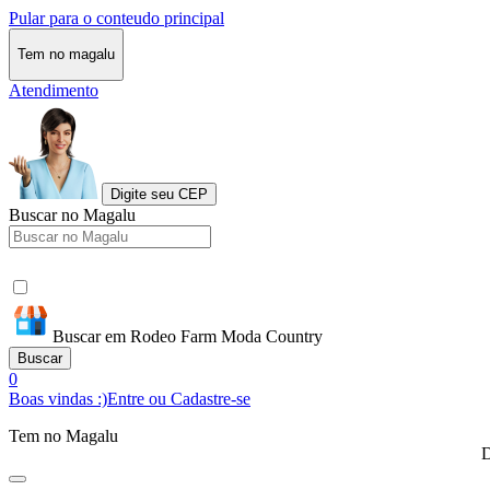
Pular para o conteudo principal
Tem no magalu
Atendimento
Digite seu CEP
Buscar no Magalu
Buscar em Rodeo Farm Moda Country
Buscar
0
Boas vindas :)
Entre ou Cadastre-se
Tem no Magalu
D