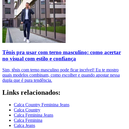
Tênis pra usar com terno masculino: como acertar
no visual com estilo e confiança
Sim, tênis com terno masculino pode ficar incrível! Eu te mostro
quais modelos combinam, como escolher e quando apostar nessa
dupla que é pura tendência.
Links relacionados:
Calça Country Feminina Jeans
Calça Country
Calça Feminina Jeans
Calça Feminina
Calça Jeans