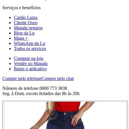
Serviços e benefícios
Cartão Luiza
Cliente Ouro
Magalu seguros
Blog da Lu
Maga +
WhatsApp da Lu
Todos os serviços
Comprar na loja
Vender no Magalu
Baixe o aplicativo
Compre pelo telefone
Compre pelo chat
Número de telefone 0800 773 3838
Seg. à Dom. exceto feriados das 8h às 20h