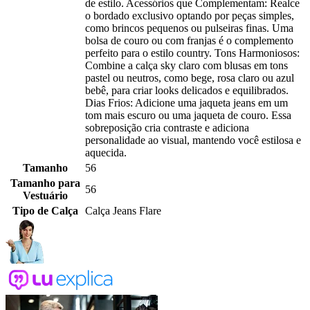
de estilo. Acessórios que Complementam: Realce
o bordado exclusivo optando por peças simples,
como brincos pequenos ou pulseiras finas. Uma
bolsa de couro ou com franjas é o complemento
perfeito para o estilo country. Tons Harmoniosos:
Combine a calça sky claro com blusas em tons
pastel ou neutros, como bege, rosa claro ou azul
bebê, para criar looks delicados e equilibrados.
Dias Frios: Adicione uma jaqueta jeans em um
tom mais escuro ou uma jaqueta de couro. Essa
sobreposição cria contraste e adiciona
personalidade ao visual, mantendo você estilosa e
aquecida.
Tamanho
56
Tamanho para
56
Vestuário
Tipo de Calça
Calça Jeans Flare