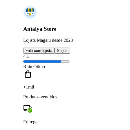
Antalya Store
Lojista Magalu desde 2023
Fale com lojista
Seguir
4.1
Ruim
Ótimo
+1mil
Produtos vendidos
Entrega