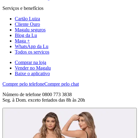
Serviços e benefícios
Cartão Luiza
Cliente Ouro
Magalu seguros
Blog da Lu
Maga +
WhatsApp da Lu
Todos os serviços
Comprar na loja
Vender no Magalu
Baixe o aplicativo
Compre pelo telefone
Compre pelo chat
Número de telefone 0800 773 3838
Seg. à Dom. exceto feriados das 8h às 20h