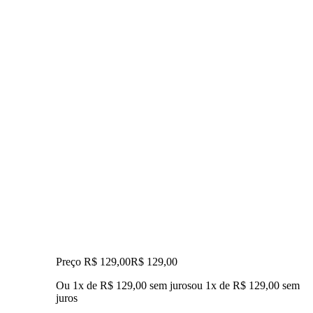
Preço R$ 129,00
R$
129
,
00
Ou 1x de R$ 129,00 sem juros
ou
1
x de
R$ 129,00
sem
juros