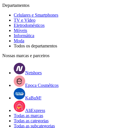
Departamentos
Celulares e Smartphones
TV e Vídeo
Eletrodomésticos
Móveis
Informática
Moda
Todos os departamentos
Nossas marcas e parceiros
Netshoes
Epoca Cosméticos
KaBuM!
AliExpress
Todas as marcas
Todas as categorias
Todas as subcategorias