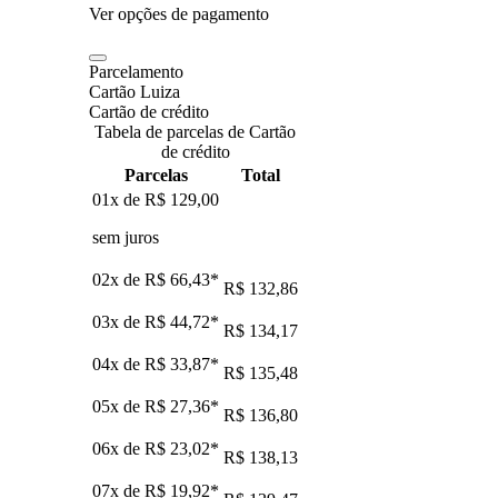
Ver opções de pagamento
Parcelamento
Cartão Luiza
Cartão de crédito
Tabela de parcelas de Cartão
de crédito
Parcelas
Total
01x de
R$ 129,00
sem juros
02x de
R$ 66,43
*
R$ 132,86
03x de
R$ 44,72
*
R$ 134,17
04x de
R$ 33,87
*
R$ 135,48
05x de
R$ 27,36
*
R$ 136,80
06x de
R$ 23,02
*
R$ 138,13
07x de
R$ 19,92
*