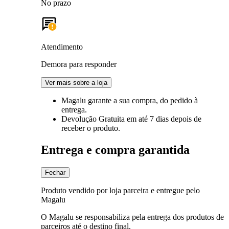
No prazo
Atendimento
Demora para responder
Ver mais sobre a loja
Magalu garante
a sua compra, do pedido à
entrega.
Devolução Gratuita
em até 7 dias depois de
receber o produto.
Entrega e compra garantida
Fechar
Produto vendido por loja parceira e entregue pelo
Magalu
O Magalu se responsabiliza pela entrega dos produtos de
parceiros até o destino final.