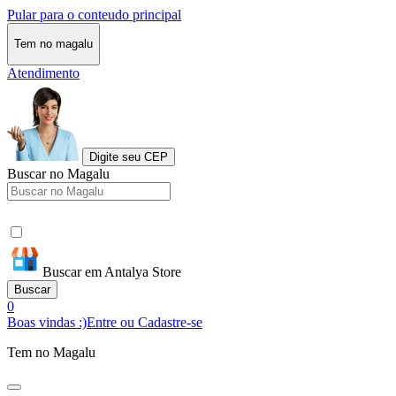
Pular para o conteudo principal
Tem no magalu
Atendimento
Digite seu CEP
Buscar no Magalu
Buscar em Antalya Store
Buscar
0
Boas vindas :)
Entre ou Cadastre-se
Tem no Magalu