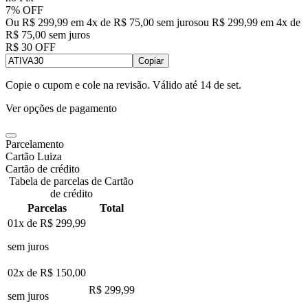
7% OFF
Ou R$ 299,99 em 4x de R$ 75,00 sem juros
ou
R$ 299,99
em
4
x de
R$ 75,00
sem juros
R$ 30 OFF
Copiar
Copie o cupom e cole na revisão. Válido até
14 de set
.
Ver opções de pagamento
Parcelamento
Cartão Luiza
Cartão de crédito
Tabela de parcelas de Cartão
de crédito
Parcelas
Total
01x de
R$ 299,99
sem juros
02x de
R$ 150,00
R$ 299,99
sem juros