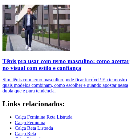
Tênis pra usar com terno masculino: como acertar
no visual com estilo e confiança
Sim, tênis com terno masculino pode ficar incrível! Eu te mostro
quais modelos combinam, como escolher e quando apostar nessa
dupla que é pura tendência.
Links relacionados:
Calça Feminina Reta Listrada
Calça Feminina
Calça Reta Listrada
Calça Reta