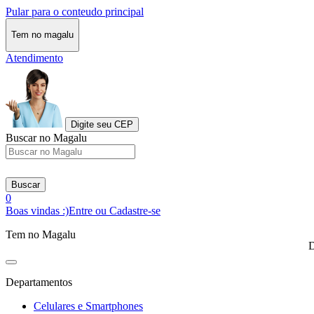
Pular para o conteudo principal
Tem no magalu
Atendimento
Digite seu CEP
Buscar no Magalu
Buscar
0
Boas vindas :)
Entre ou Cadastre-se
Tem no Magalu
D
Departamentos
Celulares e Smartphones