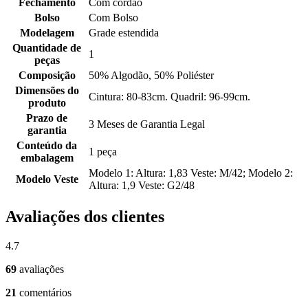
Fechamento
Com cordão
Bolso
Com Bolso
Modelagem
Grade estendida
Quantidade de
1
peças
Composição
50% Algodão, 50% Poliéster
Dimensões do
Cintura: 80-83cm. Quadril: 96-99cm.
produto
Prazo de
3 Meses de Garantia Legal
garantia
Conteúdo da
1 peça
embalagem
Modelo 1: Altura: 1,83 Veste: M/42; Modelo 2:
Modelo Veste
Altura: 1,9 Veste: G2/48
Avaliações dos clientes
4.7
69
avaliações
21
comentários