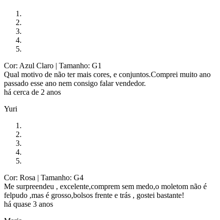
Cor: Azul Claro
| Tamanho: G1
Qual motivo de não ter mais cores, e conjuntos.Comprei muito ano
passado esse ano nem consigo falar vendedor.
há cerca de 2 anos
Yuri
Cor: Rosa
| Tamanho: G4
Me surpreendeu , excelente,comprem sem medo,o moletom não é
felpudo ,mas é grosso,bolsos frente e trás , gostei bastante!
há quase 3 anos