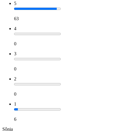
5
63
4
0
3
0
2
0
1
6
Sônia