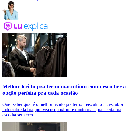
Melhor tecido pra terno masculino: como escolher a
opção perfeita pra cada ocasião
Quer saber qual é o melhor tecido pra terno masculino? Descubra
tudo sobre lã fria, poliviscose, oxford e muito mais pra acertar na
escolha sem erro.