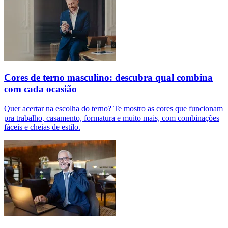
Cores de terno masculino: descubra qual combina
com cada ocasião
Quer acertar na escolha do terno? Te mostro as cores que funcionam
pra trabalho, casamento, formatura e muito mais, com combinações
fáceis e cheias de estilo.