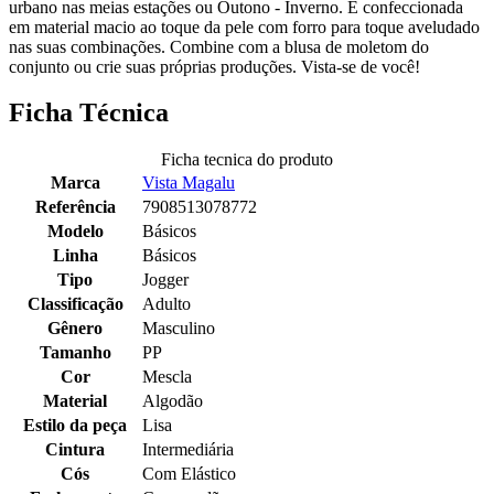
urbano nas meias estações ou Outono - Inverno. É confeccionada
em material macio ao toque da pele com forro para toque aveludado
nas suas combinações. Combine com a blusa de moletom do
conjunto ou crie suas próprias produções. Vista-se de você!
Ficha Técnica
Ficha tecnica do produto
Marca
Vista Magalu
Referência
7908513078772
Modelo
Básicos
Linha
Básicos
Tipo
Jogger
Classificação
Adulto
Gênero
Masculino
Tamanho
PP
Cor
Mescla
Material
Algodão
Estilo da peça
Lisa
Cintura
Intermediária
Cós
Com Elástico