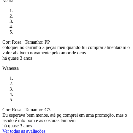
Maria
Cor: Rosa
| Tamanho: PP
coloquei no carrinho 3 peças meu quando fui comprar almentaram o
valor abaixem novamente pelo amor de deus
há quase 3 anos
Wanessa
Cor: Rosa
| Tamanho: G3
Eu esperava bem menos, até pq comprei em uma promoção, mas o
tecido é mto bom e as costuras também
há quase 3 anos
Ver todas as avaliações