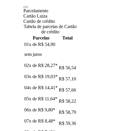
Parcelamento
Cartão Luiza
Cartão de crédito
Tabela de parcelas de Cartão
de crédito
Parcelas
Total
01x de
R$ 54,90
sem juros
02x de
R$ 28,27
*
R$ 56,54
03x de
R$ 19,03
*
R$ 57,10
04x de
R$ 14,41
*
R$ 57,66
05x de
R$ 11,64
*
R$ 58,22
06x de
R$ 9,80
*
R$ 58,79
07x de
R$ 8,48
*
R$ 59,36