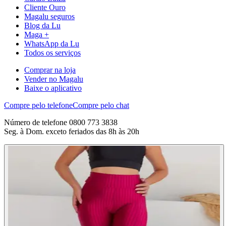
Cliente Ouro
Magalu seguros
Blog da Lu
Maga +
WhatsApp da Lu
Todos os serviços
Comprar na loja
Vender no Magalu
Baixe o aplicativo
Compre pelo telefone
Compre pelo chat
Número de telefone 0800 773 3838
Seg. à Dom. exceto feriados das 8h às 20h