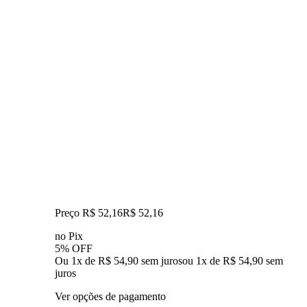
Preço R$ 52,16
R$
52
,
16
no Pix
5% OFF
Ou 1x de R$ 54,90 sem juros
ou
1
x de
R$ 54,90
sem
juros
Ver opções de pagamento