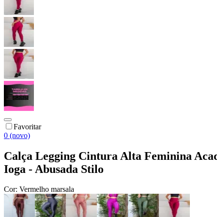
Favoritar
0 (novo)
Calça Legging Cintura Alta Feminina Aca
Ioga - Abusada Stilo
Cor:
Vermelho marsala