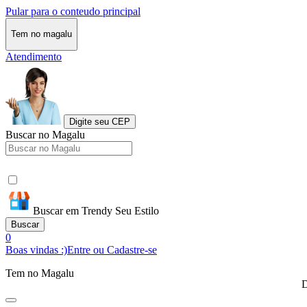
Pular para o conteudo principal
Tem no magalu
Atendimento
Digite seu CEP
Buscar no Magalu
Buscar em Trendy Seu Estilo
Buscar
0
Boas vindas :)
Entre ou Cadastre-se
Tem no Magalu
D