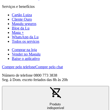
Serviços e benefícios
Cartão Luiza
Cliente Ouro
Magalu seguros
Blog da Lu
Maga +
WhatsApp da Lu
Todos os serviços
Comprar na loja
Vender no Magalu
Baixe o aplicativo
Compre pelo telefone
Compre pelo chat
Número de telefone 0800 773 3838
Seg. à Dom. exceto feriados das 8h às 20h
Produto
indisponível