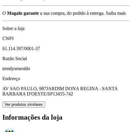
O
Magalu garante
a sua compra, do pedido à entrega.
Saiba mais
Sobre a loja
CNPJ
61.114.397/0001-37
Razão Social
trendyseuestilo
Endereço
AV SAO PAULO, 987
JARDIM DONA REGINA - SANTA
BARBARA D'OESTE/SP
13455-742
Ver produtos similares
Informações da loja