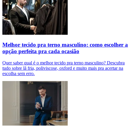
Melhor tecido pra terno masculino: como escolher a
opção perfeita pra cada ocasião
Quer saber qual é o melhor tecido pra terno masculino? Descubra
tudo sobre lã fria, poliviscose, oxford e muito mais pra acertar na
escolha sem erro.