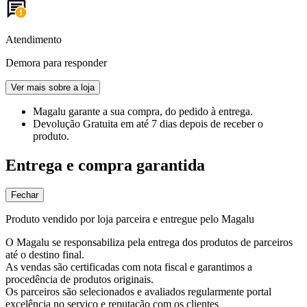
Atendimento
Demora para responder
Ver mais sobre a loja
Magalu garante
a sua compra, do pedido à entrega.
Devolução Gratuita
em até 7 dias depois de receber o
produto.
Entrega e compra garantida
Fechar
Produto vendido por loja parceira e entregue pelo Magalu
O Magalu se responsabiliza pela entrega dos produtos de parceiros
até o destino final.
As vendas são certificadas com nota fiscal e garantimos a
procedência de produtos originais.
Os parceiros são selecionados e avaliados regularmente portal
excelência no serviço e reputação com os clientes