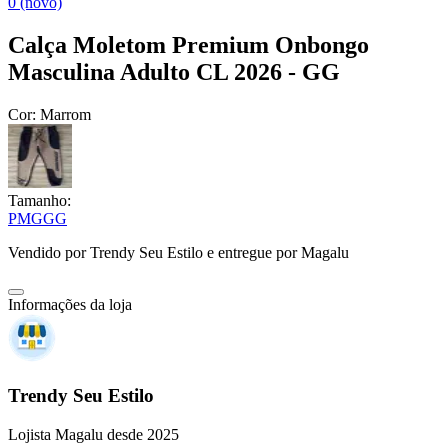
0 (novo)
Calça Moletom Premium Onbongo
Masculina Adulto CL 2026 - GG
Cor:
Marrom
Tamanho:
P
M
G
GG
Vendido por
Trendy Seu Estilo
e entregue por
Magalu
Informações da loja
Trendy Seu Estilo
Lojista Magalu desde 2025