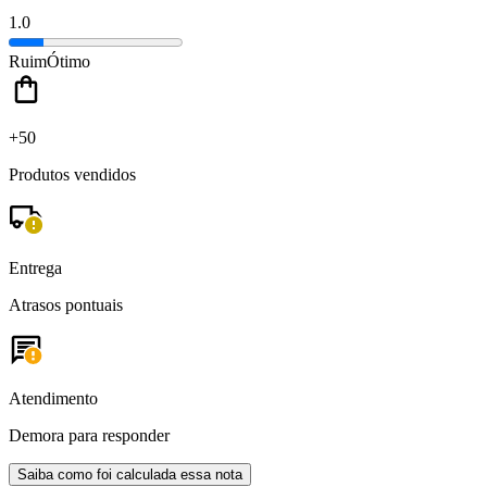
1.0
Ruim
Ótimo
+50
Produtos vendidos
Entrega
Atrasos pontuais
Atendimento
Demora para responder
Saiba como foi calculada essa nota