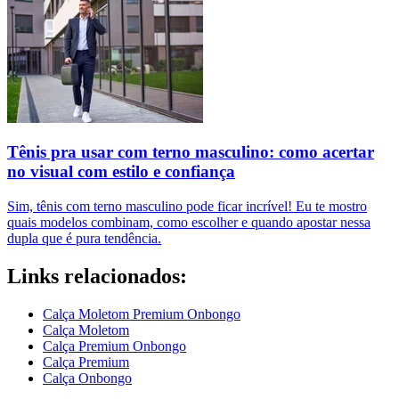
Tênis pra usar com terno masculino: como acertar
no visual com estilo e confiança
Sim, tênis com terno masculino pode ficar incrível! Eu te mostro
quais modelos combinam, como escolher e quando apostar nessa
dupla que é pura tendência.
Links relacionados:
Calça Moletom Premium Onbongo
Calça Moletom
Calça Premium Onbongo
Calça Premium
Calça Onbongo