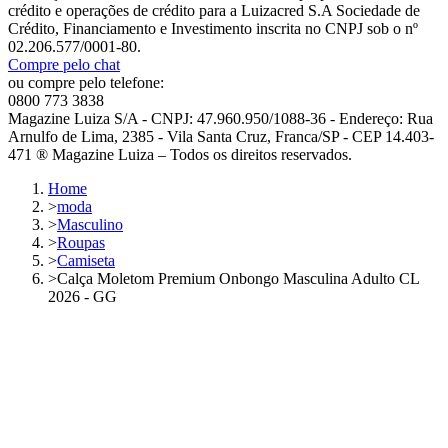
crédito e operações de crédito para a Luizacred S.A Sociedade de
Crédito, Financiamento e Investimento inscrita no CNPJ sob o nº
02.206.577/0001-80.
Compre pelo chat
ou compre pelo telefone:
0800 773 3838
Magazine Luiza S/A - CNPJ: 47.960.950/1088-36 - Endereço: Rua
Arnulfo de Lima, 2385 - Vila Santa Cruz, Franca/SP - CEP 14.403-
471 ® Magazine Luiza – Todos os direitos reservados.
Home
>
moda
>
Masculino
>
Roupas
>
Camiseta
>
Calça Moletom Premium Onbongo Masculina Adulto CL
2026 - GG