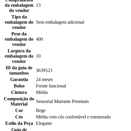
da embalagem
13
do vendor
Tipo da
embalagem do
Sem embalagem adicional
vendor
Peso da
embalagem do
400
vendor
Largura da
embalagem do
10
vendor
ID da guia de
3639523
tamanhos
Garantia
24 meses
Bolso
Frente funcional
Cintura
Média
Composição do
Sensorial Marrante Premium
Material
Cor
Bege
Cós
Média com cós confortável e estruturado
Estilo da Peça
Elegante
Guia de