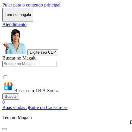
Pular para o conteudo principal
Tem no magalu
Atendimento
Digite seu CEP
Buscar no Magalu
Buscar em J.B.A.Sousa
Buscar
0
Boas vindas :)
Entre ou Cadastre-se
Tem no Magalu
D