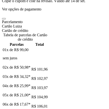
Copie o cupom e cole na revisão. Válido até
14 de set
.
Ver opções de pagamento
Parcelamento
Cartão Luiza
Cartão de crédito
Tabela de parcelas de Cartão
de crédito
Parcelas
Total
01x de
R$ 99,00
sem juros
02x de
R$ 50,98
*
R$ 101,96
03x de
R$ 34,32
*
R$ 102,97
04x de
R$ 25,99
*
R$ 103,97
05x de
R$ 21,00
*
R$ 104,99
06x de
R$ 17,67
*
R$ 106,01