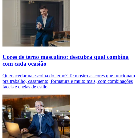
Cores de terno masculino: descubra qual combina
com cada ocasião
Quer acertar na escolha do terno? Te mostro as cores que funcionam
pra trabalho, casamento, formatura e muito mais, com combinações
fáceis e cheias de estilo.