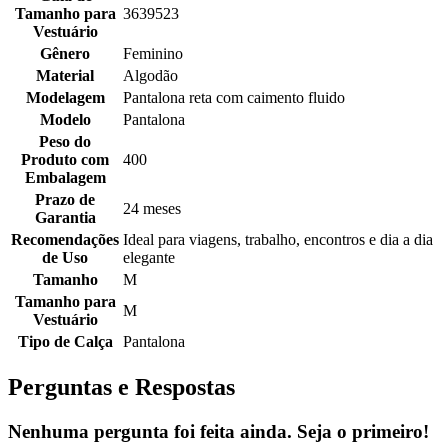
Tamanho para
3639523
Vestuário
Gênero
Feminino
Material
Algodão
Modelagem
Pantalona reta com caimento fluido
Modelo
Pantalona
Peso do
Produto com
400
Embalagem
Prazo de
24 meses
Garantia
Recomendações
Ideal para viagens, trabalho, encontros e dia a dia
de Uso
elegante
Tamanho
M
Tamanho para
M
Vestuário
Tipo de Calça
Pantalona
Perguntas e Respostas
Nenhuma pergunta foi feita ainda. Seja o primeiro!