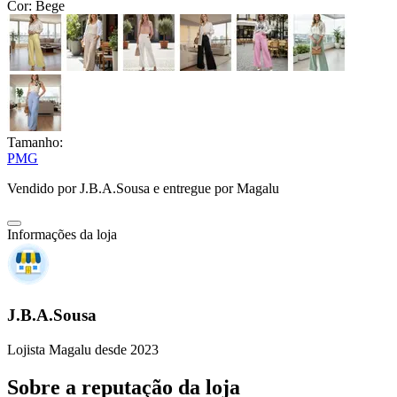
Cor:
Bege
Tamanho:
P
M
G
Vendido por
J.B.A.Sousa
e entregue por
Magalu
Informações da loja
J.B.A.Sousa
Lojista Magalu desde 2023
Sobre a reputação da loja