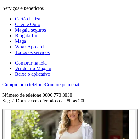
Serviços e benefícios
Cartão Luiza
Cliente Ouro
Magalu seguros
Blog da Lu
Maga +
WhatsApp da Lu
Todos os serviços
Comprar na loja
Vender no Magalu
Baixe o aplicativo
Compre pelo telefone
Compre pelo chat
Número de telefone 0800 773 3838
Seg. à Dom. exceto feriados das 8h às 20h