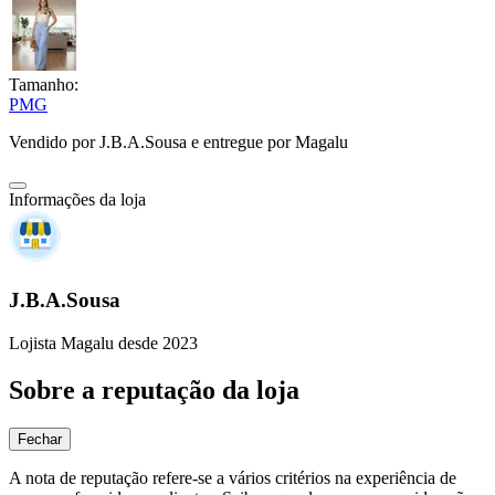
Tamanho:
P
M
G
Vendido por
J.B.A.Sousa
e entregue por
Magalu
Informações da loja
J.B.A.Sousa
Lojista Magalu desde 2023
Sobre a reputação da loja
Fechar
A nota de reputação refere-se a vários critérios na experiência de