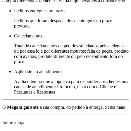
compra oferecida aos clientes. Saiba o que levamos a consideração.
Pedidos entregues no prazo
Pedidos que foram despachados e entregues no prazo
previsto.
Cancelamentos
Total de cancelamentos de pedidos solicitados pelos clientes
ou por essa loja por diferentes motivos: falta de peças, produto
com avarias, produto diferente ou pelo recebimento fora do
prazo.
Agilidade no atendimento
Avalia o tempo que a loja leva para responder aos clientes nos
canais de atendimento: Protocolo, Chat com o Cliente e
Perguntas e Respostas
O
Magalu garante
a sua compra, do pedido à entrega.
Saiba mais
Sobre a loja