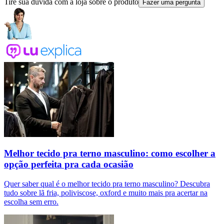
Tire sua dúvida com a loja sobre o produto
Fazer uma pergunta
Melhor tecido pra terno masculino: como escolher a
opção perfeita pra cada ocasião
Quer saber qual é o melhor tecido pra terno masculino? Descubra
tudo sobre lã fria, poliviscose, oxford e muito mais pra acertar na
escolha sem erro.