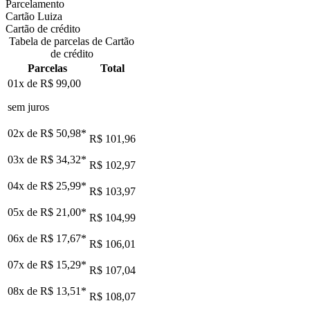
Parcelamento
Cartão Luiza
Cartão de crédito
Tabela de parcelas de Cartão
de crédito
Parcelas
Total
01x de
R$ 99,00
sem juros
02x de
R$ 50,98
*
R$ 101,96
03x de
R$ 34,32
*
R$ 102,97
04x de
R$ 25,99
*
R$ 103,97
05x de
R$ 21,00
*
R$ 104,99
06x de
R$ 17,67
*
R$ 106,01
07x de
R$ 15,29
*
R$ 107,04
08x de
R$ 13,51
*
R$ 108,07