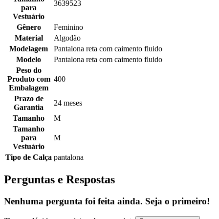
3639523
para
Vestuário
Gênero
Feminino
Material
Algodão
Modelagem
Pantalona reta com caimento fluido
Modelo
Pantalona reta com caimento fluido
Peso do
Produto com
400
Embalagem
Prazo de
24 meses
Garantia
Tamanho
M
Tamanho
para
M
Vestuário
Tipo de Calça
pantalona
Perguntas e Respostas
Nenhuma pergunta foi feita ainda. Seja o primeiro!