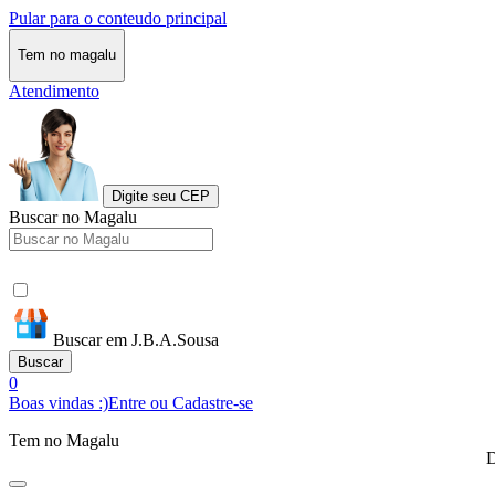
Pular para o conteudo principal
Tem no magalu
Atendimento
Digite seu CEP
Buscar no Magalu
Buscar em J.B.A.Sousa
Buscar
0
Boas vindas :)
Entre ou Cadastre-se
Tem no Magalu
D