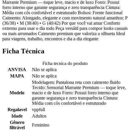
Marrante Premium — toque leve, macio e de luxo Forro: Possui
forro interno que garante segurança e zero transparência Cintura:
Média com cós confortável e estruturado Bolsos: Frente funcional
Caimento: Alongado, elegante e com movimento natural amanhos: P
(36/38) • M (38/40) • G (40/42) Por que você vai amar Conforto
extremo para usar o dia todo Peça versátil para compor looks casuais
ou mais arrumados Caimento premium que valoriza a silhueta Ideal
para viagens, trabalho, encontros e dia a dia elegante
Ficha Técnica
Ficha tecnica do produto
ANVISA
Não se aplica
MAPA
Não se aplica
Modelagem: Pantalona reta com caimento fluido
Tecido: Sensorial Marrante Premium — toque leve,
Modelo
macio e de luxo Forro: Possui forro interno que
garante segurança e zero transparência Cintura:
Média com cós confortável e estruturado
Regalavel
vppfull
Idade
Adultos
Gênero
Feminino
filtrável