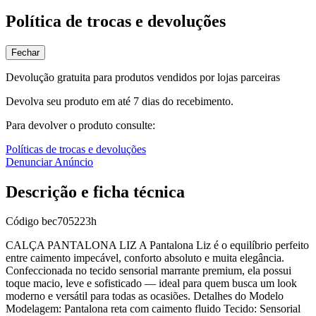
Política de trocas e devoluções
Fechar
Devolução gratuita para produtos vendidos por lojas parceiras
Devolva seu produto em até 7 dias do recebimento.
Para devolver o produto consulte:
Políticas de trocas e devoluções
Denunciar Anúncio
Descrição e ficha técnica
Código
bec705223h
CALÇA PANTALONA LIZ A Pantalona Liz é o equilíbrio perfeito
entre caimento impecável, conforto absoluto e muita elegância.
Confeccionada no tecido sensorial marrante premium, ela possui
toque macio, leve e sofisticado — ideal para quem busca um look
moderno e versátil para todas as ocasiões. Detalhes do Modelo
Modelagem: Pantalona reta com caimento fluido Tecido: Sensorial