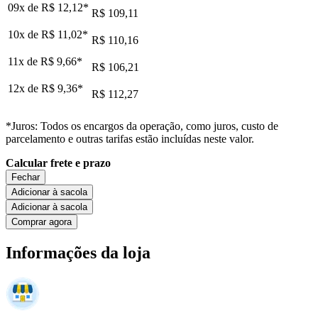
09x de
R$ 12,12
*
R$ 109,11
10x de
R$ 11,02
*
R$ 110,16
11x de
R$ 9,66
*
R$ 106,21
12x de
R$ 9,36
*
R$ 112,27
*Juros: Todos os encargos da operação, como juros, custo de
parcelamento e outras tarifas estão incluídas neste valor.
Calcular frete e prazo
Fechar
Adicionar à sacola
Adicionar à sacola
Comprar agora
Informações da loja