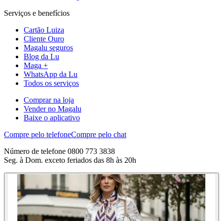
Serviços e benefícios
Cartão Luiza
Cliente Ouro
Magalu seguros
Blog da Lu
Maga +
WhatsApp da Lu
Todos os serviços
Comprar na loja
Vender no Magalu
Baixe o aplicativo
Compre pelo telefone
Compre pelo chat
Número de telefone 0800 773 3838
Seg. à Dom. exceto feriados das 8h às 20h