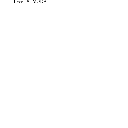
Leve - AJ MODA