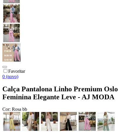
Favoritar
0 (novo)
Calça Pantalona Linho Premium Oslo
Feminina Elegante Leve - AJ MODA
Cor:
Rosa bb