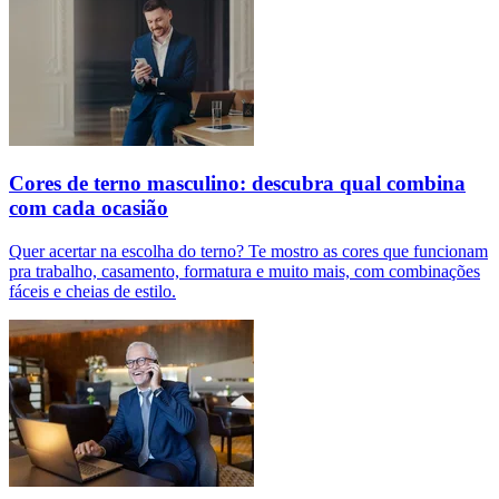
Cores de terno masculino: descubra qual combina
com cada ocasião
Quer acertar na escolha do terno? Te mostro as cores que funcionam
pra trabalho, casamento, formatura e muito mais, com combinações
fáceis e cheias de estilo.