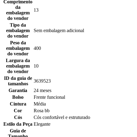
Comprimento
da
13
embalagem
do vendor
Tipo da
embalagem
Sem embalagem adicional
do vendor
Peso da
embalagem
400
do vendor
Largura da
embalagem
10
do vendor
ID da guia de
3639523
tamanhos
Garantia
24 meses
Bolso
Frente funcional
Cintura
Média
Cor
Rosa bb
Cós
Cós confortável e estruturado
Estilo da Peça
Elegante
Guia de
Tamanho