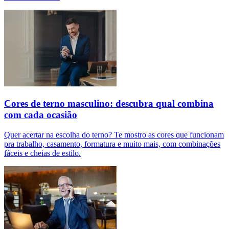
Cores de terno masculino: descubra qual combina
com cada ocasião
Quer acertar na escolha do terno? Te mostro as cores que funcionam
pra trabalho, casamento, formatura e muito mais, com combinações
fáceis e cheias de estilo.