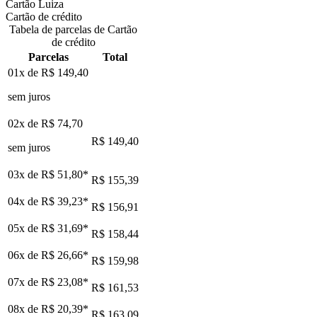
Cartão Luiza
Cartão de crédito
Tabela de parcelas de Cartão
de crédito
Parcelas
Total
01x de
R$ 149,40
sem juros
02x de
R$ 74,70
R$ 149,40
sem juros
03x de
R$ 51,80
*
R$ 155,39
04x de
R$ 39,23
*
R$ 156,91
05x de
R$ 31,69
*
R$ 158,44
06x de
R$ 26,66
*
R$ 159,98
07x de
R$ 23,08
*
R$ 161,53
08x de
R$ 20,39
*
R$ 163,09