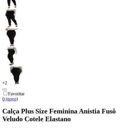
+
2
Favoritar
0 (novo)
Calça Plus Size Feminina Anistia Fusô
Veludo Cotele Elastano