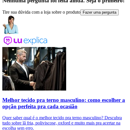
Nenhuma pergunta foi feita ainda. Seja o primeiro!
Tire sua dúvida com a loja sobre o produto
Fazer uma pergunta
Melhor tecido pra terno masculino: como escolher a
opção perfeita pra cada ocasião
Quer saber qual é o melhor tecido pra terno masculino? Descubra
tudo sobre lã fria, poliviscose, oxford e muito mais pra acertar na
escolha sem erro.