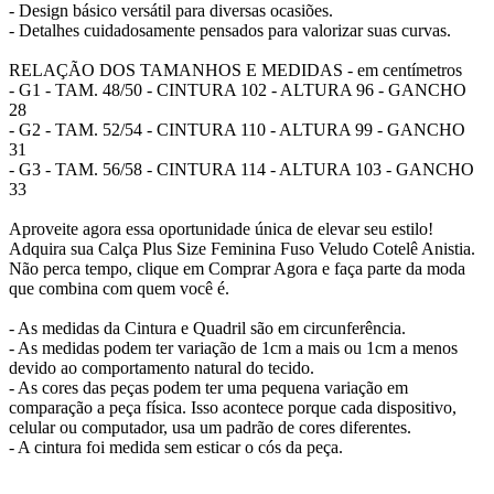
- Design básico versátil para diversas ocasiões.
- Detalhes cuidadosamente pensados para valorizar suas curvas.
RELAÇÃO DOS TAMANHOS E MEDIDAS - em centímetros
- G1 - TAM. 48/50 - CINTURA 102 - ALTURA 96 - GANCHO
28
- G2 - TAM. 52/54 - CINTURA 110 - ALTURA 99 - GANCHO
31
- G3 - TAM. 56/58 - CINTURA 114 - ALTURA 103 - GANCHO
33
Aproveite agora essa oportunidade única de elevar seu estilo!
Adquira sua Calça Plus Size Feminina Fuso Veludo Cotelê Anistia.
Não perca tempo, clique em Comprar Agora e faça parte da moda
que combina com quem você é.
- As medidas da Cintura e Quadril são em circunferência.
- As medidas podem ter variação de 1cm a mais ou 1cm a menos
devido ao comportamento natural do tecido.
- As cores das peças podem ter uma pequena variação em
comparação a peça física. Isso acontece porque cada dispositivo,
celular ou computador, usa um padrão de cores diferentes.
- A cintura foi medida sem esticar o cós da peça.