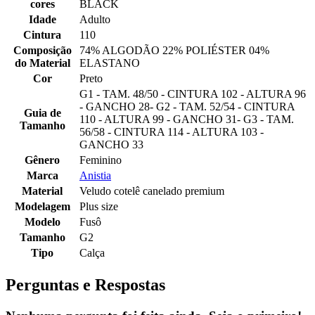
cores
BLACK
Idade
Adulto
Cintura
110
Composição
74% ALGODÃO 22% POLIÉSTER 04%
do Material
ELASTANO
Cor
Preto
G1 - TAM. 48/50 - CINTURA 102 - ALTURA 96
- GANCHO 28- G2 - TAM. 52/54 - CINTURA
Guia de
110 - ALTURA 99 - GANCHO 31- G3 - TAM.
Tamanho
56/58 - CINTURA 114 - ALTURA 103 -
GANCHO 33
Gênero
Feminino
Marca
Anistia
Material
Veludo cotelê canelado premium
Modelagem
Plus size
Modelo
Fusô
Tamanho
G2
Tipo
Calça
Perguntas e Respostas