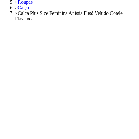
>
Roupas
>
Calça
>
Calça Plus Size Feminina Anistia Fusô Veludo Cotele
Elastano