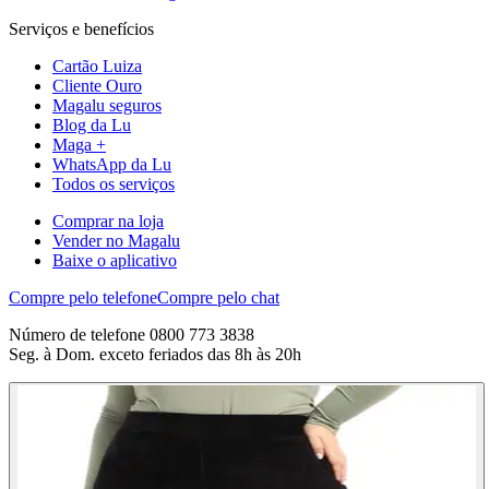
Serviços e benefícios
Cartão Luiza
Cliente Ouro
Magalu seguros
Blog da Lu
Maga +
WhatsApp da Lu
Todos os serviços
Comprar na loja
Vender no Magalu
Baixe o aplicativo
Compre pelo telefone
Compre pelo chat
Número de telefone 0800 773 3838
Seg. à Dom. exceto feriados das 8h às 20h