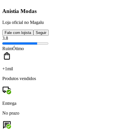
Anistia Modas
Loja oficial no Magalu
Fale com lojista
Seguir
3.8
Ruim
Ótimo
+1mil
Produtos vendidos
Entrega
No prazo