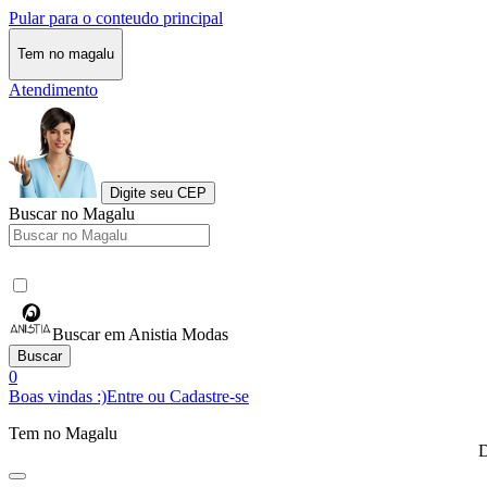
Pular para o conteudo principal
Tem no magalu
Atendimento
Digite seu CEP
Buscar no Magalu
Buscar em Anistia Modas
Buscar
0
Boas vindas :)
Entre ou Cadastre-se
Tem no Magalu
D