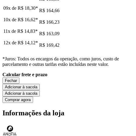
09x de
R$ 18,30
*
R$ 164,66
10x de
R$ 16,62
*
R$ 166,23
11x de
R$ 14,83
*
R$ 163,09
12x de
R$ 14,12
*
R$ 169,42
*Juros: Todos os encargos da operação, como juros, custo de
parcelamento e outras tarifas estão incluídas neste valor.
Calcular frete e prazo
Fechar
Adicionar à sacola
Adicionar à sacola
Comprar agora
Informações da loja