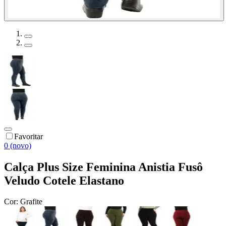
Favoritar
0 (novo)
Calça Plus Size Feminina Anistia Fusô
Veludo Cotele Elastano
Cor:
Grafite