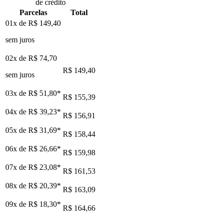
de crédito
Parcelas
Total
01x de
R$ 149,40
sem juros
02x de
R$ 74,70
R$ 149,40
sem juros
03x de
R$ 51,80
*
R$ 155,39
04x de
R$ 39,23
*
R$ 156,91
05x de
R$ 31,69
*
R$ 158,44
06x de
R$ 26,66
*
R$ 159,98
07x de
R$ 23,08
*
R$ 161,53
08x de
R$ 20,39
*
R$ 163,09
09x de
R$ 18,30
*
R$ 164,66