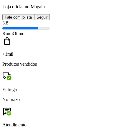
Loja oficial no Magalu
Fale com lojista
Seguir
3.8
Ruim
Ótimo
+1mil
Produtos vendidos
Entrega
No prazo
Atendimento