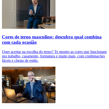
Cores de terno masculino: descubra qual combina
com cada ocasião
Quer acertar na escolha do terno? Te mostro as cores que funcionam
pra trabalho, casamento, formatura e muito mais, com combinações
fáceis e cheias de estilo.