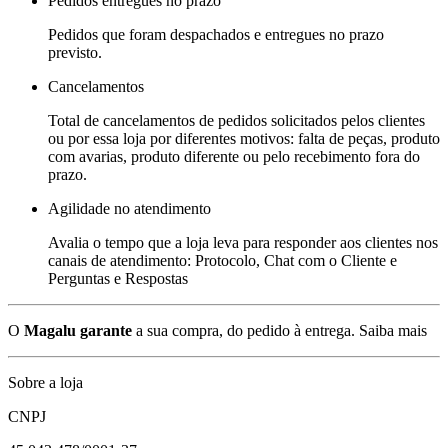
Pedidos entregues no prazo
Pedidos que foram despachados e entregues no prazo
previsto.
Cancelamentos
Total de cancelamentos de pedidos solicitados pelos clientes
ou por essa loja por diferentes motivos: falta de peças, produto
com avarias, produto diferente ou pelo recebimento fora do
prazo.
Agilidade no atendimento
Avalia o tempo que a loja leva para responder aos clientes nos
canais de atendimento: Protocolo, Chat com o Cliente e
Perguntas e Respostas
O
Magalu garante
a sua compra, do pedido à entrega.
Saiba mais
Sobre a loja
CNPJ