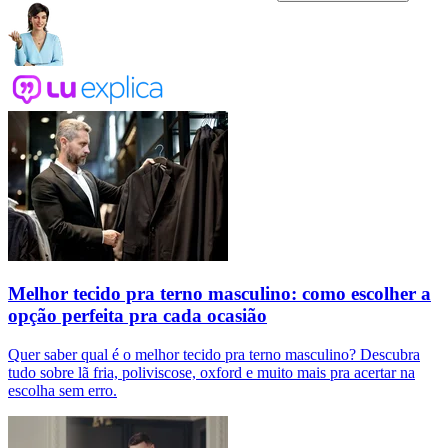
Melhor tecido pra terno masculino: como escolher a
opção perfeita pra cada ocasião
Quer saber qual é o melhor tecido pra terno masculino? Descubra
tudo sobre lã fria, poliviscose, oxford e muito mais pra acertar na
escolha sem erro.