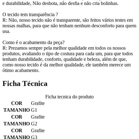
e durabilidade, Não desbota, não desfia e não cria bolinhas.
O tecido tem transparência ?
R: Não, nosso tecido não é transparente, são feitos vários testes em
nossas malhas, para que não tenham nenhum desconforto para quem
usa.
Como é o acabamento da peça?
R: Prezamos sempre pela melhor qualidade em todos os nossos
produtos, avaliando o tipo de costura para cada um, para que todos
tenham durabilidade, conforto, qualidade e beleza, além de que,
como nosso tecido é da melhor qualidade, ele também merece um
ótimo acabamento.
Ficha Técnica
Ficha tecnica do produto
COR
Grafite
TAMANHO
G1
COR
Grafite
TAMANHO
G2
COR
Grafite
TAMANHO
G3