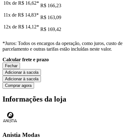
10x de
R$ 16,62
*
R$ 166,23
11x de
R$ 14,83
*
R$ 163,09
12x de
R$ 14,12
*
R$ 169,42
*Juros: Todos os encargos da operação, como juros, custo de
parcelamento e outras tarifas estão incluídas neste valor.
Calcular frete e prazo
Fechar
Adicionar à sacola
Adicionar à sacola
Comprar agora
Informações da loja
Anistia Modas