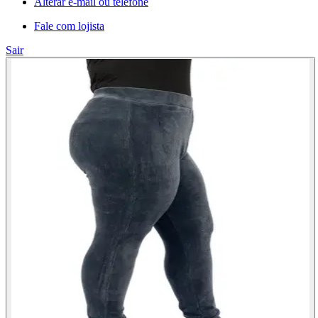
Alterar e-mail ou telefone
Fale com lojista
Sair