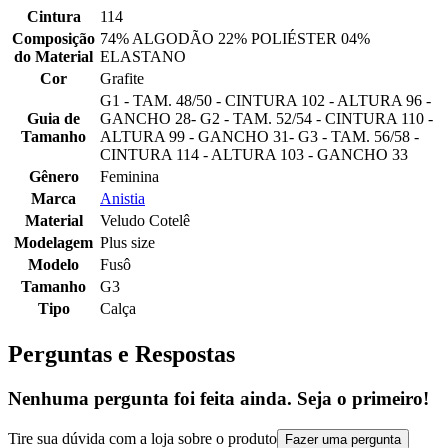
Cintura
114
Composição
74% ALGODÃO 22% POLIÉSTER 04%
do Material
ELASTANO
Cor
Grafite
G1 - TAM. 48/50 - CINTURA 102 - ALTURA 96 -
Guia de
GANCHO 28- G2 - TAM. 52/54 - CINTURA 110 -
Tamanho
ALTURA 99 - GANCHO 31- G3 - TAM. 56/58 -
CINTURA 114 - ALTURA 103 - GANCHO 33
Gênero
Feminina
Marca
Anistia
Material
Veludo Cotelê
Modelagem
Plus size
Modelo
Fusô
Tamanho
G3
Tipo
Calça
Perguntas e Respostas
Nenhuma pergunta foi feita ainda. Seja o primeiro!
Tire sua dúvida com a loja sobre o produto
Fazer uma pergunta