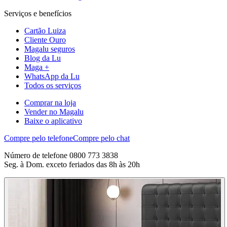
Serviços e benefícios
Cartão Luiza
Cliente Ouro
Magalu seguros
Blog da Lu
Maga +
WhatsApp da Lu
Todos os serviços
Comprar na loja
Vender no Magalu
Baixe o aplicativo
Compre pelo telefone
Compre pelo chat
Número de telefone 0800 773 3838
Seg. à Dom. exceto feriados das 8h às 20h