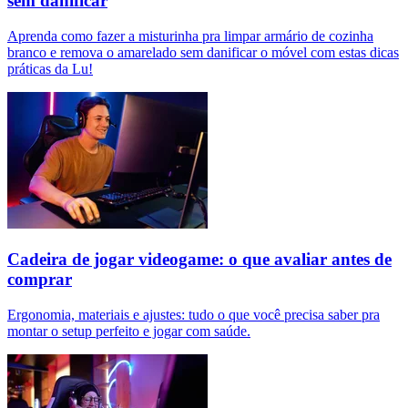
sem danificar
Aprenda como fazer a misturinha pra limpar armário de cozinha
branco e remova o amarelado sem danificar o móvel com estas dicas
práticas da Lu!
Cadeira de jogar videogame: o que avaliar antes de
comprar
Ergonomia, materiais e ajustes: tudo o que você precisa saber pra
montar o setup perfeito e jogar com saúde.