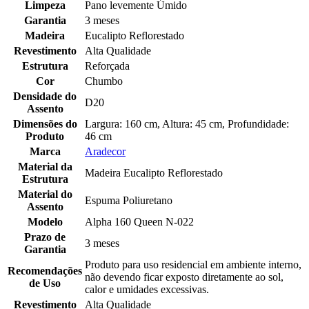
Limpeza
Pano levemente Úmido
Garantia
3 meses
Madeira
Eucalipto Reflorestado
Revestimento
Alta Qualidade
Estrutura
Reforçada
Cor
Chumbo
Densidade do
D20
Assento
Dimensões do
Largura: 160 cm, Altura: 45 cm, Profundidade:
Produto
46 cm
Marca
Aradecor
Material da
Madeira Eucalipto Reflorestado
Estrutura
Material do
Espuma Poliuretano
Assento
Modelo
Alpha 160 Queen N-022
Prazo de
3 meses
Garantia
Produto para uso residencial em ambiente interno,
Recomendações
não devendo ficar exposto diretamente ao sol,
de Uso
calor e umidades excessivas.
Revestimento
Alta Qualidade