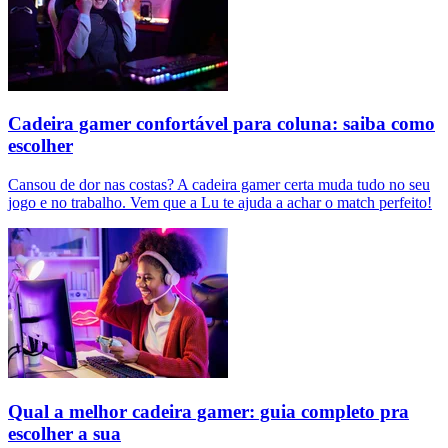
Cadeira gamer confortável para coluna: saiba como
escolher
Cansou de dor nas costas? A cadeira gamer certa muda tudo no seu
jogo e no trabalho. Vem que a Lu te ajuda a achar o match perfeito!
Qual a melhor cadeira gamer: guia completo pra
escolher a sua