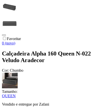
Favoritar
0 (novo)
Calçadeira Alpha 160 Queen N-022
Veludo Aradecor
Cor:
Chumbo
Tamanho:
QUEEN
Vendido e entregue por
Zafani