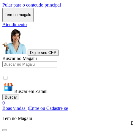
Pular para o conteudo principal
Tem no magalu
Atendimento
Digite seu CEP
Buscar no Magalu
Buscar em Zafani
Buscar
0
Boas vindas :)
Entre ou Cadastre-se
Tem no Magalu
D