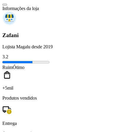
Informações da loja
Zafani
Lojista Magalu desde 2019
3.2
Ruim
Ótimo
+5mil
Produtos vendidos
Entrega