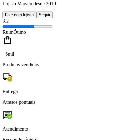
Lojista Magalu desde 2019
Fale com lojista
Seguir
3.2
Ruim
Ótimo
+5mil
Produtos vendidos
Entrega
Atrasos pontuais
Atendimento
Responde rápido