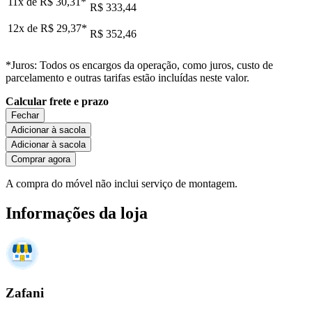
11x de
R$ 30,31
*
R$ 333,44
12x de
R$ 29,37
*
R$ 352,46
*Juros: Todos os encargos da operação, como juros, custo de
parcelamento e outras tarifas estão incluídas neste valor.
Calcular frete e prazo
Fechar
Adicionar à sacola
Adicionar à sacola
Comprar agora
A compra do móvel não inclui serviço de montagem.
Informações da loja
Zafani