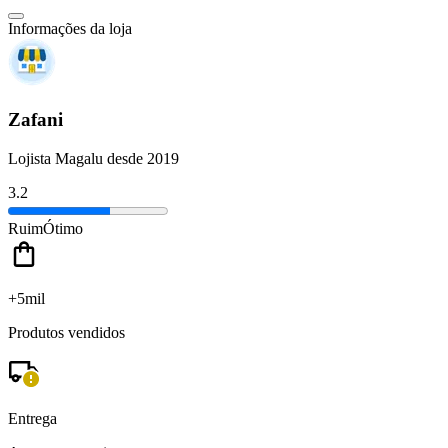
Informações da loja
Zafani
Lojista Magalu desde 2019
3.2
Ruim
Ótimo
+5mil
Produtos vendidos
Entrega