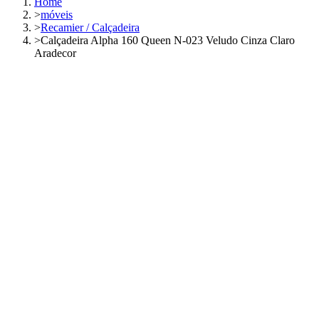
Home
>
móveis
>
Recamier / Calçadeira
>
Calçadeira Alpha 160 Queen N-023 Veludo Cinza Claro
Aradecor