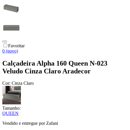
Favoritar
0 (novo)
Calçadeira Alpha 160 Queen N-023
Veludo Cinza Claro Aradecor
Cor:
Cinza Claro
Tamanho:
QUEEN
Vendido e entregue por
Zafani