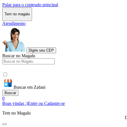
Pular para o conteudo principal
Tem no magalu
Atendimento
Digite seu CEP
Buscar no Magalu
Buscar em Zafani
Buscar
0
Boas vindas :)
Entre ou Cadastre-se
Tem no Magalu
D