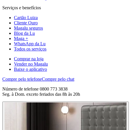
Serviços e benefícios
Cartão Luiza
Cliente Ouro
Magalu seguros
Blog da Lu
Maga +
WhatsApp da Lu
Todos os serviços
Comprar na loja
Vender no Magalu
Baixe o aplicativo
Compre pelo telefone
Compre pelo chat
Número de telefone 0800 773 3838
Seg. à Dom. exceto feriados das 8h às 20h