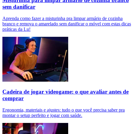
Misturinha para limpar armário de cozinha branco
sem danificar
Aprenda como fazer a misturinha pra limpar armário de cozinha
branco e remova o amarelado sem danificar o móvel com estas dicas
práticas da Lu!
Cadeira de jogar videogame: o que avaliar antes de
comprar
Ergonomia, materiais e ajustes: tudo o que você precisa saber pra
montar o setup perfeito e jogar com saúde.