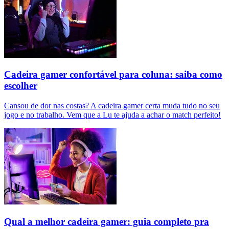
Cadeira gamer confortável para coluna: saiba como
escolher
Cansou de dor nas costas? A cadeira gamer certa muda tudo no seu
jogo e no trabalho. Vem que a Lu te ajuda a achar o match perfeito!
Qual a melhor cadeira gamer: guia completo pra