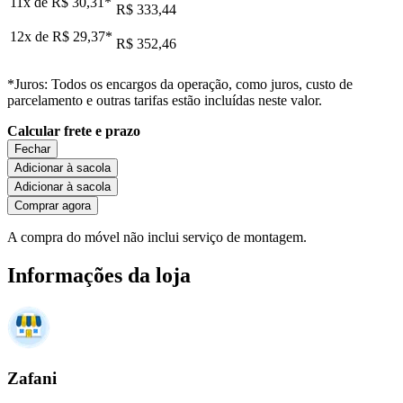
11x de
R$ 30,31
*
R$ 333,44
12x de
R$ 29,37
*
R$ 352,46
*Juros: Todos os encargos da operação, como juros, custo de
parcelamento e outras tarifas estão incluídas neste valor.
Calcular frete e prazo
Fechar
Adicionar à sacola
Adicionar à sacola
Comprar agora
A compra do móvel não inclui serviço de montagem.
Informações da loja
Zafani