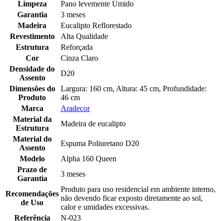
Limpeza
Pano levemente Úmido
Garantia
3 meses
Madeira
Eucalipto Reflorestado
Revestimento
Alta Qualidade
Estrutura
Reforçada
Cor
Cinza Claro
Densidade do
D20
Assento
Dimensões do
Largura: 160 cm, Altura: 45 cm, Profundidade:
Produto
46 cm
Marca
Aradecor
Material da
Madeira de eucalipto
Estrutura
Material do
Espuma Poliuretano D20
Assento
Modelo
Alpha 160 Queen
Prazo de
3 meses
Garantia
Produto para uso residencial em ambiente interno,
Recomendações
não devendo ficar exposto diretamente ao sol,
de Uso
calor e umidades excessivas.
Referência
N-023