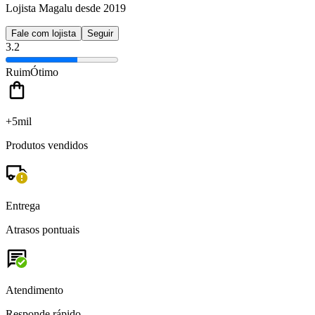
Lojista Magalu desde 2019
Fale com lojista
Seguir
3.2
Ruim
Ótimo
+5mil
Produtos vendidos
Entrega
Atrasos pontuais
Atendimento
Responde rápido