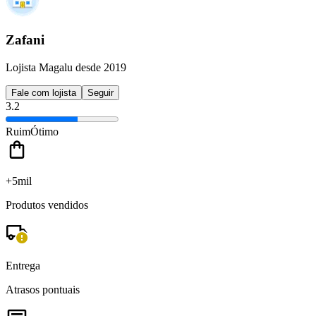
Zafani
Lojista Magalu desde 2019
Fale com lojista
Seguir
3.2
Ruim
Ótimo
+5mil
Produtos vendidos
Entrega
Atrasos pontuais