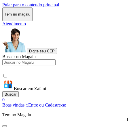
Pular para o conteudo principal
Tem no magalu
Atendimento
Digite seu CEP
Buscar no Magalu
Buscar em Zafani
Buscar
0
Boas vindas :)
Entre ou Cadastre-se
Tem no Magalu
D