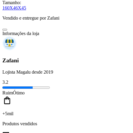
Tamanho:
160X46X45
Vendido e entregue por
Zafani
Informações da loja
Zafani
Lojista Magalu desde 2019
3.2
Ruim
Ótimo
+5mil
Produtos vendidos