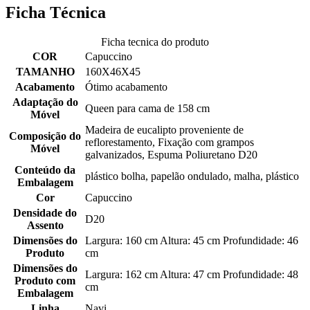
Ficha Técnica
Ficha tecnica do produto
COR
Capuccino
TAMANHO
160X46X45
Acabamento
Ótimo acabamento
Adaptação do
Queen para cama de 158 cm
Móvel
Madeira de eucalipto proveniente de
Composição do
reflorestamento, Fixação com grampos
Móvel
galvanizados, Espuma Poliuretano D20
Conteúdo da
plástico bolha, papelão ondulado, malha, plástico
Embalagem
Cor
Capuccino
Densidade do
D20
Assento
Dimensões do
Largura: 160 cm Altura: 45 cm Profundidade: 46
Produto
cm
Dimensões do
Largura: 162 cm Altura: 47 cm Profundidade: 48
Produto com
cm
Embalagem
Linha
Navi