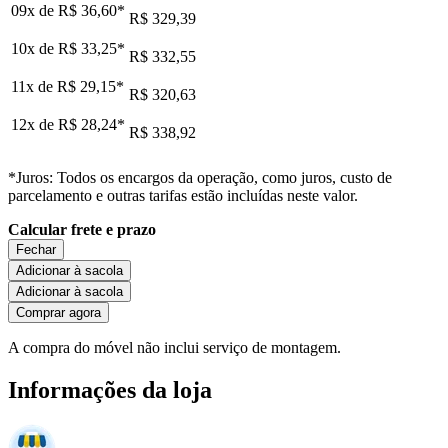
09x de
R$ 36,60
*
R$ 329,39
10x de
R$ 33,25
*
R$ 332,55
11x de
R$ 29,15
*
R$ 320,63
12x de
R$ 28,24
*
R$ 338,92
*Juros: Todos os encargos da operação, como juros, custo de
parcelamento e outras tarifas estão incluídas neste valor.
Calcular frete e prazo
Fechar
Adicionar à sacola
Adicionar à sacola
Comprar agora
A compra do móvel não inclui serviço de montagem.
Informações da loja