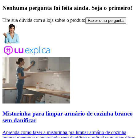
Nenhuma pergunta foi feita ainda. Seja o primeiro!
Tire sua dúvida com a loja sobre o produto
Fazer uma pergunta
Misturinha para limpar armário de cozinha branco
sem danificar
Aprenda como fazer a misturinha pra limpar armário de cozinha
branco e remova o amarelado sem danificar o móvel com estas dicas