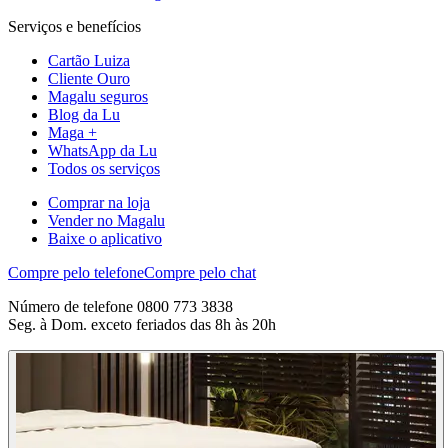
Serviços e benefícios
Cartão Luiza
Cliente Ouro
Magalu seguros
Blog da Lu
Maga +
WhatsApp da Lu
Todos os serviços
Comprar na loja
Vender no Magalu
Baixe o aplicativo
Compre pelo telefone
Compre pelo chat
Número de telefone 0800 773 3838
Seg. à Dom. exceto feriados das 8h às 20h