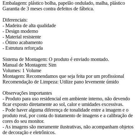
Embalagem: plástico bolha, papelão ondulado, malha, plástico
Garantia de 3 meses contra defeitos de fábrica.
Diferenciais:
- Madeira de alta qualidade
- Design moderno
- Material resistente
- Ótimo acabamento
- Estrutura reforçada
Sistema de Montagem: O produto é enviado montado.
Manual de Montagem: Sim
Volumes: 1 Volume
Montagem: Recomendamos que seja feita por um profissional
Recomendação de Limpeza: Utilize pano levemente úmido
Observações importantes
- Produto para uso residencial em ambiente interno, não devendo
ficar exposto diretamente ao sol, calor e umidades excessivas.
- Pode haver alguma diferença de tonalidade entre a imagem e o
produto real, por conta do tratamento de imagens e a calibração de
cores do seu monitor.
- As imagens são meramente ilustrativas, não acompanham objetos
de decoração e eletrônicos.