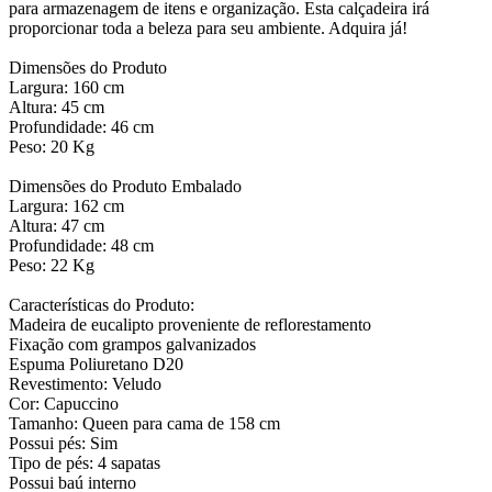
para armazenagem de itens e organização. Esta calçadeira irá
proporcionar toda a beleza para seu ambiente. Adquira já!
Dimensões do Produto
Largura: 160 cm
Altura: 45 cm
Profundidade: 46 cm
Peso: 20 Kg
Dimensões do Produto Embalado
Largura: 162 cm
Altura: 47 cm
Profundidade: 48 cm
Peso: 22 Kg
Características do Produto:
Madeira de eucalipto proveniente de reflorestamento
Fixação com grampos galvanizados
Espuma Poliuretano D20
Revestimento: Veludo
Cor: Capuccino
Tamanho: Queen para cama de 158 cm
Possui pés: Sim
Tipo de pés: 4 sapatas
Possui baú interno