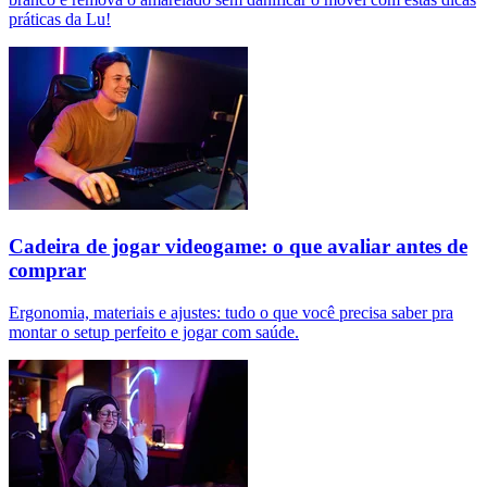
práticas da Lu!
Cadeira de jogar videogame: o que avaliar antes de
comprar
Ergonomia, materiais e ajustes: tudo o que você precisa saber pra
montar o setup perfeito e jogar com saúde.