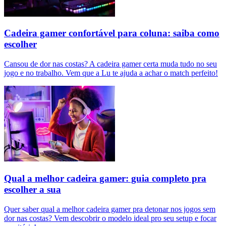
Cadeira gamer confortável para coluna: saiba como
escolher
Cansou de dor nas costas? A cadeira gamer certa muda tudo no seu
jogo e no trabalho. Vem que a Lu te ajuda a achar o match perfeito!
Qual a melhor cadeira gamer: guia completo pra
escolher a sua
Quer saber qual a melhor cadeira gamer pra detonar nos jogos sem
dor nas costas? Vem descobrir o modelo ideal pro seu setup e focar