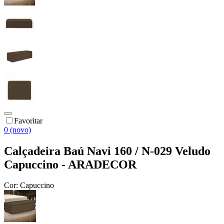
Favoritar
0 (novo)
Calçadeira Baú Navi 160 / N-029 Veludo
Capuccino - ARADECOR
Cor:
Capuccino