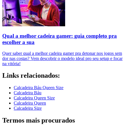
Qual a melhor cadeira gamer: guia completo pra
escolher a sua
Quer saber qual a melhor cadeira gamer pra detonar nos jogos sem
dor nas costas? Vem descobrir o modelo ideal pro seu setup e focar
na vitória!
Links relacionados:
Calçadeira Báu Queen Size
Calçadeira Báu
Calçadeira Queen Size
Calçadeira Queen
Calçadeira Size
Termos mais procurados