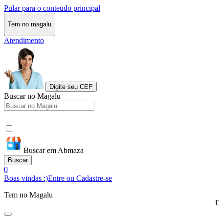
Pular para o conteudo principal
Tem no magalu
Atendimento
Digite seu CEP
Buscar no Magalu
Buscar em Abmaza
Buscar
0
Boas vindas :)
Entre ou Cadastre-se
Tem no Magalu
D