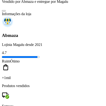
Vendido por
Abmaza
e entregue por
Magalu
Informações da loja
Abmaza
Lojista Magalu desde 2021
4.7
Ruim
Ótimo
+1mil
Produtos vendidos