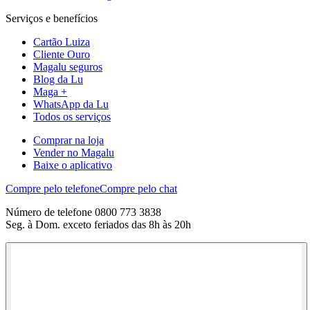
Serviços e benefícios
Cartão Luiza
Cliente Ouro
Magalu seguros
Blog da Lu
Maga +
WhatsApp da Lu
Todos os serviços
Comprar na loja
Vender no Magalu
Baixe o aplicativo
Compre pelo telefone
Compre pelo chat
Número de telefone 0800 773 3838
Seg. à Dom. exceto feriados das 8h às 20h