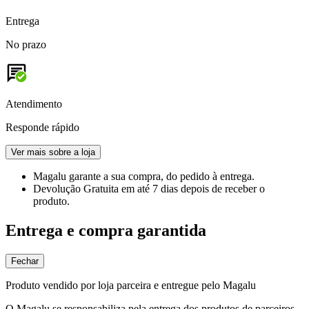
Entrega
No prazo
Atendimento
Responde rápido
Ver mais sobre a loja
Magalu garante
a sua compra, do pedido à entrega.
Devolução Gratuita
em até 7 dias depois de receber o
produto.
Entrega e compra garantida
Fechar
Produto vendido por loja parceira e entregue pelo Magalu
O Magalu se responsabiliza pela entrega dos produtos de parceiros