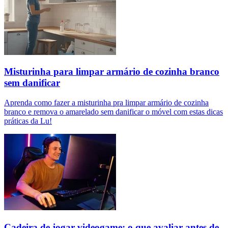
Misturinha para limpar armário de cozinha branco
sem danificar
Aprenda como fazer a misturinha pra limpar armário de cozinha
branco e remova o amarelado sem danificar o móvel com estas dicas
práticas da Lu!
Cadeira de jogar videogame: o que avaliar antes de