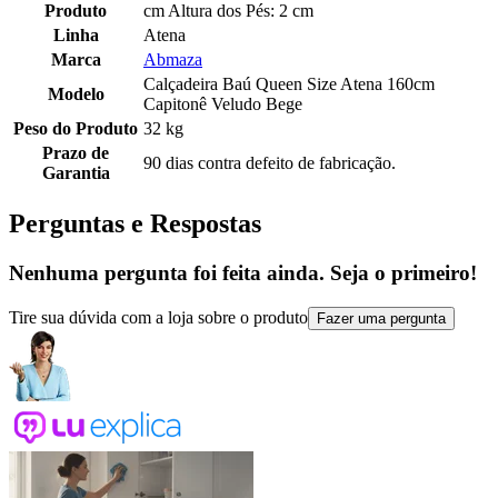
Produto
cm Altura dos Pés: 2 cm
Linha
Atena
Marca
Abmaza
Calçadeira Baú Queen Size Atena 160cm
Modelo
Capitonê Veludo Bege
Peso do Produto
32 kg
Prazo de
90 dias contra defeito de fabricação.
Garantia
Perguntas e Respostas
Nenhuma pergunta foi feita ainda. Seja o primeiro!
Tire sua dúvida com a loja sobre o produto
Fazer uma pergunta