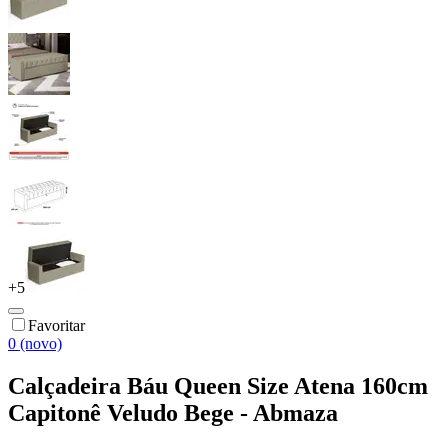
+
5
Favoritar
0 (novo)
Calçadeira Báu Queen Size Atena 160cm
Capitonê Veludo Bege - Abmaza