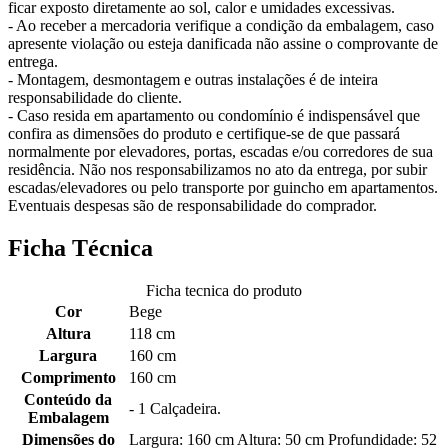
ficar exposto diretamente ao sol, calor e umidades excessivas.
- Ao receber a mercadoria verifique a condição da embalagem, caso
apresente violação ou esteja danificada não assine o comprovante de
entrega.
- Montagem, desmontagem e outras instalações é de inteira
responsabilidade do cliente.
- Caso resida em apartamento ou condomínio é indispensável que
confira as dimensões do produto e certifique-se de que passará
normalmente por elevadores, portas, escadas e/ou corredores de sua
residência. Não nos responsabilizamos no ato da entrega, por subir
escadas/elevadores ou pelo transporte por guincho em apartamentos.
Eventuais despesas são de responsabilidade do comprador.
Ficha Técnica
Ficha tecnica do produto
Cor
Bege
Altura
118 cm
Largura
160 cm
Comprimento
160 cm
Conteúdo da
- 1 Calçadeira.
Embalagem
Dimensões do
Largura: 160 cm Altura: 50 cm Profundidade: 52