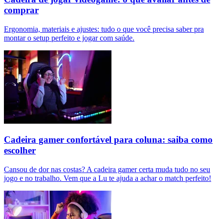
comprar
Ergonomia, materiais e ajustes: tudo o que você precisa saber pra
montar o setup perfeito e jogar com saúde.
Cadeira gamer confortável para coluna: saiba como
escolher
Cansou de dor nas costas? A cadeira gamer certa muda tudo no seu
jogo e no trabalho. Vem que a Lu te ajuda a achar o match perfeito!