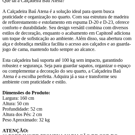
Que tal a Calçadeira Baú Atena?
A Calçadeira Baú Atena é a solução ideal para quem busca
praticidade e organização no quarto. Com sua estrutura de madeira
de reflorestamento e estofamento em espuma D-20 e D-23, oferece
conforto e durabilidade. Seu design versátil combina com diversos
estilos de decoração, enquanto o acabamento em Capitonê adiciona
um toque de sofisticação ao ambiente. Além disso, sua abertura com
alça e dobradiça metálica facilita o acesso aos calçados e ao guarda-
jogo de cama, mantendo tudo sempre ao alcance.
Esta calçadeira baú suporta até 100 kg sem impacto, garantindo
robustez e segurança. Seja para guardar sapatos, organizar o espaço
ou complementar a decoração do seu quarto, a Calçadeira Baú
Atena é a escolha perfeita. Adquira já a sua e transforme seu
ambiente com praticidade e estilo.
Dimensões do Produto:
Largura: 160 cm
Altura: 50 cm
Profundidade: 52 cm
Altura dos Pés: 2 cm
Peso Aproximado: 32 kg
ATENÇÃO: