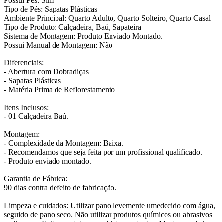
Possui Pés: Sim
Tipo de Pés: Sapatas Plásticas
Ambiente Principal: Quarto Adulto, Quarto Solteiro, Quarto Casal
Tipo de Produto: Calçadeira, Baú, Sapateira
Sistema de Montagem: Produto Enviado Montado.
Possui Manual de Montagem: Não
Diferenciais:
- Abertura com Dobradiças
- Sapatas Plásticas
- Matéria Prima de Reflorestamento
Itens Inclusos:
- 01 Calçadeira Baú.
Montagem:
- Complexidade da Montagem: Baixa.
- Recomendamos que seja feita por um profissional qualificado.
- Produto enviado montado.
Garantia de Fábrica:
90 dias contra defeito de fabricação.
Limpeza e cuidados: Utilizar pano levemente umedecido com água,
seguido de pano seco. Não utilizar produtos químicos ou abrasivos