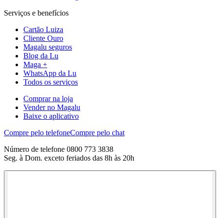
Serviços e benefícios
Cartão Luiza
Cliente Ouro
Magalu seguros
Blog da Lu
Maga +
WhatsApp da Lu
Todos os serviços
Comprar na loja
Vender no Magalu
Baixe o aplicativo
Compre pelo telefone
Compre pelo chat
Número de telefone 0800 773 3838
Seg. à Dom. exceto feriados das 8h às 20h