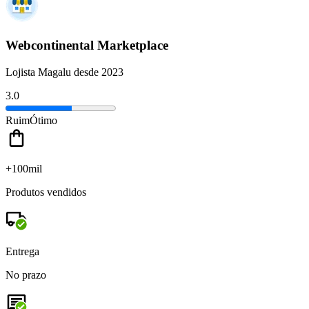
Webcontinental Marketplace
Lojista Magalu desde 2023
3.0
Ruim
Ótimo
+100mil
Produtos vendidos
Entrega
No prazo