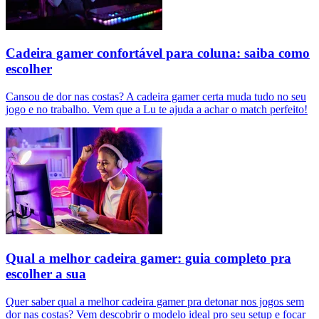
Cadeira gamer confortável para coluna: saiba como
escolher
Cansou de dor nas costas? A cadeira gamer certa muda tudo no seu
jogo e no trabalho. Vem que a Lu te ajuda a achar o match perfeito!
Qual a melhor cadeira gamer: guia completo pra
escolher a sua
Quer saber qual a melhor cadeira gamer pra detonar nos jogos sem
dor nas costas? Vem descobrir o modelo ideal pro seu setup e focar