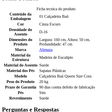
Ficha tecnica do produto
Conteúdo da
01 Calçadeira Baú
Embalagem
Cor
Cinza Escuro
Densidade do
D-16
Assento
Dimensões do
Largura: 160 cm, Altura: 50 cm,
Produto
Profundidade: 47 cm
Marca
Abmaza
Material da
Madeira de Eucalipto
Estrutura
Material do Assento
Suede
Material dos Pés
Sapatas Plásticas
Modelo
Calçadeira Baú Queen Size Cora
Peso do Produto
20 kg
Prazo de Garantia
90 dias contra defeito de fabricação
Pés
Sim
Revestimento
Suede
Perguntas e Respostas