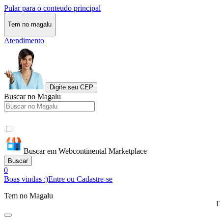
Pular para o conteudo principal
Tem no magalu
Atendimento
Digite seu CEP
Buscar no Magalu
Buscar em Webcontinental Marketplace
Buscar
0
Boas vindas :)
Entre ou Cadastre-se
Tem no Magalu
D