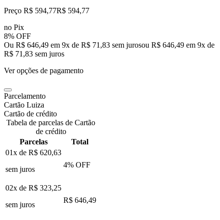
Preço R$ 594,77
R$
594
,
77
no Pix
8% OFF
Ou R$ 646,49 em 9x de R$ 71,83 sem juros
ou
R$ 646,49
em
9
x de
R$ 71,83
sem juros
Ver opções de pagamento
Parcelamento
Cartão Luiza
Cartão de crédito
Tabela de parcelas de Cartão
de crédito
Parcelas
Total
01x de
R$ 620,63
4
% OFF
sem juros
02x de
R$ 323,25
R$ 646,49
sem juros