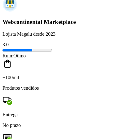
Webcontinental Marketplace
Lojista Magalu desde 2023
3.0
Ruim
Ótimo
+100mil
Produtos vendidos
Entrega
No prazo