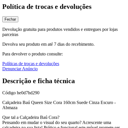
Política de trocas e devoluções
Fechar
Devolução gratuita para produtos vendidos e entregues por lojas
parceiras
Devolva seu produto em até 7 dias do recebimento.
Para devolver o produto consulte:
Políticas de trocas e devoluções
Denunciar Anúncio
Descrição e ficha técnica
Código
he0d7hd290
Calçadeira Baú Queen Size Cora 160cm Suede Cinza Escuro -
Abmaza
Que tal a Calçadeira Baú Cora?
Pensando em mudar o visual do seu quarto? Acrescente uma
calçadeira na sua lista! Prático e funcional este móvel promete ser