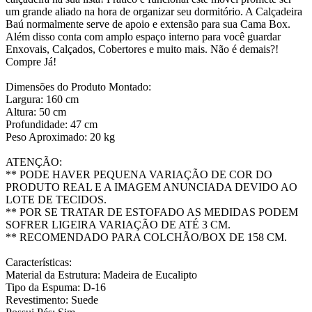
um grande aliado na hora de organizar seu dormitório. A Calçadeira
Baú normalmente serve de apoio e extensão para sua Cama Box.
Além disso conta com amplo espaço interno para você guardar
Enxovais, Calçados, Cobertores e muito mais. Não é demais?!
Compre Já!
Dimensões do Produto Montado:
Largura: 160 cm
Altura: 50 cm
Profundidade: 47 cm
Peso Aproximado: 20 kg
ATENÇÃO:
** PODE HAVER PEQUENA VARIAÇÃO DE COR DO
PRODUTO REAL E A IMAGEM ANUNCIADA DEVIDO AO
LOTE DE TECIDOS.
** POR SE TRATAR DE ESTOFADO AS MEDIDAS PODEM
SOFRER LIGEIRA VARIAÇÃO DE ATÉ 3 CM.
** RECOMENDADO PARA COLCHÃO/BOX DE 158 CM.
Características:
Material da Estrutura: Madeira de Eucalipto
Tipo da Espuma: D-16
Revestimento: Suede