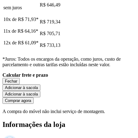
R$ 646,49
sem juros
10x de
R$ 71,93
*
R$ 719,34
11x de
R$ 64,16
*
R$ 705,71
12x de
R$ 61,09
*
R$ 733,13
*Juros: Todos os encargos da operação, como juros, custo de
parcelamento e outras tarifas estão incluídas neste valor.
Calcular frete e prazo
Fechar
Adicionar à sacola
Adicionar à sacola
Comprar agora
A compra do móvel não inclui serviço de montagem.
Informações da loja