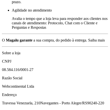
prazo.
Agilidade no atendimento
Avalia o tempo que a loja leva para responder aos clientes nos
canais de atendimento: Protocolo, Chat com o Cliente e
Perguntas e Respostas
O
Magalu garante
a sua compra, do pedido à entrega.
Saiba mais
Sobre a loja
CNPJ
08.584.116/0001-27
Razão Social
Webcontinental Ltda
Endereço
Travessa Venezuela, 210
Navegantes - Porto Alegre/RS
90240-220