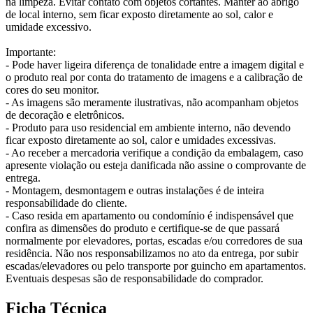
na limpeza. Evitar contato com objetos cortantes. Manter ao abrigo
de local interno, sem ficar exposto diretamente ao sol, calor e
umidade excessivo.
Importante:
- Pode haver ligeira diferença de tonalidade entre a imagem digital e
o produto real por conta do tratamento de imagens e a calibração de
cores do seu monitor.
- As imagens são meramente ilustrativas, não acompanham objetos
de decoração e eletrônicos.
- Produto para uso residencial em ambiente interno, não devendo
ficar exposto diretamente ao sol, calor e umidades excessivas.
- Ao receber a mercadoria verifique a condição da embalagem, caso
apresente violação ou esteja danificada não assine o comprovante de
entrega.
- Montagem, desmontagem e outras instalações é de inteira
responsabilidade do cliente.
- Caso resida em apartamento ou condomínio é indispensável que
confira as dimensões do produto e certifique-se de que passará
normalmente por elevadores, portas, escadas e/ou corredores de sua
residência. Não nos responsabilizamos no ato da entrega, por subir
escadas/elevadores ou pelo transporte por guincho em apartamentos.
Eventuais despesas são de responsabilidade do comprador.
Ficha Técnica