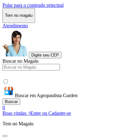
Pular para o conteudo principal
Tem no magalu
Atendimento
Digite seu CEP
Buscar no Magalu
Buscar em Agropaulista Garden
Buscar
0
Boas vindas :)
Entre ou Cadastre-se
Tem no Magalu