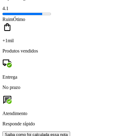
4.1
Ruim
Ótimo
+1mil
Produtos vendidos
Entrega
No prazo
Atendimento
Responde rápido
Saiba como foi calculada essa nota