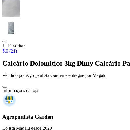
Favoritar
5.0 (21)
Calcário Dolomítico 3kg Dimy Calcário Pa
Vendido por
Agropaulista Garden
e entregue por
Magalu
Informações da loja
Agropaulista Garden
Lojista Magalu desde 2020