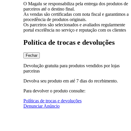
O Magalu se responsabiliza pela entrega dos produtos de
parceiros até o destino final.
As vendas são certificadas com nota fiscal e garantimos a
procedência de produtos originais.
Os parceiros são selecionados e avaliados regularmente
portal excelência no serviço e reputação com os clientes
Política de trocas e devoluções
Fechar
Devolução gratuita para produtos vendidos por lojas
parceiras
Devolva seu produto em até 7 dias do recebimento.
Para devolver o produto consulte:
Políticas de trocas e devoluções
Denunciar Anúncio