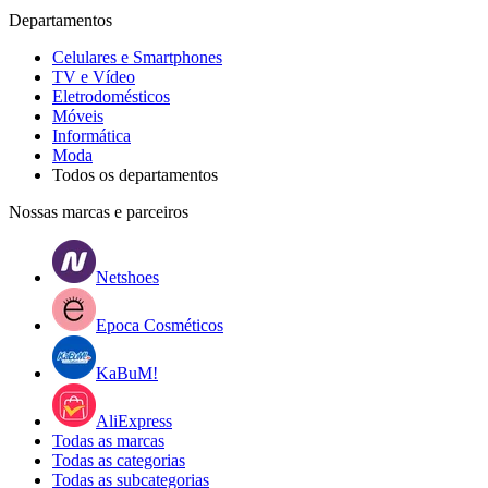
Departamentos
Celulares e Smartphones
TV e Vídeo
Eletrodomésticos
Móveis
Informática
Moda
Todos os departamentos
Nossas marcas e parceiros
Netshoes
Epoca Cosméticos
KaBuM!
AliExpress
Todas as marcas
Todas as categorias
Todas as subcategorias