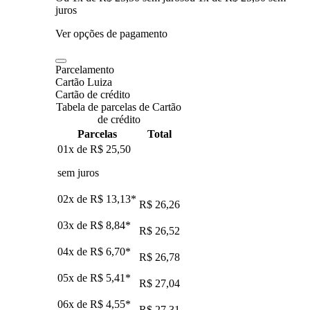
juros
Ver opções de pagamento
Parcelamento
Cartão Luiza
Cartão de crédito
Tabela de parcelas de Cartão
de crédito
Parcelas
Total
01x de
R$ 25,50
sem juros
02x de
R$ 13,13
*
R$ 26,26
03x de
R$ 8,84
*
R$ 26,52
04x de
R$ 6,70
*
R$ 26,78
05x de
R$ 5,41
*
R$ 27,04
06x de
R$ 4,55
*
R$ 27,31