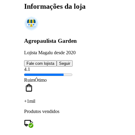
Informações da loja
Agropaulista Garden
Lojista Magalu desde 2020
Fale com lojista
Seguir
4.1
Ruim
Ótimo
+1mil
Produtos vendidos