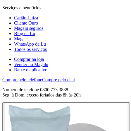
Serviços e benefícios
Cartão Luiza
Cliente Ouro
Magalu seguros
Blog da Lu
Maga +
WhatsApp da Lu
Todos os serviços
Comprar na loja
Vender no Magalu
Baixe o aplicativo
Compre pelo telefone
Compre pelo chat
Número de telefone 0800 773 3838
Seg. à Dom. exceto feriados das 8h às 20h