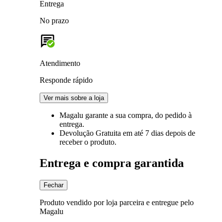
Entrega
No prazo
Atendimento
Responde rápido
Ver mais sobre a loja
Magalu garante
a sua compra, do pedido à
entrega.
Devolução Gratuita
em até 7 dias depois de
receber o produto.
Entrega e compra garantida
Fechar
Produto vendido por loja parceira e entregue pelo
Magalu