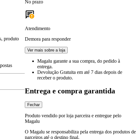
No prazo
Atendimento
s, produto
Demora para responder
Ver mais sobre a loja
Magalu garante
a sua compra, do pedido à
spostas
entrega.
Devolução Gratuita
em até 7 dias depois de
receber o produto.
Entrega e compra garantida
Fechar
Produto vendido por loja parceira e entregue pelo
Magalu
O Magalu se responsabiliza pela entrega dos produtos de
parceiros até o destino final.