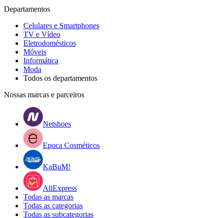
Departamentos
Celulares e Smartphones
TV e Vídeo
Eletrodomésticos
Móveis
Informática
Moda
Todos os departamentos
Nossas marcas e parceiros
Netshoes
Epoca Cosméticos
KaBuM!
AliExpress
Todas as marcas
Todas as categorias
Todas as subcategorias