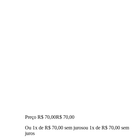
Preço R$ 70,00
R$
70
,
00
Ou 1x de R$ 70,00 sem juros
ou
1
x de
R$ 70,00
sem
juros