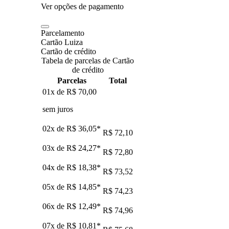
Ver opções de pagamento
Parcelamento
Cartão Luiza
Cartão de crédito
Tabela de parcelas de Cartão
de crédito
Parcelas
Total
01x de
R$ 70,00
sem juros
02x de
R$ 36,05
*
R$ 72,10
03x de
R$ 24,27
*
R$ 72,80
04x de
R$ 18,38
*
R$ 73,52
05x de
R$ 14,85
*
R$ 74,23
06x de
R$ 12,49
*
R$ 74,96
07x de
R$ 10,81
*