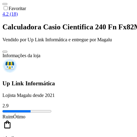
Favoritar
4.2 (18)
Calculadora Casio Cientifica 240 Fn Fx
Vendido por
Up Link Informática
e entregue por
Magalu
Informações da loja
Up Link Informática
Lojista Magalu desde 2021
2.9
Ruim
Ótimo