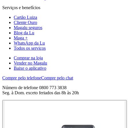
Serviços e benefícios
Cartão Luiza
Cliente Ouro
Magalu seguros
Blog da Lu
Maga +
WhatsApp da Lu
Todos os serviços
Comprar na loja
Vender no Magalu
Baixe o aplicativo
Compre pelo telefone
Compre pelo chat
Número de telefone 0800 773 3838
Seg. à Dom. exceto feriados das 8h às 20h