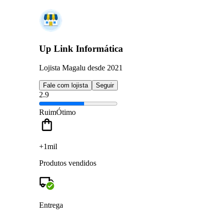
Up Link Informática
Lojista Magalu desde 2021
Fale com lojista
Seguir
2.9
Ruim
Ótimo
+1mil
Produtos vendidos
Entrega