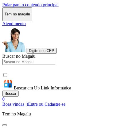
Pular para o conteudo principal
Tem no magalu
Atendimento
Digite seu CEP
Buscar no Magalu
Buscar em Up Link Informática
Buscar
0
Boas vindas :)
Entre ou Cadastre-se
Tem no Magalu