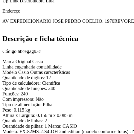
Up Link Distribuidora Ltda
Endereço
AV EXPEDICIONARIO JOSE PEDRO COELHO, 1970
REVORE
Descrição e ficha técnica
Código
hbceg2gb3c
Marca Original Casio
Linha engenharia contabilidade
Modelo Casio Outras características
Quantidade de dígitos: 12
Tipo de calculadora: Científica
Quantidade de funções: 240
Funções: 240
Com impressora: Não
Tipo de alimentação: Pilha
Peso: 0.115 kg
Altura x Largura: 0.156 m x 0.085 m
Quantidade de linhas: 2
Quantidade de pilhas: 1 Marca: CASIO
Modelo: FX-82MS-2-S4-DH 2nd edition (modelo conforme fotos) - N