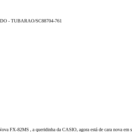
DO - TUBARAO/SC
88704-761
ova FX-82MS , a queridinha da CASIO, agora está de cara nova em 