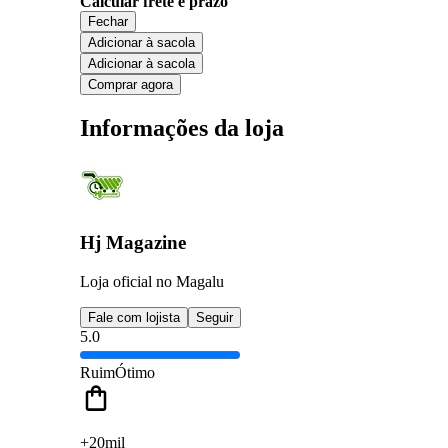
Calcular frete e prazo
Fechar
Adicionar à sacola
Adicionar à sacola
Comprar agora
Informações da loja
Hj Magazine
Loja oficial no Magalu
Fale com lojista
Seguir
5.0
Ruim
Ótimo
+20mil