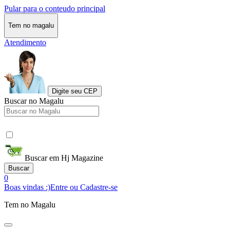
Pular para o conteudo principal
Tem no magalu
Atendimento
Digite seu CEP
Buscar no Magalu
Buscar em Hj Magazine
Buscar
0
Boas vindas :)
Entre ou Cadastre-se
Tem no Magalu