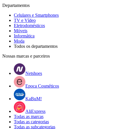
Departamentos
Celulares e Smartphones
TV e Vídeo
Eletrodomésticos
Móveis
Informática
Moda
Todos os departamentos
Nossas marcas e parceiros
Netshoes
Epoca Cosméticos
KaBuM!
AliExpress
Todas as marcas
Todas as categorias
Todas as subcategorias