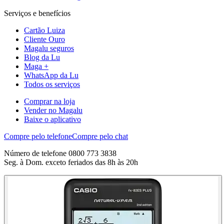
Serviços e benefícios
Cartão Luiza
Cliente Ouro
Magalu seguros
Blog da Lu
Maga +
WhatsApp da Lu
Todos os serviços
Comprar na loja
Vender no Magalu
Baixe o aplicativo
Compre pelo telefone
Compre pelo chat
Número de telefone 0800 773 3838
Seg. à Dom. exceto feriados das 8h às 20h