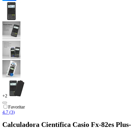
+
2
Favoritar
4.7 (3)
Calculadora Científica Casio Fx-82es Plus