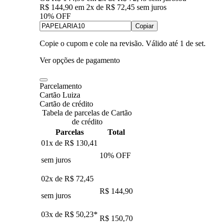
R$ 144,90
em
2
x de
R$ 72,45
sem juros
10% OFF
Copiar
Copie o cupom e cole na revisão. Válido até
1 de set
.
Ver opções de pagamento
Parcelamento
Cartão Luiza
Cartão de crédito
Tabela de parcelas de Cartão
de crédito
Parcelas
Total
01x de
R$ 130,41
10
% OFF
sem juros
02x de
R$ 72,45
R$ 144,90
sem juros
03x de
R$ 50,23
*
R$ 150,70