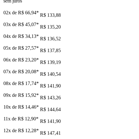
sem juros
02x de
R$ 66,94
*
R$ 133,88
03x de
R$ 45,07
*
R$ 135,20
04x de
R$ 34,13
*
R$ 136,52
05x de
R$ 27,57
*
R$ 137,85
06x de
R$ 23,20
*
R$ 139,19
07x de
R$ 20,08
*
R$ 140,54
08x de
R$ 17,74
*
R$ 141,90
09x de
R$ 15,92
*
R$ 143,26
10x de
R$ 14,46
*
R$ 144,64
11x de
R$ 12,90
*
R$ 141,90
12x de
R$ 12,28
*
R$ 147,41