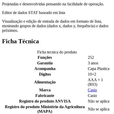
Projetadas e desenvolvidas pensando na facilidade de operação.
Editor de dados STAT baseado em lista
Visualização e edição de entrada de dados em formato de lista,
mostrando grupos de dados (dados x, dados y, frequência) e dados
próximos.
Ficha Técnica
Ficha tecnica do produto
Funções
252
Garantia
3 anos
Acompanha
Capa Plastica
Digitos
10+2
AAA × 1
Alimentação
(R03)
Marca
Casio
Fabricante
Casio
Registro do produto ANVISA
Não se aplica
Registro do produto Ministério da Agricultura
Não se aplica
(MAPA)