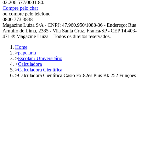
02.206.577/0001-80.
Compre pelo chat
ou compre pelo telefone:
0800 773 3838
Magazine Luiza S/A - CNPJ: 47.960.950/1088-36 - Endereço: Rua
Arnulfo de Lima, 2385 - Vila Santa Cruz, Franca/SP - CEP 14.403-
471 ® Magazine Luiza – Todos os direitos reservados.
Home
>
papelaria
>
Escolar / Universitário
>
Calculadora
>
Calculadora Científica
>
Calculadora Científica Casio Fx-82es Plus Bk 252 Funções