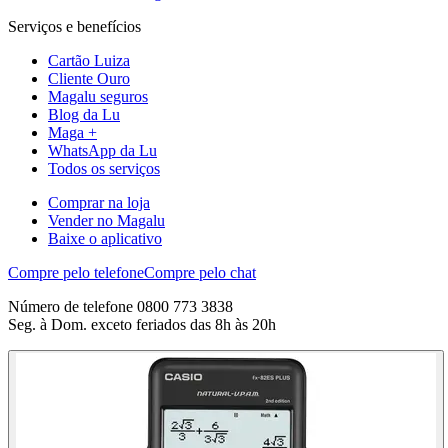
Serviços e benefícios
Cartão Luiza
Cliente Ouro
Magalu seguros
Blog da Lu
Maga +
WhatsApp da Lu
Todos os serviços
Comprar na loja
Vender no Magalu
Baixe o aplicativo
Compre pelo telefone
Compre pelo chat
Número de telefone 0800 773 3838
Seg. à Dom. exceto feriados das 8h às 20h