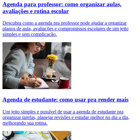
Agenda para professor: como organizar aulas,
avaliações e rotina escolar
Descubra como a agenda pra professor pode ajudar a organizar
planos de aula, avaliações e compromissos escolares de um jeito
simples e sem complicação.
Agenda de estudante: como usar pra render mais
Um jeito simples e possível de usar a agenda de estudante pra
organizar tarefas, planejar revisões e estudar melhor no dia a dia,
melhorando sua rotina.