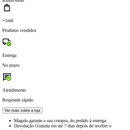
Ruim
Ótimo
+1mil
Produtos vendidos
Entrega
No prazo
Atendimento
Responde rápido
Ver mais sobre a loja
Magalu garante
a sua compra, do pedido à entrega.
Devolução Gratuita
em até 7 dias depois de receber o