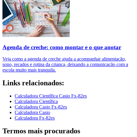
Agenda de creche: como montar e o que anotar
Veja como a agenda de creche ajuda a acompanhar alimentação,
sono, recados e rotina da criança, deixando a comunicação com a
escola muito mais tranquila.
Links relacionados:
Calculadora Científica Casio Fx-82es
Calculadora Científica
Calculadora Casio Fx-82es
Calculadora Casio
Calculadora Fx-82es
Termos mais procurados