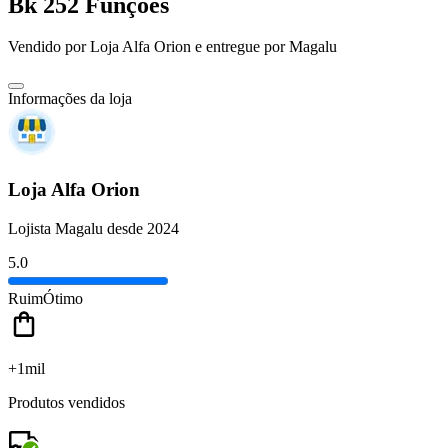
Bk 252 Funções
Vendido por
Loja Alfa Orion
e entregue por
Magalu
Informações da loja
Loja Alfa Orion
Lojista Magalu desde 2024
5.0
Ruim
Ótimo
+1mil
Produtos vendidos