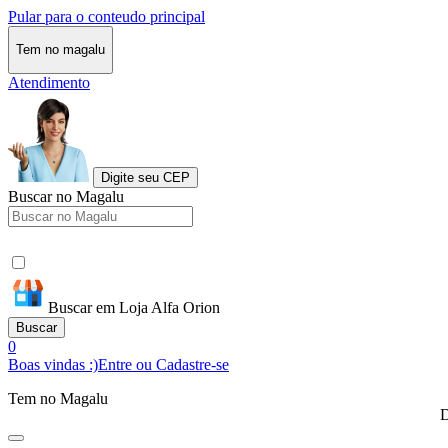
Pular para o conteudo principal
Tem no magalu
Atendimento
Digite seu CEP
Buscar no Magalu
Buscar em Loja Alfa Orion
Buscar
0
Boas vindas :)
Entre ou Cadastre-se
Tem no Magalu
D