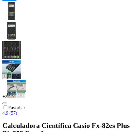
+
2
Favoritar
4.9 (57)
Calculadora Científica Casio Fx-82es Plus