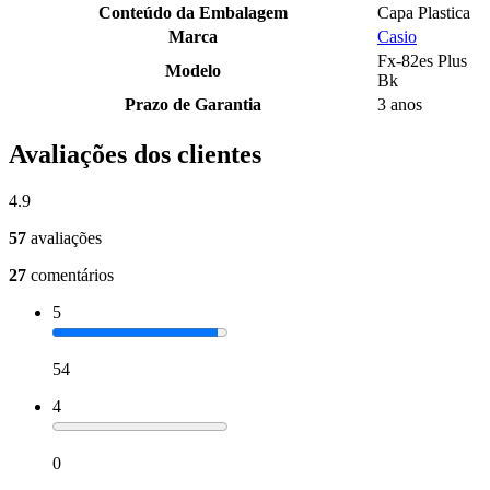
Conteúdo da Embalagem
Capa Plastica
Marca
Casio
Fx-82es Plus
Modelo
Bk
Prazo de Garantia
3 anos
Avaliações dos clientes
4.9
57
avaliações
27
comentários
5
54
4
0