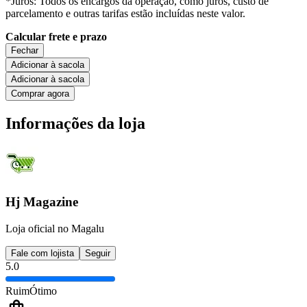
*Juros: Todos os encargos da operação, como juros, custo de
parcelamento e outras tarifas estão incluídas neste valor.
Calcular frete e prazo
Fechar
Adicionar à sacola
Adicionar à sacola
Comprar agora
Informações da loja
Hj Magazine
Loja oficial no Magalu
Fale com lojista
Seguir
5.0
Ruim
Ótimo