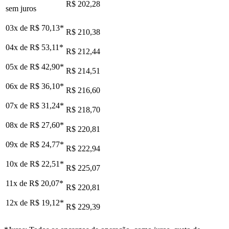
R$ 202,28
sem juros
03x de
R$ 70,13
*
R$ 210,38
04x de
R$ 53,11
*
R$ 212,44
05x de
R$ 42,90
*
R$ 214,51
06x de
R$ 36,10
*
R$ 216,60
07x de
R$ 31,24
*
R$ 218,70
08x de
R$ 27,60
*
R$ 220,81
09x de
R$ 24,77
*
R$ 222,94
10x de
R$ 22,51
*
R$ 225,07
11x de
R$ 20,07
*
R$ 220,81
12x de
R$ 19,12
*
R$ 229,39