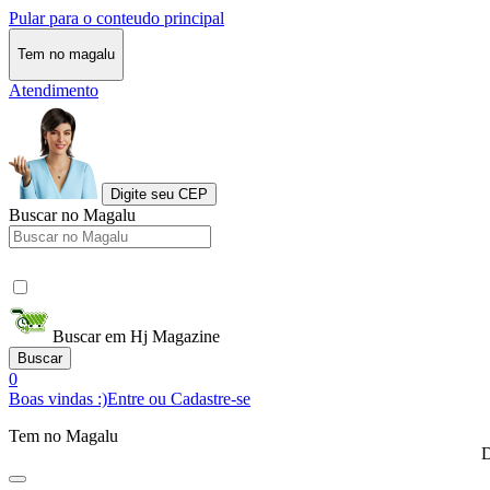
Pular para o conteudo principal
Tem no magalu
Atendimento
Digite seu CEP
Buscar no Magalu
Buscar em Hj Magazine
Buscar
0
Boas vindas :)
Entre ou Cadastre-se
Tem no Magalu
D