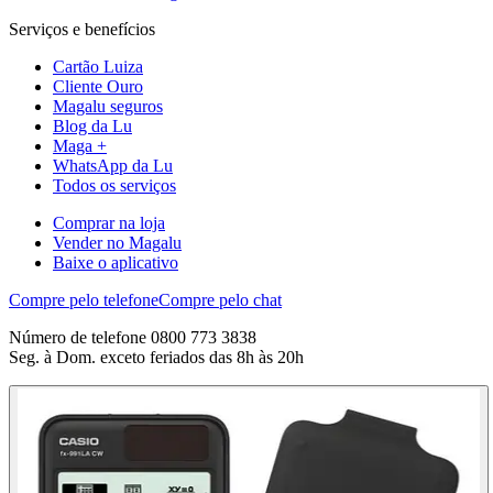
Serviços e benefícios
Cartão Luiza
Cliente Ouro
Magalu seguros
Blog da Lu
Maga +
WhatsApp da Lu
Todos os serviços
Comprar na loja
Vender no Magalu
Baixe o aplicativo
Compre pelo telefone
Compre pelo chat
Número de telefone 0800 773 3838
Seg. à Dom. exceto feriados das 8h às 20h