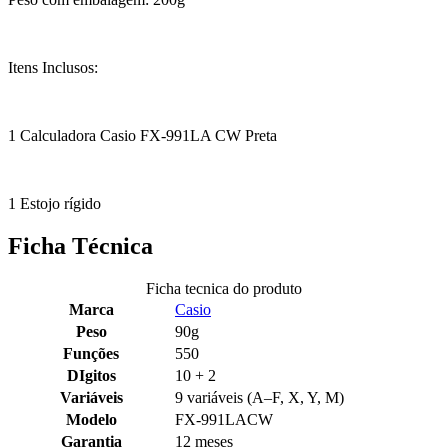
Itens Inclusos:
1 Calculadora Casio FX-991LA CW Preta
1 Estojo rígido
Ficha Técnica
Ficha tecnica do produto
Marca
Casio
Peso
90g
Funções
550
DIgitos
10 + 2
Variáveis
9 variáveis (A–F, X, Y, M)
Modelo
FX-991LACW
Garantia
12 meses