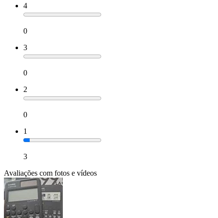
4
0
3
0
2
0
1
3
Avaliações com fotos e vídeos