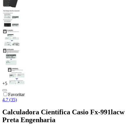
+
5
Favoritar
4.7 (35)
Calculadora Científica Casio Fx-991lacw
Preta Engenharia