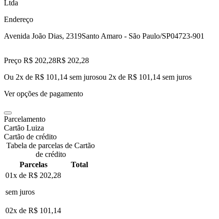
Ltda
Endereço
Avenida João Dias, 2319
Santo Amaro - São Paulo/SP
04723-901
Preço R$ 202,28
R$
202
,
28
Ou 2x de R$ 101,14 sem juros
ou
2
x de
R$ 101,14
sem juros
Ver opções de pagamento
Parcelamento
Cartão Luiza
Cartão de crédito
Tabela de parcelas de Cartão
de crédito
Parcelas
Total
01x de
R$ 202,28
sem juros
02x de
R$ 101,14