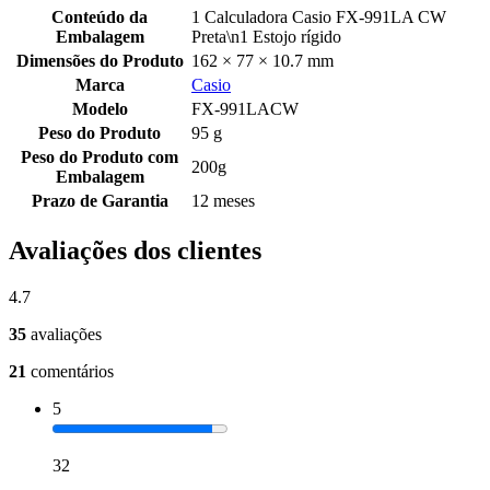
Conteúdo da
1 Calculadora Casio FX-991LA CW
Embalagem
Preta\n1 Estojo rígido
Dimensões do Produto
162 × 77 × 10.7 mm
Marca
Casio
Modelo
FX-991LACW
Peso do Produto
95 g
Peso do Produto com
200g
Embalagem
Prazo de Garantia
12 meses
Avaliações dos clientes
4.7
35
avaliações
21
comentários
5
32