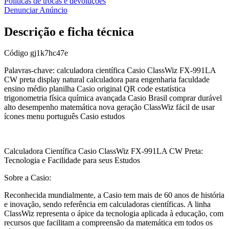
Políticas de trocas e devoluções
Denunciar Anúncio
Descrição e ficha técnica
Código
gj1k7hc47e
Palavras-chave: calculadora científica Casio ClassWiz FX-991LA
CW preta display natural calculadora para engenharia faculdade
ensino médio planilha Casio original QR code estatística
trigonometria física química avançada Casio Brasil comprar durável
alto desempenho matemática nova geração ClassWiz fácil de usar
ícones menu português Casio estudos
Calculadora Científica Casio ClassWiz FX-991LA CW Preta:
Tecnologia e Facilidade para seus Estudos
Sobre a Casio:
Reconhecida mundialmente, a Casio tem mais de 60 anos de história
e inovação, sendo referência em calculadoras científicas. A linha
ClassWiz representa o ápice da tecnologia aplicada à educação, com
recursos que facilitam a compreensão da matemática em todos os