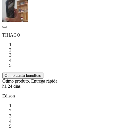
THIAGO
Ótimo custo-benefício
Ótimo produto. Entrega rápida.
há 24 dias
Edison