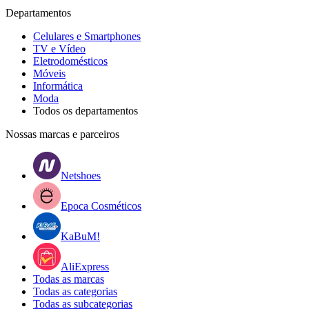
Departamentos
Celulares e Smartphones
TV e Vídeo
Eletrodomésticos
Móveis
Informática
Moda
Todos os departamentos
Nossas marcas e parceiros
Netshoes
Epoca Cosméticos
KaBuM!
AliExpress
Todas as marcas
Todas as categorias
Todas as subcategorias