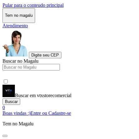
Pular para o conteudo principal
Tem no magalu
Atendimento
Digite seu CEP
Buscar no Magalu
Buscar em vtxstorecomercial
Buscar
0
Boas vindas :)
Entre ou Cadastre-se
Tem no Magalu