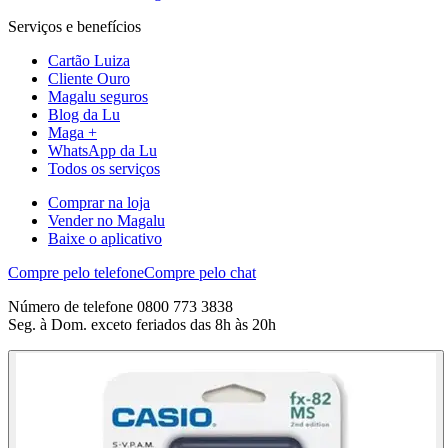
Serviços e benefícios
Cartão Luiza
Cliente Ouro
Magalu seguros
Blog da Lu
Maga +
WhatsApp da Lu
Todos os serviços
Comprar na loja
Vender no Magalu
Baixe o aplicativo
Compre pelo telefone
Compre pelo chat
Número de telefone 0800 773 3838
Seg. à Dom. exceto feriados das 8h às 20h