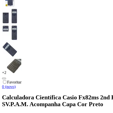
+
2
Favoritar
0 (novo)
Calculadora Científica Casio Fx82ms 2nd
SV.P.A.M. Acompanha Capa Cor Preto