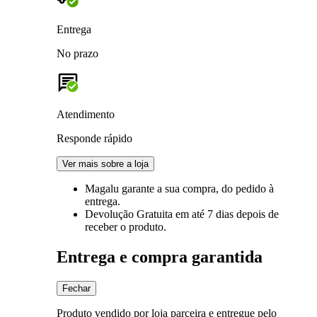
Entrega
No prazo
Atendimento
Responde rápido
Ver mais sobre a loja
Magalu garante
a sua compra, do pedido à
entrega.
Devolução Gratuita
em até 7 dias depois de
receber o produto.
Entrega e compra garantida
Fechar
Produto vendido por loja parceira e entregue pelo