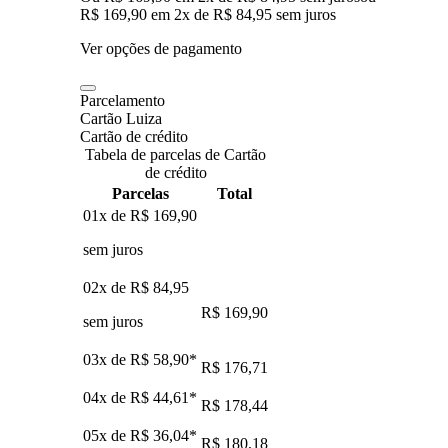
R$ 169,90
em
2
x de
R$ 84,95
sem juros
Ver opções de pagamento
Parcelamento
Cartão Luiza
Cartão de crédito
Tabela de parcelas de Cartão
de crédito
Parcelas
Total
01x de
R$ 169,90
sem juros
02x de
R$ 84,95
R$ 169,90
sem juros
03x de
R$ 58,90
*
R$ 176,71
04x de
R$ 44,61
*
R$ 178,44
05x de
R$ 36,04
*
R$ 180,18