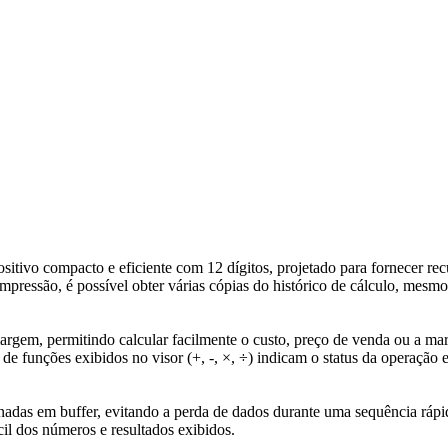
o compacto e eficiente com 12 dígitos, projetado para fornecer rec
mpressão, é possível obter várias cópias do histórico de cálculo, mes
 margem, permitindo calcular facilmente o custo, preço de venda ou a m
 de funções exibidos no visor (+, -, ×, ÷) indicam o status da operação
adas em buffer, evitando a perda de dados durante uma sequência rápi
cil dos números e resultados exibidos.