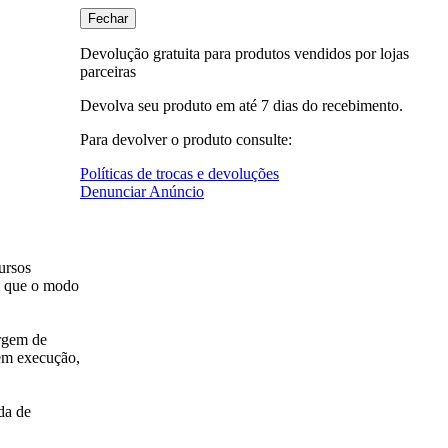
Fechar
Devolução gratuita para produtos vendidos por lojas
parceiras
Devolva seu produto em até 7 dias do recebimento.
Para devolver o produto consulte:
Políticas de trocas e devoluções
Denunciar Anúncio
ursos
mo que o modo
argem de
 em execução,
da de