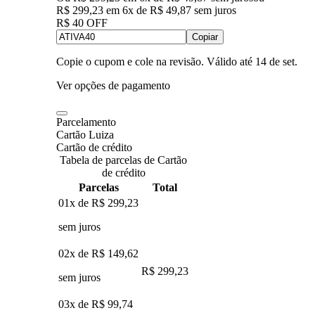
R$ 299,23
em
6
x de
R$ 49,87
sem juros
R$ 40 OFF
Copiar
Copie o cupom e cole na revisão. Válido até
14 de set
.
Ver opções de pagamento
Parcelamento
Cartão Luiza
Cartão de crédito
Tabela de parcelas de Cartão
de crédito
Parcelas
Total
01x de
R$ 299,23
sem juros
02x de
R$ 149,62
R$ 299,23
sem juros
03x de
R$ 99,74