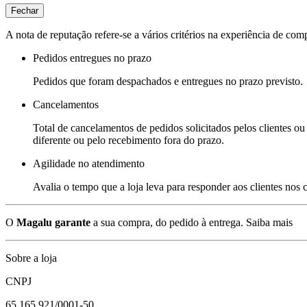
Fechar
A nota de reputação refere-se a vários critérios na experiência de com
Pedidos entregues no prazo
Pedidos que foram despachados e entregues no prazo previsto.
Cancelamentos
Total de cancelamentos de pedidos solicitados pelos clientes ou 
diferente ou pelo recebimento fora do prazo.
Agilidade no atendimento
Avalia o tempo que a loja leva para responder aos clientes nos
O
Magalu garante
a sua compra, do pedido à entrega.
Saiba mais
Sobre a loja
CNPJ
65.165.921/0001-50