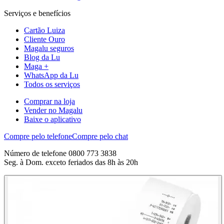
Serviços e benefícios
Cartão Luiza
Cliente Ouro
Magalu seguros
Blog da Lu
Maga +
WhatsApp da Lu
Todos os serviços
Comprar na loja
Vender no Magalu
Baixe o aplicativo
Compre pelo telefone
Compre pelo chat
Número de telefone 0800 773 3838
Seg. à Dom. exceto feriados das 8h às 20h