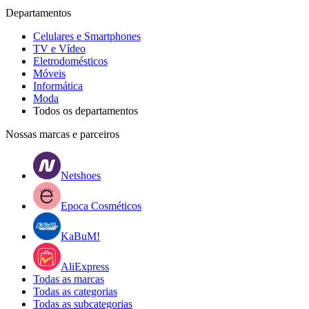
Departamentos
Celulares e Smartphones
TV e Vídeo
Eletrodomésticos
Móveis
Informática
Moda
Todos os departamentos
Nossas marcas e parceiros
Netshoes
Epoca Cosméticos
KaBuM!
AliExpress
Todas as marcas
Todas as categorias
Todas as subcategorias