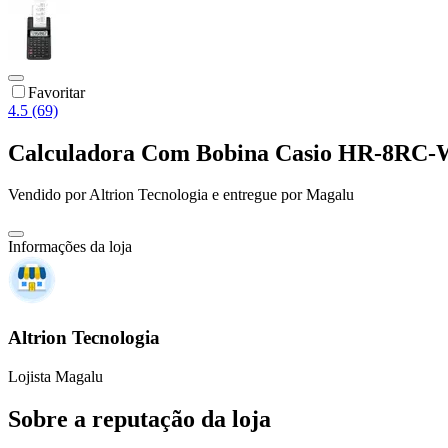
Favoritar
4.5 (69)
Calculadora Com Bobina Casio HR-8RC-W
Vendido por
Altrion Tecnologia
e entregue por
Magalu
Informações da loja
Altrion Tecnologia
Lojista Magalu
Sobre a reputação da loja