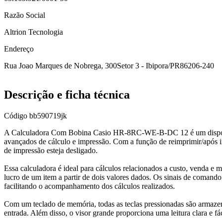
Razão Social
Altrion Tecnologia
Endereço
Rua Joao Marques de Nobrega, 300
Setor 3 - Ibipora/PR
86206-240
Descrição e ficha técnica
Código
bb590719jk
A Calculadora Com Bobina Casio HR-8RC-WE-B-DC 12 é um dispositiv
avançados de cálculo e impressão. Com a função de reimprimir/após i
de impressão esteja desligado.
Essa calculadora é ideal para cálculos relacionados a custo, venda e
lucro de um item a partir de dois valores dados. Os sinais de comando
facilitando o acompanhamento dos cálculos realizados.
Com um teclado de memória, todas as teclas pressionadas são armazen
entrada. Além disso, o visor grande proporciona uma leitura clara e fá