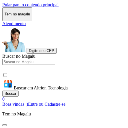
Pular para o conteudo principal
Tem no magalu
Atendimento
Digite seu CEP
Buscar no Magalu
Buscar em Altrion Tecnologia
Buscar
0
Boas vindas :)
Entre ou Cadastre-se
Tem no Magalu