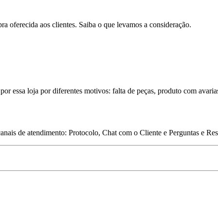
pra oferecida aos clientes. Saiba o que levamos a consideração.
por essa loja por diferentes motivos: falta de peças, produto com avaria
 canais de atendimento: Protocolo, Chat com o Cliente e Perguntas e Re