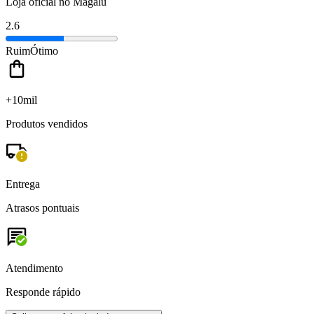
Loja oficial no Magalu
2.6
Ruim
Ótimo
+10mil
Produtos vendidos
Entrega
Atrasos pontuais
Atendimento
Responde rápido