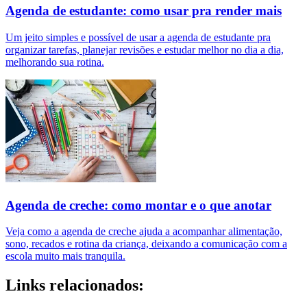
Agenda de estudante: como usar pra render mais
Um jeito simples e possível de usar a agenda de estudante pra
organizar tarefas, planejar revisões e estudar melhor no dia a dia,
melhorando sua rotina.
Agenda de creche: como montar e o que anotar
Veja como a agenda de creche ajuda a acompanhar alimentação,
sono, recados e rotina da criança, deixando a comunicação com a
escola muito mais tranquila.
Links relacionados: