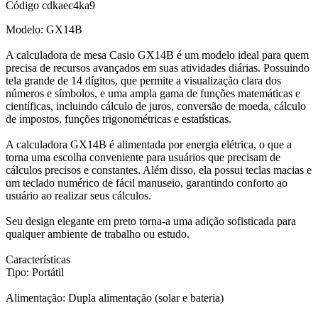
Código
cdkaec4ka9
Modelo: GX14B
A calculadora de mesa Casio GX14B é um modelo ideal para quem
precisa de recursos avançados em suas atividades diárias. Possuindo
tela grande de 14 dígitos, que permite a visualização clara dos
números e símbolos, e uma ampla gama de funções matemáticas e
científicas, incluindo cálculo de juros, conversão de moeda, cálculo
de impostos, funções trigonométricas e estatísticas.
A calculadora GX14B é alimentada por energia elétrica, o que a
torna uma escolha conveniente para usuários que precisam de
cálculos precisos e constantes. Além disso, ela possui teclas macias e
um teclado numérico de fácil manuseio, garantindo conforto ao
usuário ao realizar seus cálculos.
Seu design elegante em preto torna-a uma adição sofisticada para
qualquer ambiente de trabalho ou estudo.
Características
Tipo: Portátil
Alimentação: Dupla alimentação (solar e bateria)