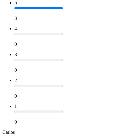
5
3
4
0
3
0
2
0
1
0
Carlos