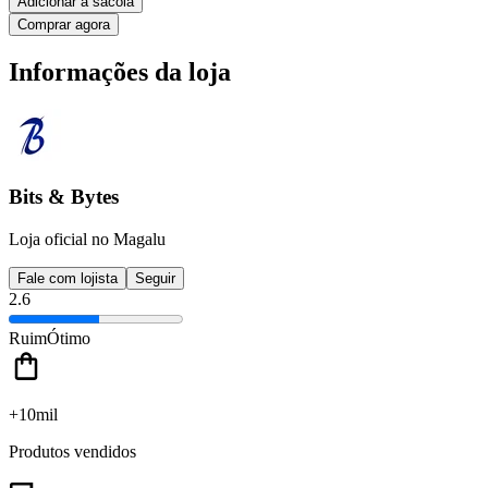
Adicionar à sacola
Comprar agora
Informações da loja
Bits & Bytes
Loja oficial no Magalu
Fale com lojista
Seguir
2.6
Ruim
Ótimo
+10mil
Produtos vendidos