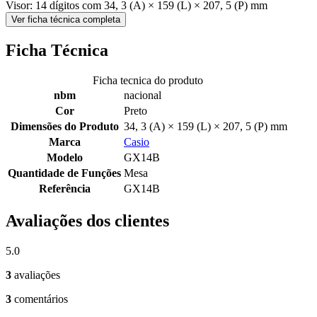
Visor: 14 dígitos com 34, 3 (A) × 159 (L) × 207, 5 (P) mm
Ver ficha técnica completa
Ficha Técnica
Ficha tecnica do produto
nbm
nacional
Cor
Preto
Dimensões do Produto
34, 3 (A) × 159 (L) × 207, 5 (P) mm
Marca
Casio
Modelo
GX14B
Quantidade de Funções
Mesa
Referência
GX14B
Avaliações dos clientes
5.0
3
avaliações
3
comentários