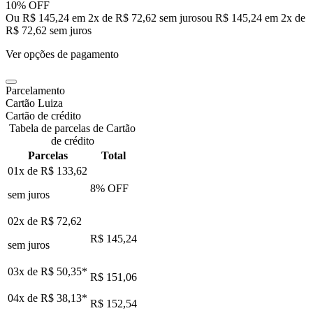
10% OFF
Ou R$ 145,24 em 2x de R$ 72,62 sem juros
ou
R$ 145,24
em
2
x de
R$ 72,62
sem juros
Ver opções de pagamento
Parcelamento
Cartão Luiza
Cartão de crédito
Tabela de parcelas de Cartão
de crédito
Parcelas
Total
01x de
R$ 133,62
8
% OFF
sem juros
02x de
R$ 72,62
R$ 145,24
sem juros
03x de
R$ 50,35
*
R$ 151,06
04x de
R$ 38,13
*
R$ 152,54