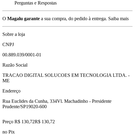
Perguntas e Respostas
O
Magalu garante
a sua compra, do pedido à entrega.
Saiba mais
Sobre a loja
CNPJ
00.889.039/0001-01
Razão Social
TRACAO DIGITAL SOLUCOES EM TECNOLOGIA LTDA. -
ME
Endereço
Rua Euclides da Cunha, 334
Vl. Machadinho - Presidente
Prudente/SP
19020-600
Preço R$ 130,72
R$
130
,
72
no Pix