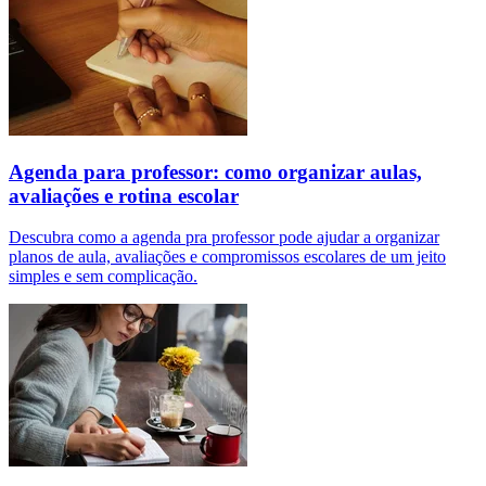
Agenda para professor: como organizar aulas,
avaliações e rotina escolar
Descubra como a agenda pra professor pode ajudar a organizar
planos de aula, avaliações e compromissos escolares de um jeito
simples e sem complicação.