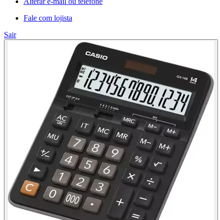
Alterar e-mail ou telefone
Fale com lojista
Sair