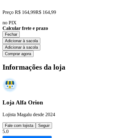
Preço R$ 164,99
R$
164
,
99
no PIX
Calcular frete e prazo
Fechar
Adicionar à sacola
Adicionar à sacola
Comprar agora
Informações da loja
Loja Alfa Orion
Lojista Magalu desde 2024
Fale com lojista
Seguir
5.0