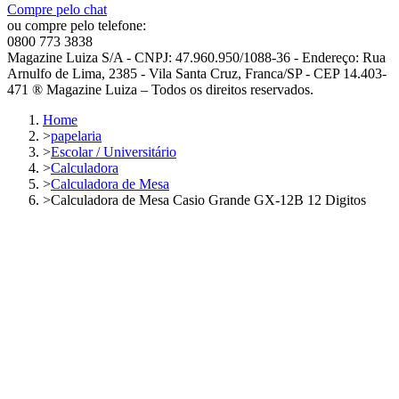
Compre pelo chat
ou compre pelo telefone:
0800 773 3838
Magazine Luiza S/A - CNPJ: 47.960.950/1088-36 - Endereço: Rua
Arnulfo de Lima, 2385 - Vila Santa Cruz, Franca/SP - CEP 14.403-
471 ® Magazine Luiza – Todos os direitos reservados.
Home
>
papelaria
>
Escolar / Universitário
>
Calculadora
>
Calculadora de Mesa
>
Calculadora de Mesa Casio Grande GX-12B 12 Digitos