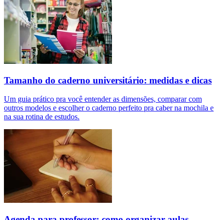
Tamanho do caderno universitário: medidas e dicas
Um guia prático pra você entender as dimensões, comparar com
outros modelos e escolher o caderno perfeito pra caber na mochila e
na sua rotina de estudos.
Agenda para professor: como organizar aulas,