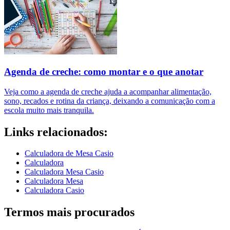
Agenda de creche: como montar e o que anotar
Veja como a agenda de creche ajuda a acompanhar alimentação,
sono, recados e rotina da criança, deixando a comunicação com a
escola muito mais tranquila.
Links relacionados:
Calculadora de Mesa Casio
Calculadora
Calculadora Mesa Casio
Calculadora Mesa
Calculadora Casio
Termos mais procurados