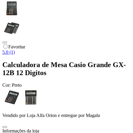
Favoritar
5.0 (1)
Calculadora de Mesa Casio Grande GX-
12B 12 Digitos
Cor:
Preto
Vendido por
Loja Alfa Orion
e entregue por
Magalu
Informações da loja