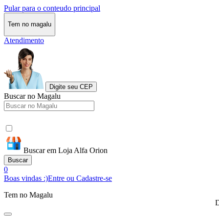
Pular para o conteudo principal
Tem no magalu
Atendimento
Digite seu CEP
Buscar no Magalu
Buscar em Loja Alfa Orion
Buscar
0
Boas vindas :)
Entre ou Cadastre-se
Tem no Magalu
D