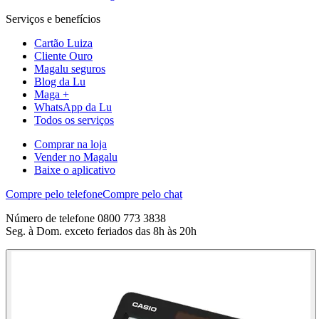
Serviços e benefícios
Cartão Luiza
Cliente Ouro
Magalu seguros
Blog da Lu
Maga +
WhatsApp da Lu
Todos os serviços
Comprar na loja
Vender no Magalu
Baixe o aplicativo
Compre pelo telefone
Compre pelo chat
Número de telefone 0800 773 3838
Seg. à Dom. exceto feriados das 8h às 20h