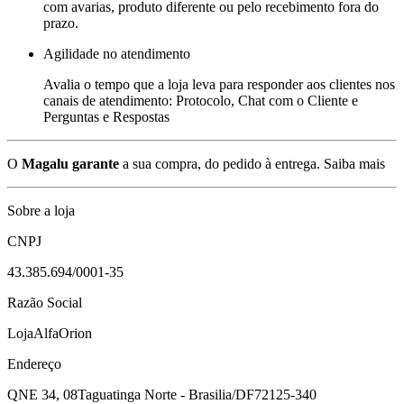
com avarias, produto diferente ou pelo recebimento fora do
prazo.
Agilidade no atendimento
Avalia o tempo que a loja leva para responder aos clientes nos
canais de atendimento: Protocolo, Chat com o Cliente e
Perguntas e Respostas
O
Magalu garante
a sua compra, do pedido à entrega.
Saiba mais
Sobre a loja
CNPJ
43.385.694/0001-35
Razão Social
LojaAlfaOrion
Endereço
QNE 34, 08
Taguatinga Norte - Brasilia/DF
72125-340