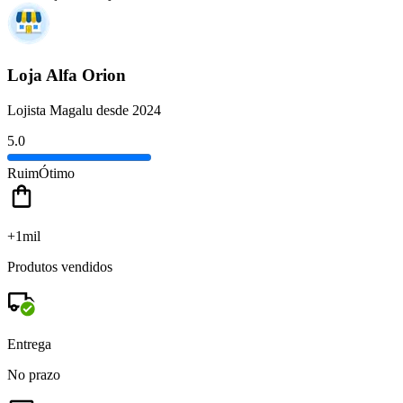
Loja Alfa Orion
Lojista Magalu desde 2024
5.0
Ruim
Ótimo
+1mil
Produtos vendidos
Entrega
No prazo