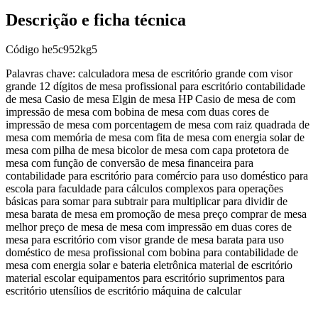
Descrição e ficha técnica
Código
he5c952kg5
Palavras chave: calculadora mesa de escritório grande com visor
grande 12 dígitos de mesa profissional para escritório contabilidade
de mesa Casio de mesa Elgin de mesa HP Casio de mesa de com
impressão de mesa com bobina de mesa com duas cores de
impressão de mesa com porcentagem de mesa com raiz quadrada de
mesa com memória de mesa com fita de mesa com energia solar de
mesa com pilha de mesa bicolor de mesa com capa protetora de
mesa com função de conversão de mesa financeira para
contabilidade para escritório para comércio para uso doméstico para
escola para faculdade para cálculos complexos para operações
básicas para somar para subtrair para multiplicar para dividir de
mesa barata de mesa em promoção de mesa preço comprar de mesa
melhor preço de mesa de mesa com impressão em duas cores de
mesa para escritório com visor grande de mesa barata para uso
doméstico de mesa profissional com bobina para contabilidade de
mesa com energia solar e bateria eletrônica material de escritório
material escolar equipamentos para escritório suprimentos para
escritório utensílios de escritório máquina de calcular