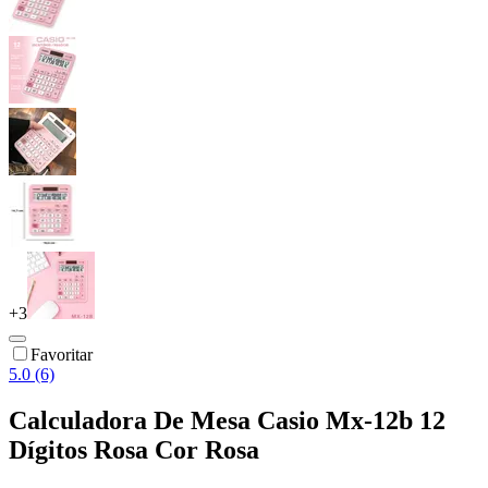
+
3
Favoritar
5.0 (6)
Calculadora De Mesa Casio Mx-12b 12
Dígitos Rosa Cor Rosa