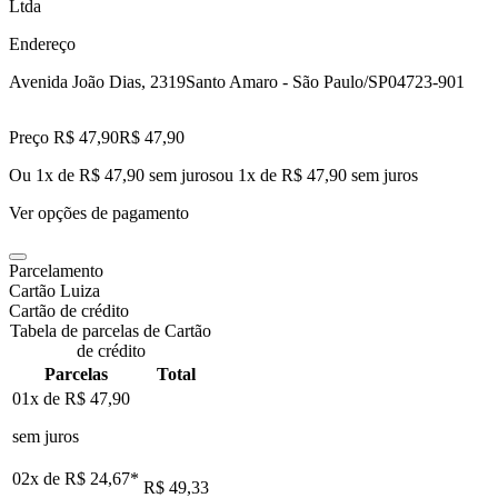
Ltda
Endereço
Avenida João Dias, 2319
Santo Amaro - São Paulo/SP
04723-901
Preço R$ 47,90
R$
47
,
90
Ou 1x de R$ 47,90 sem juros
ou
1
x de
R$ 47,90
sem juros
Ver opções de pagamento
Parcelamento
Cartão Luiza
Cartão de crédito
Tabela de parcelas de Cartão
de crédito
Parcelas
Total
01x de
R$ 47,90
sem juros
02x de
R$ 24,67
*
R$ 49,33