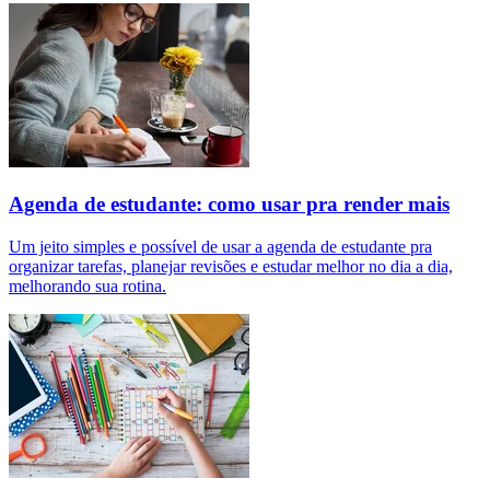
Agenda de estudante: como usar pra render mais
Um jeito simples e possível de usar a agenda de estudante pra
organizar tarefas, planejar revisões e estudar melhor no dia a dia,
melhorando sua rotina.