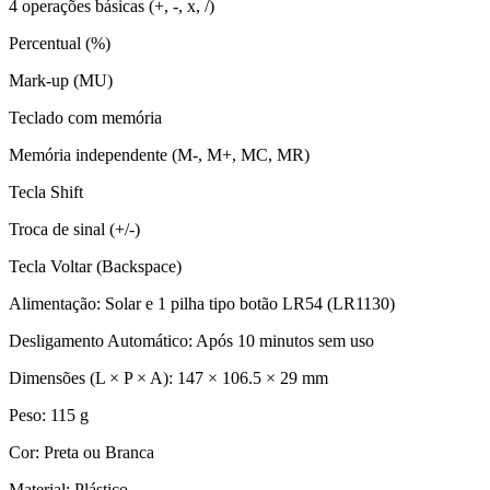
4 operações básicas (+, -, x, /)
Percentual (%)
Mark-up (MU)
Teclado com memória
Memória independente (M-, M+, MC, MR)
Tecla Shift
Troca de sinal (+/-)
Tecla Voltar (Backspace)
Alimentação: Solar e 1 pilha tipo botão LR54 (LR1130)
Desligamento Automático: Após 10 minutos sem uso
Dimensões (L × P × A): 147 × 106.5 × 29 mm
Peso: 115 g
Cor: Preta ou Branca
Material: Plástico