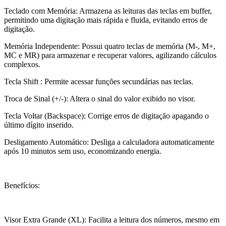
Teclado com Memória: Armazena as leituras das teclas em buffer,
permitindo uma digitação mais rápida e fluida, evitando erros de
digitação.
Memória Independente: Possui quatro teclas de memória (M-, M+,
MC e MR) para armazenar e recuperar valores, agilizando cálculos
complexos.
Tecla Shift : Permite acessar funções secundárias nas teclas.
Troca de Sinal (+/-): Altera o sinal do valor exibido no visor.
Tecla Voltar (Backspace): Corrige erros de digitação apagando o
último dígito inserido.
Desligamento Automático: Desliga a calculadora automaticamente
após 10 minutos sem uso, economizando energia.
Benefícios:
Visor Extra Grande (XL): Facilita a leitura dos números, mesmo em