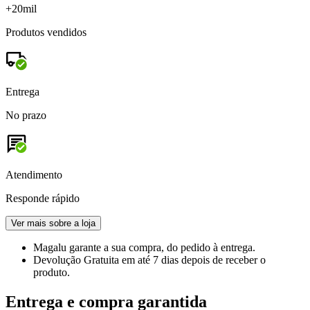
+20mil
Produtos vendidos
Entrega
No prazo
Atendimento
Responde rápido
Ver mais sobre a loja
Magalu garante
a sua compra, do pedido à entrega.
Devolução Gratuita
em até 7 dias depois de receber o
produto.
Entrega e compra garantida