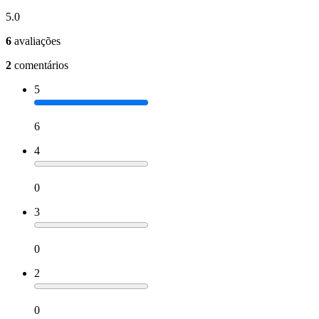
5.0
6
avaliações
2
comentários
5
6
4
0
3
0
2
0