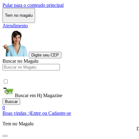
Pular para o conteudo principal
Tem no magalu
Atendimento
Digite seu CEP
Buscar no Magalu
Buscar em Hj Magazine
Buscar
0
Boas vindas :)
Entre ou Cadastre-se
Tem no Magalu
D