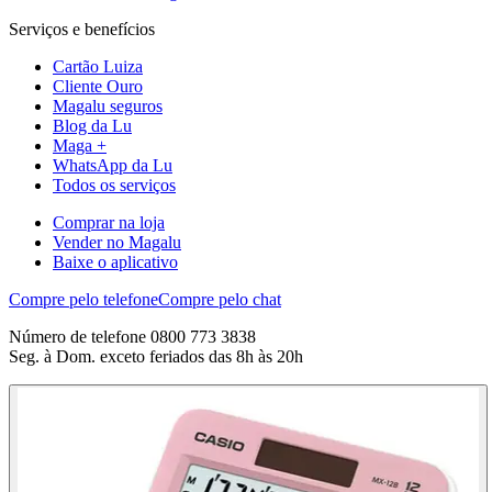
Serviços e benefícios
Cartão Luiza
Cliente Ouro
Magalu seguros
Blog da Lu
Maga +
WhatsApp da Lu
Todos os serviços
Comprar na loja
Vender no Magalu
Baixe o aplicativo
Compre pelo telefone
Compre pelo chat
Número de telefone 0800 773 3838
Seg. à Dom. exceto feriados das 8h às 20h