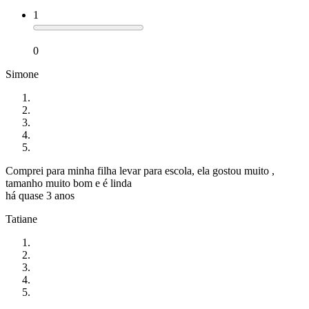
1
0
Simone
Comprei para minha filha levar para escola, ela gostou muito ,
tamanho muito bom e é linda
há quase 3 anos
Tatiane