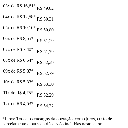
03x de
R$ 16,61
*
R$ 49,82
04x de
R$ 12,58
*
R$ 50,31
05x de
R$ 10,16
*
R$ 50,80
06x de
R$ 8,55
*
R$ 51,29
07x de
R$ 7,40
*
R$ 51,79
08x de
R$ 6,54
*
R$ 52,29
09x de
R$ 5,87
*
R$ 52,79
10x de
R$ 5,33
*
R$ 53,30
11x de
R$ 4,75
*
R$ 52,29
12x de
R$ 4,53
*
R$ 54,32
*Juros: Todos os encargos da operação, como juros, custo de
parcelamento e outras tarifas estão incluídas neste valor.