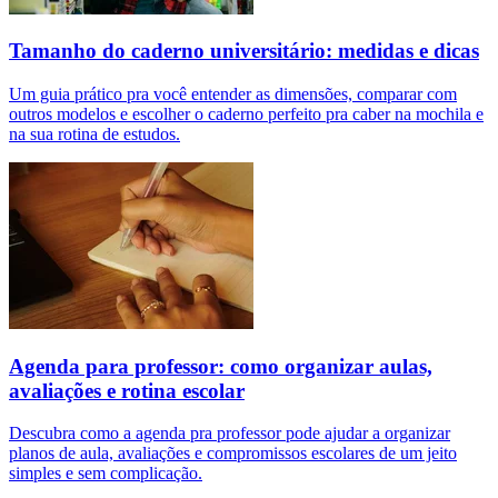
Tamanho do caderno universitário: medidas e dicas
Um guia prático pra você entender as dimensões, comparar com
outros modelos e escolher o caderno perfeito pra caber na mochila e
na sua rotina de estudos.
Agenda para professor: como organizar aulas,
avaliações e rotina escolar
Descubra como a agenda pra professor pode ajudar a organizar
planos de aula, avaliações e compromissos escolares de um jeito
simples e sem complicação.