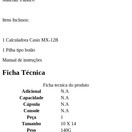
Itens Inclusos:
1 Calculadora Casio MX-12B
1 Pilha tipo botão
Manual de instruções
Ficha Técnica
Ficha tecnica do produto
Adicional
N.A
Capacidade
N.A
Cápsula
N.A
Console
N.A
Peça
1
Tamanho
10 X 14
Peso
140G