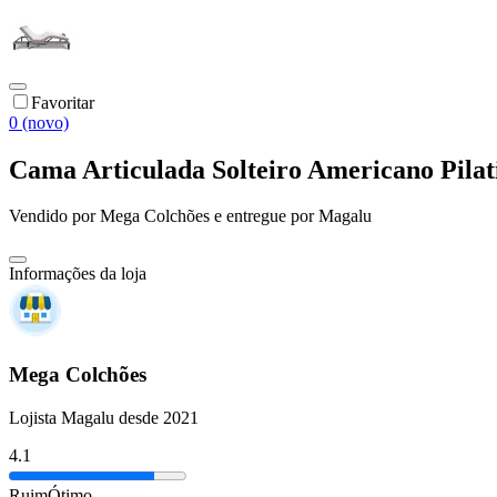
Favoritar
0 (novo)
Cama Articulada Solteiro Americano Pilat
Vendido por
Mega Colchões
e entregue por
Magalu
Informações da loja
Mega Colchões
Lojista Magalu desde 2021
4.1
Ruim
Ótimo