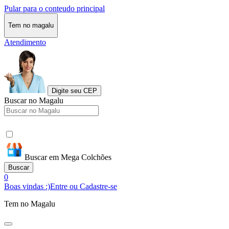
Pular para o conteudo principal
Tem no magalu
Atendimento
Digite seu CEP
Buscar no Magalu
Buscar em Mega Colchões
Buscar
0
Boas vindas :)
Entre ou Cadastre-se
Tem no Magalu