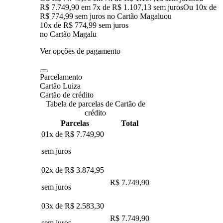
R$ 7.749,90
em
7
x de
R$ 1.107,13
sem juros
Ou 10x de
R$ 774,99 sem juros no Cartão Magalu
ou
10
x de
R$ 774,99
sem juros
no Cartão Magalu
Ver opções de pagamento
Parcelamento
Cartão Luiza
Cartão de crédito
Tabela de parcelas de Cartão de
crédito
Parcelas
Total
01x de
R$ 7.749,90
sem juros
02x de
R$ 3.874,95
R$ 7.749,90
sem juros
03x de
R$ 2.583,30
R$ 7.749,90
sem juros