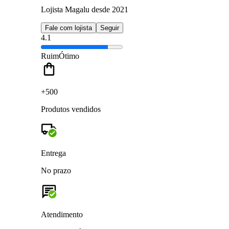
Lojista Magalu desde 2021
Fale com lojista
Seguir
4.1
Ruim
Ótimo
+500
Produtos vendidos
Entrega
No prazo
Atendimento