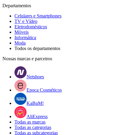
Departamentos
Celulares e Smartphones
TV e Vídeo
Eletrodomésticos
Móveis
Informática
Moda
Todos os departamentos
Nossas marcas e parceiros
Netshoes
Epoca Cosméticos
KaBuM!
AliExpress
Todas as marcas
Todas as categorias
Todas as subcategorias