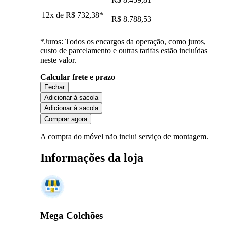
12x de
R$ 732,38
*
R$ 8.788,53
*Juros: Todos os encargos da operação, como juros,
custo de parcelamento e outras tarifas estão incluídas
neste valor.
Calcular frete e prazo
Fechar
Adicionar à sacola
Adicionar à sacola
Comprar agora
A compra do móvel não inclui serviço de montagem.
Informações da loja
Mega Colchões