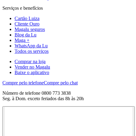
Serviços e benefícios
Cartão Luiza
Cliente Ouro
Magalu seguros
Blog da Lu
Maga +
WhatsApp da Lu
Todos os serviços
Comprar na loja
Vender no Magalu
Baixe o aplicativo
Compre pelo telefone
Compre pelo chat
Número de telefone 0800 773 3838
Seg. à Dom. exceto feriados das 8h às 20h