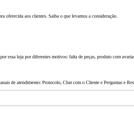
pra oferecida aos clientes. Saiba o que levamos a consideração.
por essa loja por diferentes motivos: falta de peças, produto com avaria
 canais de atendimento: Protocolo, Chat com o Cliente e Perguntas e Re