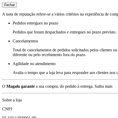
Fechar
A nota de reputação refere-se a vários critérios na experiência de com
Pedidos entregues no prazo
Pedidos que foram despachados e entregues no prazo previsto.
Cancelamentos
Total de cancelamentos de pedidos solicitados pelos clientes ou 
diferente ou pelo recebimento fora do prazo.
Agilidade no atendimento
Avalia o tempo que a loja leva para responder aos clientes nos
O
Magalu garante
a sua compra, do pedido à entrega.
Saiba mais
Sobre a loja
CNPJ
03.319.128/0001-00