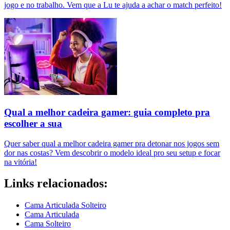
jogo e no trabalho. Vem que a Lu te ajuda a achar o match perfeito!
Qual a melhor cadeira gamer: guia completo pra
escolher a sua
Quer saber qual a melhor cadeira gamer pra detonar nos jogos sem
dor nas costas? Vem descobrir o modelo ideal pro seu setup e focar
na vitória!
Links relacionados:
Cama Articulada Solteiro
Cama Articulada
Cama Solteiro