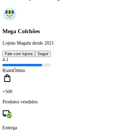
Mega Colchões
Lojista Magalu desde 2021
Fale com lojista
Seguir
4.1
Ruim
Ótimo
+500
Produtos vendidos
Entrega