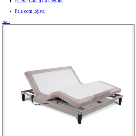
Alterar e-mail ou telefone
Fale com lojista
Sair