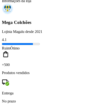
Informações da loja
Mega Colchões
Lojista Magalu desde 2021
4.1
Ruim
Ótimo
+500
Produtos vendidos
Entrega
No prazo