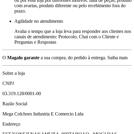
ou por essa loja por diferentes motivos: falta de peças, produto
com avarias, produto diferente ou pelo recebimento fora do
prazo.
Agilidade no atendimento
Avalia o tempo que a loja leva para responder aos clientes nos
canais de atendimento: Protocolo, Chat com o Cliente e
Perguntas e Respostas
O
Magalu garante
a sua compra, do pedido à entrega.
Saiba mais
Sobre a loja
CNPJ
03.319.128/0001-00
Razão Social
Mega Colchoes Industria E Comercio Ltda
Endereço