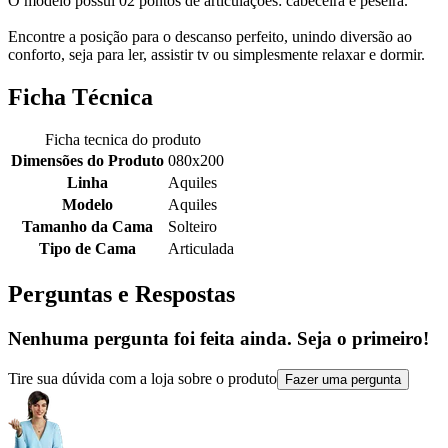
O modelo possui 02 pontos de articulações: cabeceira e peseira.
Encontre a posição para o descanso perfeito, unindo diversão ao
conforto, seja para ler, assistir tv ou simplesmente relaxar e dormir.
Ficha Técnica
Ficha tecnica do produto
Dimensões do Produto
080x200
Linha
Aquiles
Modelo
Aquiles
Tamanho da Cama
Solteiro
Tipo de Cama
Articulada
Perguntas e Respostas
Nenhuma pergunta foi feita ainda. Seja o primeiro!
Tire sua dúvida com a loja sobre o produto
Fazer uma pergunta