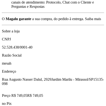
canais de atendimento: Protocolo, Chat com o Cliente e
Perguntas e Respostas
O
Magalu garante
a sua compra, do pedido à entrega.
Saiba mais
Sobre a loja
CNPJ
52.528.438/0001-40
Razão Social
mesah
Endereço
Rua Augusto Nasser Dalul, 2929
Jardim Marilu - Mirassol/SP
15135-
098
Preço R$ 749,05
R$
749
,
05
no Pix