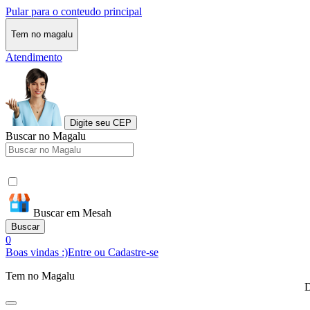
Pular para o conteudo principal
Tem no magalu
Atendimento
Digite seu CEP
Buscar no Magalu
Buscar em Mesah
Buscar
0
Boas vindas :)
Entre ou Cadastre-se
Tem no Magalu
D