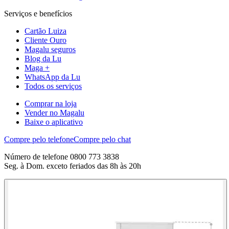
Serviços e benefícios
Cartão Luiza
Cliente Ouro
Magalu seguros
Blog da Lu
Maga +
WhatsApp da Lu
Todos os serviços
Comprar na loja
Vender no Magalu
Baixe o aplicativo
Compre pelo telefone
Compre pelo chat
Número de telefone 0800 773 3838
Seg. à Dom. exceto feriados das 8h às 20h