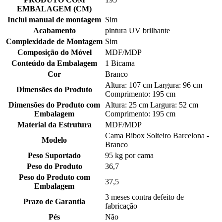
EMBALAGEM (CM)
Inclui manual de montagem
Sim
Acabamento
pintura UV brilhante
Complexidade de Montagem
Sim
Composição do Móvel
MDF/MDP
Conteúdo da Embalagem
1 Bicama
Cor
Branco
Altura: 107 cm Largura: 96 cm
Dimensões do Produto
Comprimento: 195 cm
Dimensões do Produto com
Altura: 25 cm Largura: 52 cm
Embalagem
Comprimento: 195 cm
Material da Estrutura
MDF/MDP
Cama Bibox Solteiro Barcelona -
Modelo
Branco
Peso Suportado
95 kg por cama
Peso do Produto
36,7
Peso do Produto com
37,5
Embalagem
3 meses contra defeito de
Prazo de Garantia
fabricação
Pés
Não