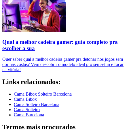
Qual a melhor cadeira gamer: guia completo pra
escolher a sua
Quer saber qual a melhor cadeira gamer pra detonar nos jogos sem
dor nas costas? Vem descobrir o modelo ideal pro seu setup e focar
na vitória!
Links relacionados:
Cama Bibox Solteiro Barcelona
Cama Bibox
Cama Solteiro Barcelona
Cama Solteiro
Cama Barcelona
Termos mais procurados