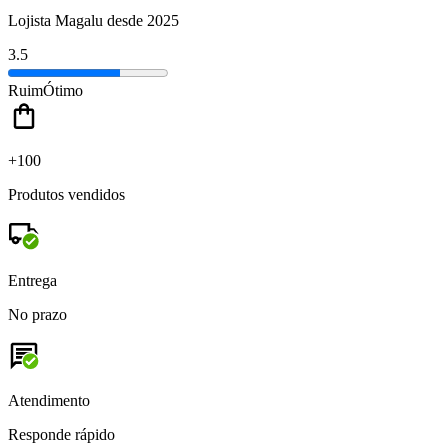
Lojista Magalu desde 2025
3.5
Ruim
Ótimo
+100
Produtos vendidos
Entrega
No prazo
Atendimento
Responde rápido