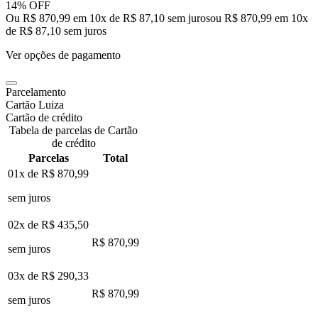
14% OFF
Ou R$ 870,99 em 10x de R$ 87,10 sem juros
ou
R$ 870,99
em
10
x
de
R$ 87,10
sem juros
Ver opções de pagamento
Parcelamento
Cartão Luiza
Cartão de crédito
Tabela de parcelas de Cartão
de crédito
Parcelas
Total
01x de
R$ 870,99
sem juros
02x de
R$ 435,50
R$ 870,99
sem juros
03x de
R$ 290,33
R$ 870,99
sem juros