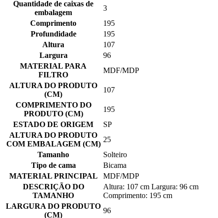
Quantidade de caixas de
3
embalagem
Comprimento
195
Profundidade
195
Altura
107
Largura
96
MATERIAL PARA
MDF/MDP
FILTRO
ALTURA DO PRODUTO
107
(CM)
COMPRIMENTO DO
195
PRODUTO (CM)
ESTADO DE ORIGEM
SP
ALTURA DO PRODUTO
25
COM EMBALAGEM (CM)
Tamanho
Solteiro
Tipo de cama
Bicama
MATERIAL PRINCIPAL
MDF/MDP
DESCRIÇÃO DO
Altura: 107 cm Largura: 96 cm
TAMANHO
Comprimento: 195 cm
LARGURA DO PRODUTO
96
(CM)