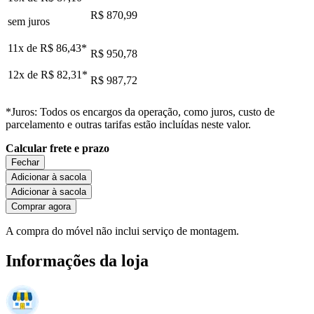
R$ 870,99
sem juros
11x de
R$ 86,43
*
R$ 950,78
12x de
R$ 82,31
*
R$ 987,72
*Juros: Todos os encargos da operação, como juros, custo de
parcelamento e outras tarifas estão incluídas neste valor.
Calcular frete e prazo
Fechar
Adicionar à sacola
Adicionar à sacola
Comprar agora
A compra do móvel não inclui serviço de montagem.
Informações da loja