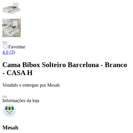
Favoritar
4.0 (3)
Cama Bibox Solteiro Barcelona - Branco
- CASA H
Vendido e entregue por
Mesah
Informações da loja
Mesah