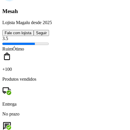
Mesah
Lojista Magalu desde 2025
Fale com lojista
Seguir
3.5
Ruim
Ótimo
+100
Produtos vendidos
Entrega
No prazo