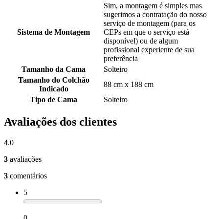
Sim, a montagem é simples mas
sugerimos a contratação do nosso
serviço de montagem (para os
Sistema de Montagem
CEPs em que o serviço está
disponível) ou de algum
profissional experiente de sua
preferência
Tamanho da Cama
Solteiro
Tamanho do Colchão
88 cm x 188 cm
Indicado
Tipo de Cama
Solteiro
Avaliações dos clientes
4.0
3
avaliações
3
comentários
5
0