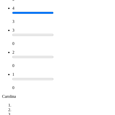
4
3
3
0
2
0
1
0
Carolina