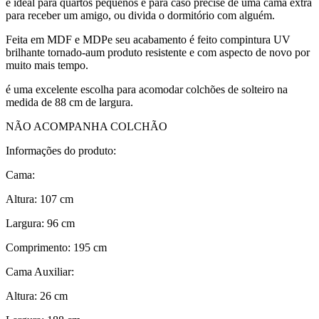
é ideal para quartos pequenos e para caso precise de uma cama extra
para receber um amigo, ou divida o dormitório com alguém.
Feita em MDF e MDPe seu acabamento é feito compintura UV
brilhante tornado-aum produto resistente e com aspecto de novo por
muito mais tempo.
é uma excelente escolha para acomodar colchões de solteiro na
medida de 88 cm de largura.
NÃO ACOMPANHA COLCHÃO
Informações do produto:
Cama:
Altura: 107 cm
Largura: 96 cm
Comprimento: 195 cm
Cama Auxiliar:
Altura: 26 cm