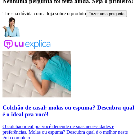
Nenhuma pergunta foi feita ainda. Seja o primeiro!
Tire sua dúvida com a loja sobre o produto
Fazer uma pergunta
Colchão de casal: molas ou espuma? Descubra qual
é o ideal pra você!
O colchão ideal pra você depende de suas necessidades e
preferências. Molas ou espuma? Descubra qual é o melhor neste
guia completo.