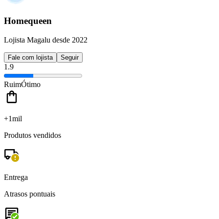
Homequeen
Lojista Magalu desde 2022
Fale com lojista
Seguir
1.9
Ruim
Ótimo
+1mil
Produtos vendidos
Entrega
Atrasos pontuais