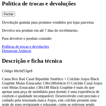
Política de trocas e devoluções
Fechar
Devolução gratuita para produtos vendidos por lojas parceiras
Devolva seu produto em até 7 dias do recebimento.
Para devolver o produto consulte:
Políticas de trocas e devoluções
Denunciar Anúncio
Descrição e ficha técnica
Código
hbcbd53ge8
Cama Box Baú Casal Bipartido Sintético + Colchão Anjos Black
Graphite Molas Ensacadas 138x188x64cm O Colchão Casal Anjos
com Molas Ensacadas 138x188 Black Graphite é mais do que
apenas uma peça de mobiliário para dormir; é uma experiência de
conforto e qualidade incomparável. Desenvolvido com precisão e
cuidado pela renomada marca Anjos, este colchão promete uma
noite de sono revigorante e relaxante, como se estivesse sendo