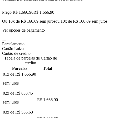
Preço R$ 1.666,90
R$
1.666
,
90
Ou 10x de R$ 166,69 sem juros
ou
10
x de
R$ 166,69
sem juros
Ver opções de pagamento
Parcelamento
Cartão Luiza
Cartão de crédito
Tabela de parcelas de Cartão de
crédito
Parcelas
Total
01x de
R$ 1.666,90
sem juros
02x de
R$ 833,45
R$ 1.666,90
sem juros
03x de
R$ 555,63