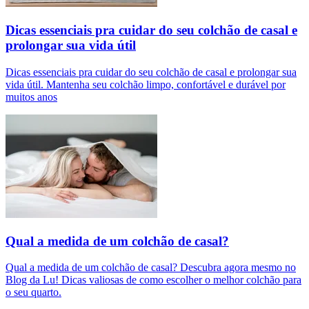
Dicas essenciais pra cuidar do seu colchão de casal e
prolongar sua vida útil
Dicas essenciais pra cuidar do seu colchão de casal e prolongar sua
vida útil. Mantenha seu colchão limpo, confortável e durável por
muitos anos
Qual a medida de um colchão de casal?
Qual a medida de um colchão de casal? Descubra agora mesmo no
Blog da Lu! Dicas valiosas de como escolher o melhor colchão para
o seu quarto.