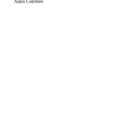
Anjos Colchões