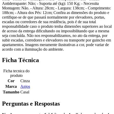
Antiderrapante: Não; - Suporta até (kg): 150 Kg; - Necessita
Montagem: Não. - Altura: 28cm; - Largura: 138cm; - Comprimento:
188cm; - Altura dos Pés: 12cm; Confira as dimensões do produto e
certifique-se de que passará normalmente por elevadores, portas,
escadas ou corredores de sua residência, pois é de sua total
responsabilidade caso o produto tenha dimensões superiores ao local
de acesso da entrega dificultando ou impossibilitando que a mesma
seja concluída. Não nos responsabilizamos, no ato da entrega, por
subir escadas, corredores e elevadores ou transporte por guincho em
apartamentos. Imagens meramente ilustrativas a cor, pode variar de
acordo com a iluminação do ambiente.
Ficha Técnica
Ficha tecnica do
produto
Cor
Cinza
Marca
Anjos
Tamanho
Casal
Perguntas e Respostas