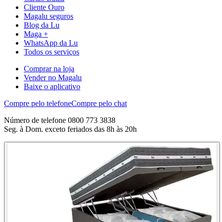
Cliente Ouro
Magalu seguros
Blog da Lu
Maga +
WhatsApp da Lu
Todos os serviços
Comprar na loja
Vender no Magalu
Baixe o aplicativo
Compre pelo telefone
Compre pelo chat
Número de telefone 0800 773 3838
Seg. à Dom. exceto feriados das 8h às 20h