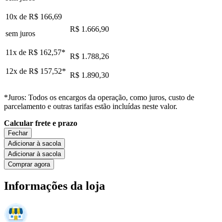
10x de
R$ 166,69
R$ 1.666,90
sem juros
11x de
R$ 162,57
*
R$ 1.788,26
12x de
R$ 157,52
*
R$ 1.890,30
*Juros: Todos os encargos da operação, como juros, custo de
parcelamento e outras tarifas estão incluídas neste valor.
Calcular frete e prazo
Fechar
Adicionar à sacola
Adicionar à sacola
Comprar agora
Informações da loja