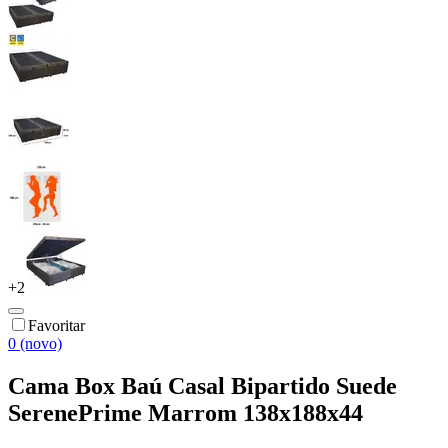
+
2
Favoritar
0 (novo)
Cama Box Baú Casal Bipartido Suede
SerenePrime Marrom 138x188x44