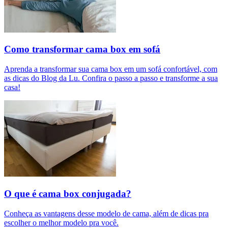
Como transformar cama box em sofá
Aprenda a transformar sua cama box em um sofá confortável, com
as dicas do Blog da Lu. Confira o passo a passo e transforme a sua
casa!
O que é cama box conjugada?
Conheça as vantagens desse modelo de cama, além de dicas pra
escolher o melhor modelo pra você.