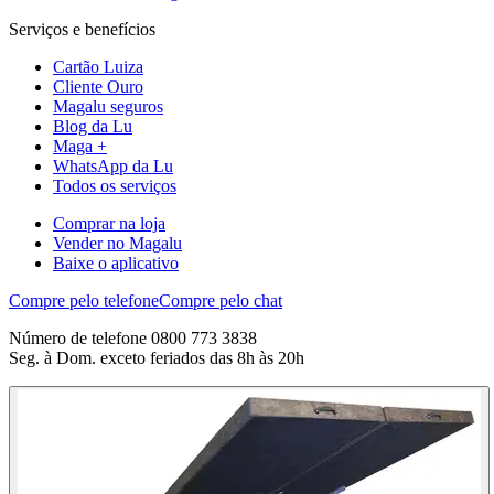
Serviços e benefícios
Cartão Luiza
Cliente Ouro
Magalu seguros
Blog da Lu
Maga +
WhatsApp da Lu
Todos os serviços
Comprar na loja
Vender no Magalu
Baixe o aplicativo
Compre pelo telefone
Compre pelo chat
Número de telefone 0800 773 3838
Seg. à Dom. exceto feriados das 8h às 20h