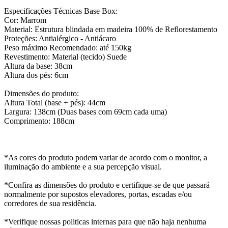
Especificações Técnicas Base Box:
Cor: Marrom
Material: Estrutura blindada em madeira 100% de Reflorestamento
Proteções: Antialérgico - Antiácaro
Peso máximo Recomendado: até 150kg
Revestimento: Material (tecido) Suede
Altura da base: 38cm
Altura dos pés: 6cm
Dimensões do produto:
Altura Total (base + pés): 44cm
Largura: 138cm (Duas bases com 69cm cada uma)
Comprimento: 188cm
*As cores do produto podem variar de acordo com o monitor, a
iluminação do ambiente e a sua percepção visual.
*Confira as dimensões do produto e certifique-se de que passará
normalmente por supostos elevadores, portas, escadas e/ou
corredores de sua residência.
*Verifique nossas politicas internas para que não haja nenhuma