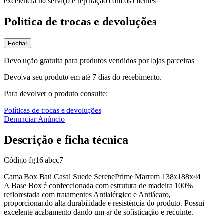
excelência no serviço e reputação com os clientes
Política de trocas e devoluções
Fechar
Devolução gratuita para produtos vendidos por lojas parceiras
Devolva seu produto em até 7 dias do recebimento.
Para devolver o produto consulte:
Políticas de trocas e devoluções
Denunciar Anúncio
Descrição e ficha técnica
Código
fg16jabcc7
Cama Box Baú Casal Suede SerenePrime Marrom 138x188x44
A Base Box é confeccionada com estrutura de madeira 100%
reflorestada com tratamentos Antialérgico e Antiácaro,
proporcionando alta durabilidade e resistência do produto. Possui
excelente acabamento dando um ar de sofisticação e requinte.