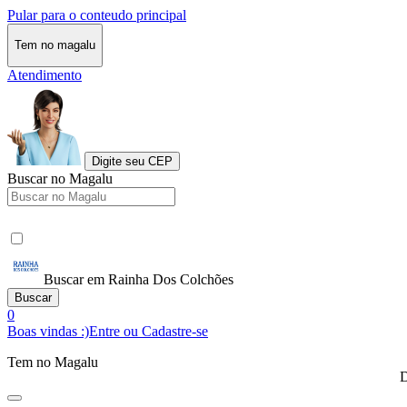
Pular para o conteudo principal
Tem no magalu
Atendimento
Digite seu CEP
Buscar no Magalu
Buscar em Rainha Dos Colchões
Buscar
0
Boas vindas :)
Entre ou Cadastre-se
Tem no Magalu
D