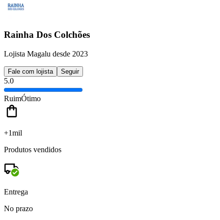
Rainha Dos Colchões
Lojista Magalu desde 2023
Fale com lojista
Seguir
5.0
Ruim
Ótimo
+1mil
Produtos vendidos
Entrega
No prazo