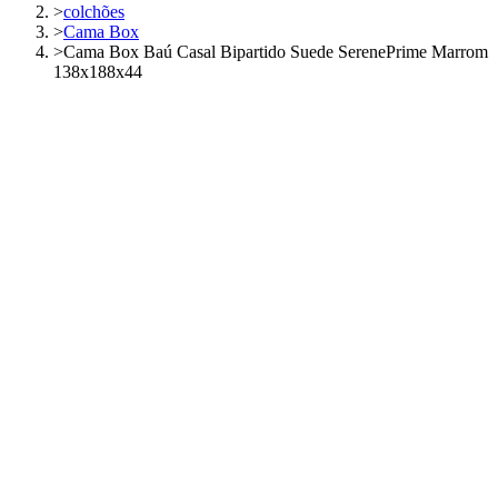
>
colchões
>
Cama Box
>
Cama Box Baú Casal Bipartido Suede SerenePrime Marrom
138x188x44