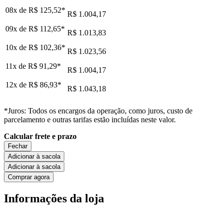
08x de
R$ 125,52
*
R$ 1.004,17
09x de
R$ 112,65
*
R$ 1.013,83
10x de
R$ 102,36
*
R$ 1.023,56
11x de
R$ 91,29
*
R$ 1.004,17
12x de
R$ 86,93
*
R$ 1.043,18
*Juros: Todos os encargos da operação, como juros, custo de
parcelamento e outras tarifas estão incluídas neste valor.
Calcular frete e prazo
Fechar
Adicionar à sacola
Adicionar à sacola
Comprar agora
Informações da loja