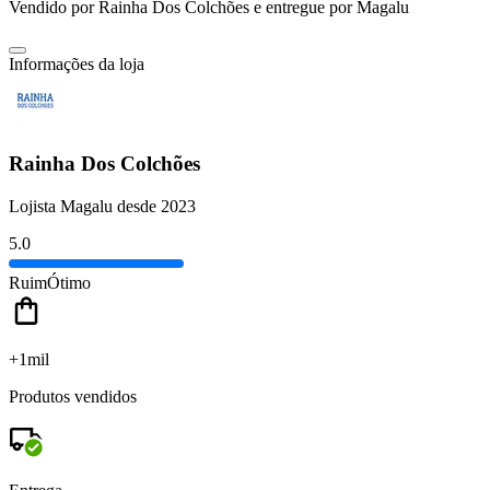
Vendido por
Rainha Dos Colchões
e entregue por
Magalu
Informações da loja
Rainha Dos Colchões
Lojista Magalu desde 2023
5.0
Ruim
Ótimo
+1mil
Produtos vendidos