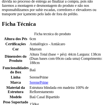
dúvida no processo de entrega ao finalizar a compra, pois não
fazemos a montagem e desmontagem do produto e não nos
responsabilizamos por subir escadas, corredores e elevadores ou
transporte por içamento pelo lado de fora do prédio.
Ficha Técnica
Ficha tecnica do produto
Altura dos Pés
6cm
Certificações
Antialérgico - Antiácaro
Cor
Marrom
Altura Total (base + pés): 44cm Largura: 138cm
Dimensões do
(Duas bases com 69cm cada uma) Comprimento:
Produto
188cm
Funcionalidades
Baú
do Box
Linha
SerenePrime
Marca
SerenePrime
Material da
Estrutura blindada em madeira 100% de
Estrutura
Reflorestamento
Modelo
Baú Casal Bipartido
Peso Suportado
150kg