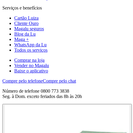
Serviços e benefícios
Cartão Luiza
Cliente Ouro
Magalu seguros
Blog da Lu
Maga +
WhatsApp da Lu
Todos os serviços
Comprar na loja
Vender no Magalu
Baixe o aplicativo
Compre pelo telefone
Compre pelo chat
Número de telefone 0800 773 3838
Seg. à Dom. exceto feriados das 8h às 20h