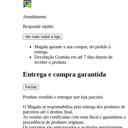
Atendimento
Responde rápido
Ver mais sobre a loja
Magalu garante
a sua compra, do pedido à
entrega.
Devolução Gratuita
em até 7 dias depois de
receber o produto.
Entrega e compra garantida
Fechar
Produto vendido e entregue por loja parceira
O Magalu se responsabiliza pela entrega dos produtos de
parceiros até o destino final.
As vendas são certificadas com nota fiscal e garantimos a
procedência de produtos originais.
Os parceiros são selecionados e avaliados regularmente