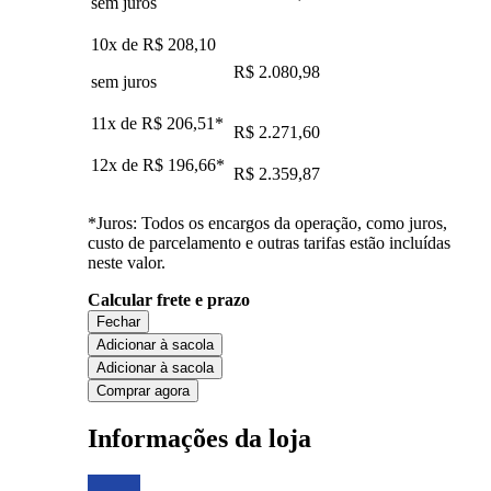
sem juros
10x de
R$ 208,10
R$ 2.080,98
sem juros
11x de
R$ 206,51
*
R$ 2.271,60
12x de
R$ 196,66
*
R$ 2.359,87
*Juros: Todos os encargos da operação, como juros,
custo de parcelamento e outras tarifas estão incluídas
neste valor.
Calcular frete e prazo
Fechar
Adicionar à sacola
Adicionar à sacola
Comprar agora
Informações da loja