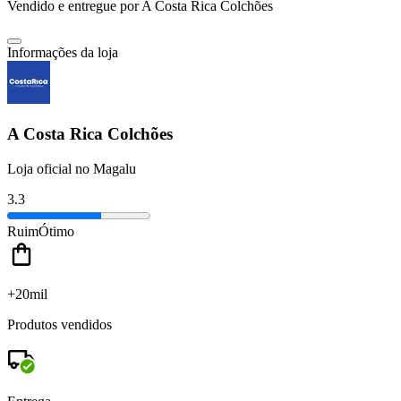
Vendido e entregue por
A Costa Rica Colchões
Informações da loja
A Costa Rica Colchões
Loja oficial no Magalu
3.3
Ruim
Ótimo
+20mil
Produtos vendidos