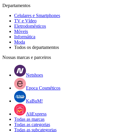
Departamentos
Celulares e Smartphones
TV e Vídeo
Eletrodomésticos
Móveis
Informática
Moda
Todos os departamentos
Nossas marcas e parceiros
Netshoes
Epoca Cosméticos
KaBuM!
AliExpress
Todas as marcas
Todas as categorias
Todas as subcategorias