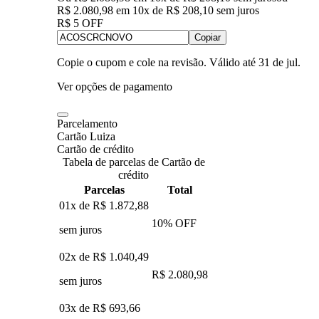
R$ 2.080,98
em
10
x de
R$ 208,10
sem juros
R$ 5 OFF
Copiar
Copie o cupom e cole na revisão. Válido até
31 de jul
.
Ver opções de pagamento
Parcelamento
Cartão Luiza
Cartão de crédito
Tabela de parcelas de Cartão de
crédito
Parcelas
Total
01x de
R$ 1.872,88
10
% OFF
sem juros
02x de
R$ 1.040,49
R$ 2.080,98
sem juros
03x de
R$ 693,66