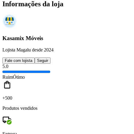
Informações da loja
Kasamix Móveis
Lojista Magalu desde 2024
Fale com lojista
Seguir
5.0
Ruim
Ótimo
+500
Produtos vendidos
Entrega