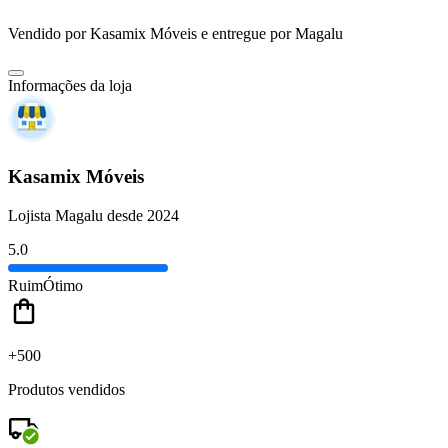
Vendido por
Kasamix Móveis
e entregue por
Magalu
Informações da loja
Kasamix Móveis
Lojista Magalu desde 2024
5.0
Ruim
Ótimo
+500
Produtos vendidos