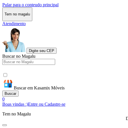
Pular para o conteudo principal
Tem no magalu
Atendimento
Digite seu CEP
Buscar no Magalu
Buscar em Kasamix Móveis
Buscar
0
Boas vindas :)
Entre ou Cadastre-se
Tem no Magalu
D