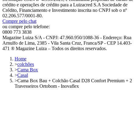
crédito e operações de crédito para a Luizacred S.A Sociedade de
Crédito, Financiamento e Investimento inscrita no CNPJ sob o nº
02.206.577/0001-80.
Compre pelo chat
ou compre pelo telefone:
0800 773 3838
Magazine Luiza S/A - CNPJ: 47.960.950/1088-36 - Endereço: Rua
Arnulfo de Lima, 2385 - Vila Santa Cruz, Franca/SP - CEP 14.403-
471 ® Magazine Luiza – Todos os direitos reservados.
Home
>
colchões
>
Cama Box
>
Casal
>
Cama Box Bau + Colchão Casal D28 Confort Premium + 2
Travesseiros Ortobom - Inovaflex