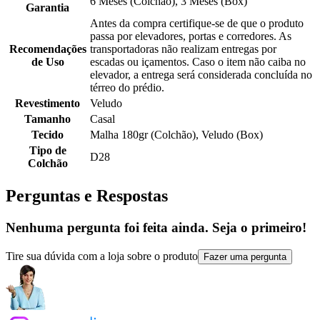
6 Meses (Colchão), 3 Meses (Box)
Garantia
Antes da compra certifique-se de que o produto
passa por elevadores, portas e corredores. As
Recomendações
transportadoras não realizam entregas por
de Uso
escadas ou içamentos. Caso o item não caiba no
elevador, a entrega será considerada concluída no
térreo do prédio.
Revestimento
Veludo
Tamanho
Casal
Tecido
Malha 180gr (Colchão), Veludo (Box)
Tipo de
D28
Colchão
Perguntas e Respostas
Nenhuma pergunta foi feita ainda. Seja o primeiro!
Tire sua dúvida com a loja sobre o produto
Fazer uma pergunta