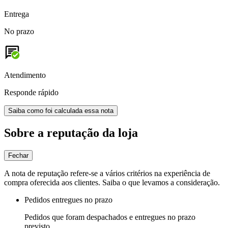
Entrega
No prazo
Atendimento
Responde rápido
Saiba como foi calculada essa nota
Sobre a reputação da loja
Fechar
A nota de reputação refere-se a vários critérios na experiência de
compra oferecida aos clientes. Saiba o que levamos a consideração.
Pedidos entregues no prazo
Pedidos que foram despachados e entregues no prazo
previsto.