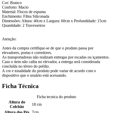
Cor: Branco
Conforto: Macio
Material: Flocos de espuma
Enchimento: Fibra Siliconada
Dimensões: Altura: 40cm x Largura: 60cm x Profundidade: 15cm
Quantidade: 2 Travesseiros
Atenção:
Antes da compra certifique-se de que o produto passa por
elevadores, portas e corredores.
As transportadoras não realizam entregas por escadas ou içamentos.
Caso o item não caiba no elevador, a entrega será considerada
concluída no térreo do prédio.
A cor e tonalidade do produto pode variar de acordo com o
dispositivo que o usuário está acessando.
Ficha Técnica
Ficha tecnica do produto
Altura do
18 cm
Colchão
Altura dos Pés
7cm