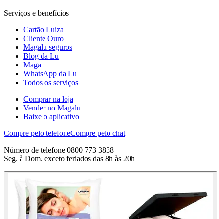
Serviços e benefícios
Cartão Luiza
Cliente Ouro
Magalu seguros
Blog da Lu
Maga +
WhatsApp da Lu
Todos os serviços
Comprar na loja
Vender no Magalu
Baixe o aplicativo
Compre pelo telefone
Compre pelo chat
Número de telefone 0800 773 3838
Seg. à Dom. exceto feriados das 8h às 20h