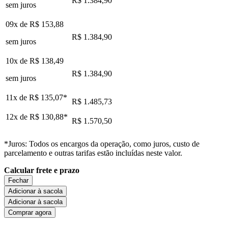
R$ 1.384,90
sem juros
09x de
R$ 153,88
R$ 1.384,90
sem juros
10x de
R$ 138,49
R$ 1.384,90
sem juros
11x de
R$ 135,07
*
R$ 1.485,73
12x de
R$ 130,88
*
R$ 1.570,50
*Juros: Todos os encargos da operação, como juros, custo de
parcelamento e outras tarifas estão incluídas neste valor.
Calcular frete e prazo
Fechar
Adicionar à sacola
Adicionar à sacola
Comprar agora