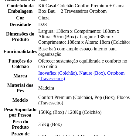
Conteúdo da
Kit Casal Colchão Confort Premium + Cama
Embalagem
Box Bau + 2 Travesseiros Ortobom
Cor
Cinza
Densidade
D28
Largura: 138cm x Comprimento: 188cm x
Dimensões do
Altura: 30cm (Box) / Largura: 138cm x
Produto
Comprimento: 188cm x Altura: 18cm (Colchão)
Base baú com amplo espaço interno para
Funcionalidades
organização
Funções do
Oferecer sustentação equilibrada e conforto no
Colchão
uso diário
Inovaflex (Colchão), Nature (Box), Ortobom
Marca
(Travesseiros)
Material dos
Madeira
Pés
Confort Premium (Colchão), Pop (Box), Flocos
Modelo
(Travesseiro)
Peso Suportado
150Kg (Box) / 120Kg (Colchão)
por Pessoa
Peso do
35Kg (Box)
Produto
Prazo de