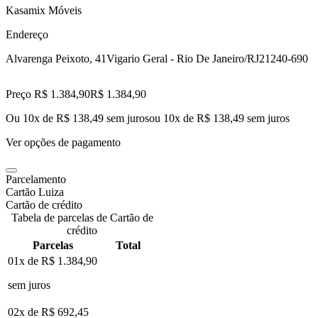
Kasamix Móveis
Endereço
Alvarenga Peixoto, 41
Vigario Geral - Rio De Janeiro/RJ
21240-690
Preço R$ 1.384,90
R$
1.384
,
90
Ou 10x de R$ 138,49 sem juros
ou
10
x de
R$ 138,49
sem juros
Ver opções de pagamento
Parcelamento
Cartão Luiza
Cartão de crédito
Tabela de parcelas de Cartão de
crédito
Parcelas
Total
01x de
R$ 1.384,90
sem juros
02x de
R$ 692,45