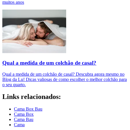
muitos anos
Qual a medida de um colchão de casal?
Qual a medida de um colchão de casal? Descubra agora mesmo no
Blog da Lu! Dicas valiosas de como escolher o melhor colchão para
o seu quarto.
Links relacionados:
Cama Box Bau
Cama Box
Cama Bau
Cama