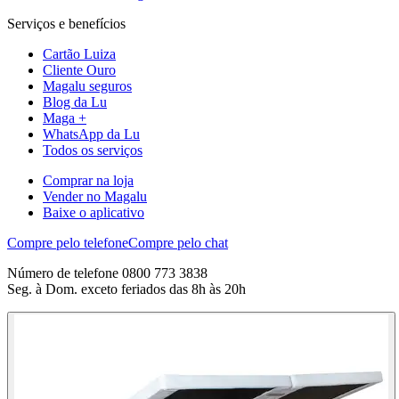
Serviços e benefícios
Cartão Luiza
Cliente Ouro
Magalu seguros
Blog da Lu
Maga +
WhatsApp da Lu
Todos os serviços
Comprar na loja
Vender no Magalu
Baixe o aplicativo
Compre pelo telefone
Compre pelo chat
Número de telefone 0800 773 3838
Seg. à Dom. exceto feriados das 8h às 20h