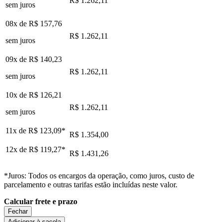
R$ 1.262,11
sem juros
08x de
R$ 157,76
R$ 1.262,11
sem juros
09x de
R$ 140,23
R$ 1.262,11
sem juros
10x de
R$ 126,21
R$ 1.262,11
sem juros
11x de
R$ 123,09
*
R$ 1.354,00
12x de
R$ 119,27
*
R$ 1.431,26
*Juros: Todos os encargos da operação, como juros, custo de
parcelamento e outras tarifas estão incluídas neste valor.
Calcular frete e prazo
Fechar
Adicionar à sacola