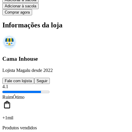
Adicionar à sacola
Comprar agora
Informações da loja
Cama Inhouse
Lojista Magalu desde 2022
Fale com lojista
Seguir
4.1
Ruim
Ótimo
+1mil
Produtos vendidos