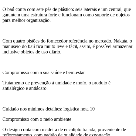
O baú conta com sete pés de plástico: seis laterais e um central, que
garantem uma estrutura forte e funcionam como suporte de objetos
para melhor organização.
Com quatro pistões do fornecedor referência no mercado, Nakata, o
manuseio do baú fica muito leve e fácil, assim, é possível armazenar
inclusive objetos de uso diário.
Compromisso com a sua saúde e bem-estar
Tratamento de prevenção à umidade e mofo, o produto é
antialérgico e antiácaro.
Cuidado nos mínimos detalhes: logística nota 10
Compromisso com o meio ambiente
O design conta com madeira de eucalipto tratada, proveniente de
reflorestamento, com padrão de qualidade de exportação.