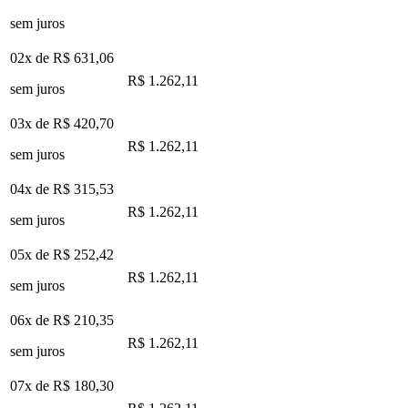
sem juros
02x de
R$ 631,06
R$ 1.262,11
sem juros
03x de
R$ 420,70
R$ 1.262,11
sem juros
04x de
R$ 315,53
R$ 1.262,11
sem juros
05x de
R$ 252,42
R$ 1.262,11
sem juros
06x de
R$ 210,35
R$ 1.262,11
sem juros
07x de
R$ 180,30