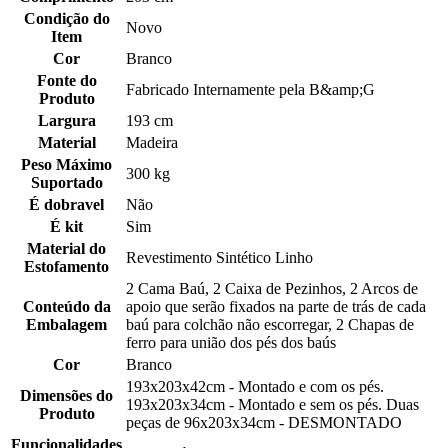
Condição do
Novo
Item
Cor
Branco
Fonte do
Fabricado Internamente pela B&amp;G
Produto
Largura
193 cm
Material
Madeira
Peso Máximo
300 kg
Suportado
É dobravel
Não
É kit
Sim
Material do
Revestimento Sintético Linho
Estofamento
2 Cama Baú, 2 Caixa de Pezinhos, 2 Arcos de
Conteúdo da
apoio que serão fixados na parte de trás de cada
Embalagem
baú para colchão não escorregar, 2 Chapas de
ferro para união dos pés dos baús
Cor
Branco
193x203x42cm - Montado e com os pés.
Dimensões do
193x203x34cm - Montado e sem os pés. Duas
Produto
peças de 96x203x34cm - DESMONTADO
Funcionalidades