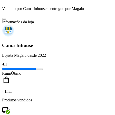
Vendido por
Cama Inhouse
e entregue por
Magalu
Informações da loja
Cama Inhouse
Lojista Magalu desde 2022
4.1
Ruim
Ótimo
+1mil
Produtos vendidos