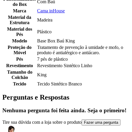
Com Baú
do Box
Marca
Cama inHouse
Material da
Madeira
Estrutura
Material dos
Plástico
Pés
Modelo
Base Box Baú King
Proteção do
Tratamento de prevenção à umidade e mofo, o
Móvel
produto é antialérgico e antiácaro.
Pés
7 pés de plástico
Revestimento
Revestimento Sintético Linho
Tamanho do
King
Colchão
Tecido
Tecido Sintético Branco
Perguntas e Respostas
Nenhuma pergunta foi feita ainda. Seja o primeiro!
Tire sua dúvida com a loja sobre o produto
Fazer uma pergunta