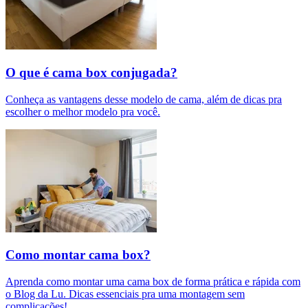
O que é cama box conjugada?
Conheça as vantagens desse modelo de cama, além de dicas pra
escolher o melhor modelo pra você.
Como montar cama box?
Aprenda como montar uma cama box de forma prática e rápida com
o Blog da Lu. Dicas essenciais pra uma montagem sem
complicações!