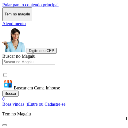
Pular para o conteudo principal
Tem no magalu
Atendimento
Digite seu CEP
Buscar no Magalu
Buscar em Cama Inhouse
Buscar
0
Boas vindas :)
Entre ou Cadastre-se
Tem no Magalu
D