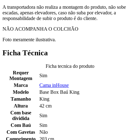
A transportadora não realiza a montagem do produto, não sobe
escadas, apenas elevadores, caso não suba por elevador, a
responsabilidade de subir o produto é do cliente.
NÃO ACOMPANHA O COLCHÃO
Foto meramente ilustrativa.
Ficha Técnica
Ficha tecnica do produto
Requer
Sim
Montagem
Marca
Cama inHouse
Modelo
Base Box Baú King
Tamanho
King
Altura
42 cm
Com base
Sim
dividida
Com Baú
Sim
Com Gavetas
Não
Comprimento
203 cm