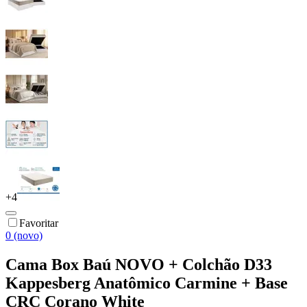
+
4
Favoritar
0 (novo)
Cama Box Baú NOVO + Colchão D33
Kappesberg Anatômico Carmine + Base
CRC Corano White