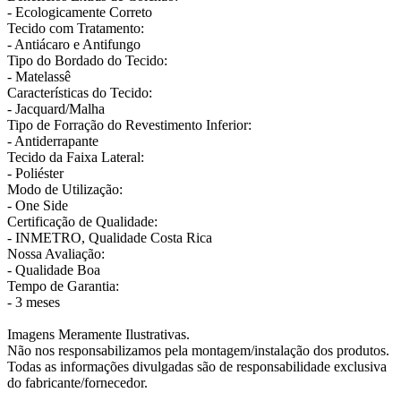
- Ecologicamente Correto
Tecido com Tratamento:
- Antiácaro e Antifungo
Tipo do Bordado do Tecido:
- Matelassê
Características do Tecido:
- Jacquard/Malha
Tipo de Forração do Revestimento Inferior:
- Antiderrapante
Tecido da Faixa Lateral:
- Poliéster
Modo de Utilização:
- One Side
Certificação de Qualidade:
- INMETRO, Qualidade Costa Rica
Nossa Avaliação:
- Qualidade Boa
Tempo de Garantia:
- 3 meses
Imagens Meramente Ilustrativas.
Não nos responsabilizamos pela montagem/instalação dos produtos.
Todas as informações divulgadas são de responsabilidade exclusiva
do fabricante/fornecedor.