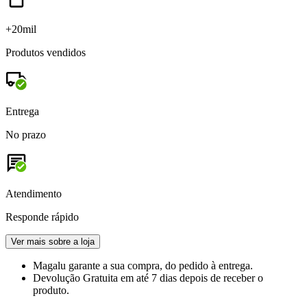
+20mil
Produtos vendidos
Entrega
No prazo
Atendimento
Responde rápido
Ver mais sobre a loja
Magalu garante
a sua compra, do pedido à entrega.
Devolução Gratuita
em até 7 dias depois de receber o
produto.