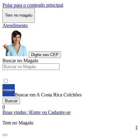
Pular para o conteudo principal
Tem no magalu
Atendimento
Digite seu CEP
Buscar no Magalu
Buscar em A Costa Rica Colchões
Buscar
0
Boas vindas :)
Entre ou Cadastre-se
Tem no Magalu
D