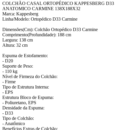
COLCHÃO CASAL ORTOPÉDICO KAPPESBERG D33
ANATOMICO CARMINE 138X188X32
Marca: Kappesberg
Linha/Modelo: Ortopédico D33 Carmine
Dimensões(Cm): Colchão Ortopédico D33 Carmine
Comprimento(Profundidade): 188 cm
Largura: 138 cm
Altura: 32 cm
Espuma de Estofamento:
- D20
Suporte de Peso:
- 110 kg
Nível de Firmeza do Colchão:
- Firme
Tipo de Estrutura Interna:
- EPS
Estrutura Bloco de Espuma:
- Poliuretano, EPS
Densidade da Espuma:
- D33
Tipo de Colchão:
- Anatômico
Benefícios Extras de Colchão: