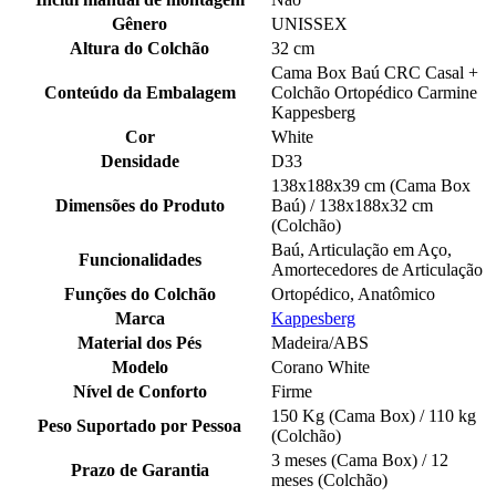
Gênero
UNISSEX
Altura do Colchão
32 cm
Cama Box Baú CRC Casal +
Conteúdo da Embalagem
Colchão Ortopédico Carmine
Kappesberg
Cor
White
Densidade
D33
138x188x39 cm (Cama Box
Dimensões do Produto
Baú) / 138x188x32 cm
(Colchão)
Baú, Articulação em Aço,
Funcionalidades
Amortecedores de Articulação
Funções do Colchão
Ortopédico, Anatômico
Marca
Kappesberg
Material dos Pés
Madeira/ABS
Modelo
Corano White
Nível de Conforto
Firme
150 Kg (Cama Box) / 110 kg
Peso Suportado por Pessoa
(Colchão)
3 meses (Cama Box) / 12
Prazo de Garantia
meses (Colchão)