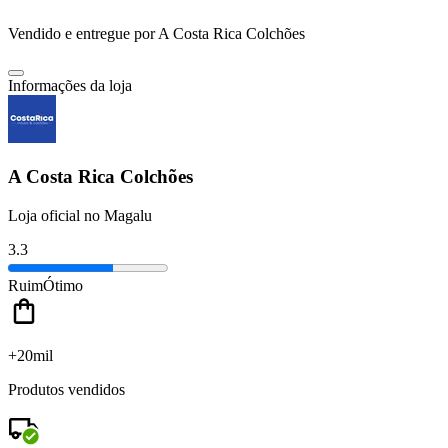
Vendido e entregue por
A Costa Rica Colchões
Informações da loja
A Costa Rica Colchões
Loja oficial no Magalu
3.3
Ruim
Ótimo
+20mil
Produtos vendidos