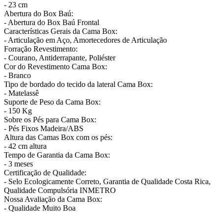
- 23 cm
Abertura do Box Baú:
- Abertura do Box Baú Frontal
Características Gerais da Cama Box:
- Articulação em Aço, Amortecedores de Articulação
Forração Revestimento:
- Courano, Antiderrapante, Poliéster
Cor do Revestimento Cama Box:
- Branco
Tipo de bordado do tecido da lateral Cama Box:
- Matelassê
Suporte de Peso da Cama Box:
- 150 Kg
Sobre os Pés para Cama Box:
- Pés Fixos Madeira/ABS
Altura das Camas Box com os pés:
- 42 cm altura
Tempo de Garantia da Cama Box:
- 3 meses
Certificação de Qualidade:
- Selo Ecologicamente Correto, Garantia de Qualidade Costa Rica,
Qualidade Compulsória INMETRO
Nossa Avaliação da Cama Box:
- Qualidade Muito Boa