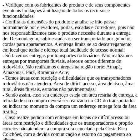
- Verifique com os fabricantes do produto e de seus componentes
eventuais limitações à utilização de todos os recursos e
funcionalidades
- Confira as dimensões do produto e analise se irão passar
normalmente por elevadores, portas, escadas e corredores, pois não
nos responsabilizamos caso o produto necessite durante a entrega
de: Desmontagem, subir escadas ou ser transportado por guincho,
cordas para apartamentos. A entrega limita-se ao descarregamento
em local que tenha e ofereça total facilidade de acesso normal;
- Só fazemos entregas por transportes rodoviários. Não realizamos
entregas por transportes fluviais, aéreos e outros diferente de
rodoviário. Não realizamos entregas na região norte: Amapá,
Amazonas, Pará, Roraima e Acre;
- Temos áreas com restrição e dificuldades que os transportadores
rodoviários não atendem. Área de difícil acesso, área de risco, área
rural, áreas fluviais, estradas não pavimentadas;
- Sendo assim, caso seu endereço esteja em área restrita de entrega, a
retirada de sua compra deverá ser realizada no CD do transportador
ou indicar no momento da compra um endereço entrega fora da área
restrita;
- Caso realize pedido com entregas em locais de difícil acesso ou
áreas com restrição e dificuldades que os transportadores e proprio
correios não atendem, a compra sera cancelada pela Costa Rica
Colchões, com a devida comunicação e estorno do pagamento ao
cliente.