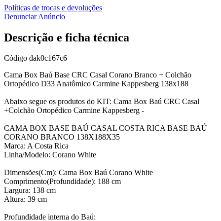
Políticas de trocas e devoluções
Denunciar Anúncio
Descrição e ficha técnica
Código
dak0c167c6
Cama Box Baú Base CRC Casal Corano Branco + Colchão
Ortopédico D33 Anatômico Carmine Kappesberg 138x188
Abaixo segue os produtos do KIT: Cama Box Baú CRC Casal
+Colchão Ortopédico Carmine Kappesberg -
CAMA BOX BASE BAÚ CASAL COSTA RICA BASE BAÚ
CORANO BRANCO 138X188X35
Marca: A Costa Rica
Linha/Modelo: Corano White
Dimensões(Cm): Cama Box Baú Corano White
Comprimento(Profundidade): 188 cm
Largura: 138 cm
Altura: 39 cm
Profundidade interna do Baú: