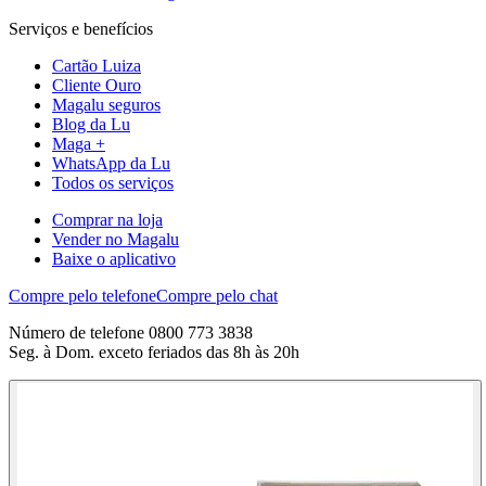
Serviços e benefícios
Cartão Luiza
Cliente Ouro
Magalu seguros
Blog da Lu
Maga +
WhatsApp da Lu
Todos os serviços
Comprar na loja
Vender no Magalu
Baixe o aplicativo
Compre pelo telefone
Compre pelo chat
Número de telefone 0800 773 3838
Seg. à Dom. exceto feriados das 8h às 20h