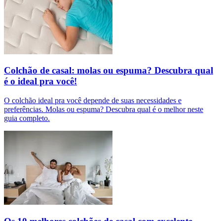
Colchão de casal: molas ou espuma? Descubra qual
é o ideal pra você!
O colchão ideal pra você depende de suas necessidades e
preferências. Molas ou espuma? Descubra qual é o melhor neste
guia completo.