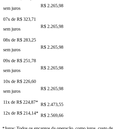
R$ 2.265,98
sem juros
07x de
R$ 323,71
R$ 2.265,98
sem juros
08x de
R$ 283,25
R$ 2.265,98
sem juros
09x de
R$ 251,78
R$ 2.265,98
sem juros
10x de
R$ 226,60
R$ 2.265,98
sem juros
11x de
R$ 224,87
*
R$ 2.473,55
12x de
R$ 214,14
*
R$ 2.569,66
*Juros: Todos os encargos da operação, como juros, custo de