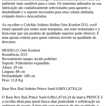
ambiente mais saudável para o sono. Os materiais utilizados na sua
fabricação são cuidadosamente selecionados para garantir a
durabilidade e o suporte necessário para uma coluna alinhada,
evitando dores e desconfortos.
Ao escolher o Colchão Solteiro Hellen Orto Konfort D33, você
estará optando por noites mais tranquilas, um sono restaurador e o
bem-estar que um produto de qualidade superior pode oferecer. É
uma aposta certeira para quem valoriza investir na qualidade do
descanso.
MODELO: Orto Konfort
Resistência: D33
Revestimento tampo: tecido poliéster
Suporte: Poliestireno expandido
Altura: 29 cm
Largura: 88 cm
Profundidade: 188 cm
Peso: 11,8 Kg
Base Box Baú Solteiro Prince Sued 0,88X1,87X0,24
O Base Box Baú Prince Sued 0,88x1,87x0,24 da marca PRINCE é
a escolha ideal para quem busca aliar praticidade e sofisticação no
ambiente do quarto. Fabricado com materiais de alta qualidade, o