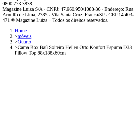
0800 773 3838
Magazine Luiza S/A - CNPJ: 47.960.950/1088-36 - Endereço: Rua
Arnulfo de Lima, 2385 - Vila Santa Cruz, Franca/SP - CEP 14.403-
471 ® Magazine Luiza – Todos os direitos reservados.
Home
>
móveis
>
Quarto
>
Cama Box Baú Solteiro Hellen Orto Konfort Espuma D33
Pillow Top 88x188x60cm