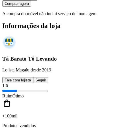
Comprar agora
A compra do móvel não inclui serviço de montagem.
Informações da loja
Tá Barato Tô Levando
Lojista Magalu desde 2019
Fale com lojista
Seguir
1.6
Ruim
Ótimo
+100mil
Produtos vendidos