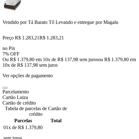
Vendido por
Tá Barato Tô Levando
e entregue por
Magalu
Preço R$ 1.283,21
R$
1.283
,
21
no Pix
7% OFF
Ou R$ 1.379,80 em 10x de R$ 137,98 sem juros
ou
R$ 1.379,80
em
10
x de
R$ 137,98
sem juros
Ver opções de pagamento
Parcelamento
Cartão Luiza
Cartão de crédito
Tabela de parcelas de Cartão de
crédito
Parcelas
Total
01x de
R$ 1.379,80
sem juros