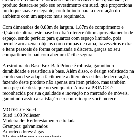
produto destaca-se pelo seu revestimento em sued, que proporciona
um toque suave e elegante, contribuindo para a decoração do
ambiente com um aspecto mais requintado.
Com dimensões de 0,88m de largura, 1,87m de comprimento e
0,24m de altura, este base box baú oferece ótimo aproveitamento de
espaço, sendo perfeito para quartos com espaço limitado, pois
permite armazenar objetos como roupas de cama, travesseiros extras
e itens pessoais de forma organizada e discreta, graças ao seu
compartimento baú com abertura fácil e segura.
A estrutura do Base Box Baú Prince é robusta, garantindo
durabilidade e resistência à base. Além disso, o design sofisticado na
cor do sued se adapta facilmente a diferentes estilos de decoração,
fazendo deste produto não apenas um item prático, mas também
uma peça de destaque no seu quarto. A marca PRINCE é
reconhecida por sua qualidade e inovação no mercado de móveis,
garantindo assim a satisfação e o conforto que você merece.
MODELO: Sued
Sued :100 Poliester
Madeira de: Reflorestamento e tratada
Grampos: galvanizados
Amortecedores: à gás