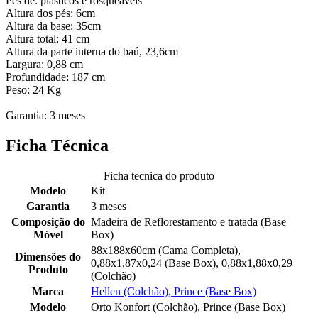
Pés de: plásticos e rosqueáveis
Altura dos pés: 6cm
Altura da base: 35cm
Altura total: 41 cm
Altura da parte interna do baú, 23,6cm
Largura: 0,88 cm
Profundidade: 187 cm
Peso: 24 Kg
Garantia: 3 meses
Ficha Técnica
Ficha tecnica do produto
Modelo
Kit
Garantia
3 meses
Composição do
Madeira de Reflorestamento e tratada (Base
Móvel
Box)
88x188x60cm (Cama Completa),
Dimensões do
0,88x1,87x0,24 (Base Box), 0,88x1,88x0,29
Produto
(Colchão)
Marca
Hellen (Colchão), Prince (Base Box)
Modelo
Orto Konfort (Colchão), Prince (Base Box)