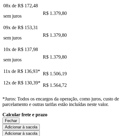
08x de
R$ 172,48
R$ 1.379,80
sem juros
09x de
R$ 153,31
R$ 1.379,80
sem juros
10x de
R$ 137,98
R$ 1.379,80
sem juros
11x de
R$ 136,93
*
R$ 1.506,19
12x de
R$ 130,39
*
R$ 1.564,72
*Juros: Todos os encargos da operação, como juros, custo de
parcelamento e outras tarifas estão incluídas neste valor.
Calcular frete e prazo
Fechar
Adicionar à sacola
Adicionar à sacola