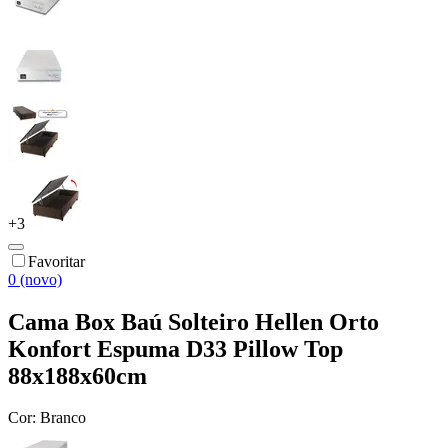
+
3
Favoritar
0 (novo)
Cama Box Baú Solteiro Hellen Orto
Konfort Espuma D33 Pillow Top
88x188x60cm
Cor:
Branco