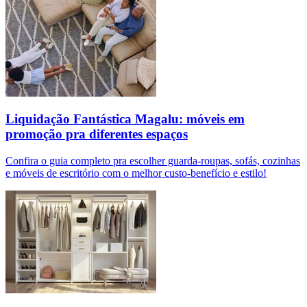
Liquidação Fantástica Magalu: móveis em
promoção pra diferentes espaços
Confira o guia completo pra escolher guarda-roupas, sofás, cozinhas
e móveis de escritório com o melhor custo-benefício e estilo!