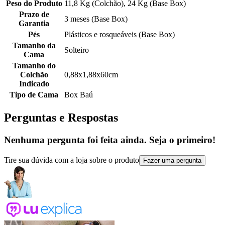
Peso do Produto
11,8 Kg (Colchão), 24 Kg (Base Box)
Prazo de
3 meses (Base Box)
Garantia
Pés
Plásticos e rosqueáveis (Base Box)
Tamanho da
Solteiro
Cama
Tamanho do
Colchão
0,88x1,88x60cm
Indicado
Tipo de Cama
Box Baú
Perguntas e Respostas
Nenhuma pergunta foi feita ainda. Seja o primeiro!
Tire sua dúvida com a loja sobre o produto
Fazer uma pergunta