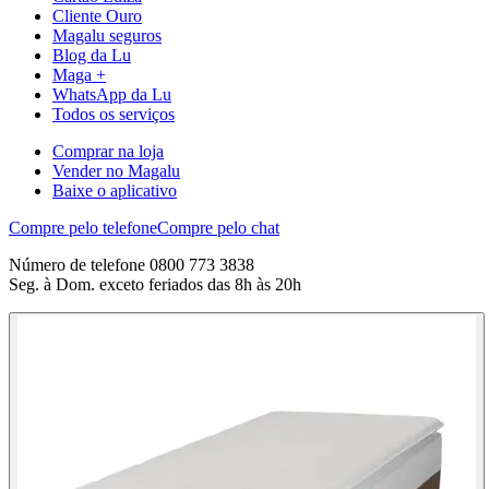
Cliente Ouro
Magalu seguros
Blog da Lu
Maga +
WhatsApp da Lu
Todos os serviços
Comprar na loja
Vender no Magalu
Baixe o aplicativo
Compre pelo telefone
Compre pelo chat
Número de telefone 0800 773 3838
Seg. à Dom. exceto feriados das 8h às 20h