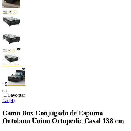
+
5
Favoritar
4.5 (4)
Cama Box Conjugada de Espuma
Ortobom Union Ortopedic Casal 138 cm