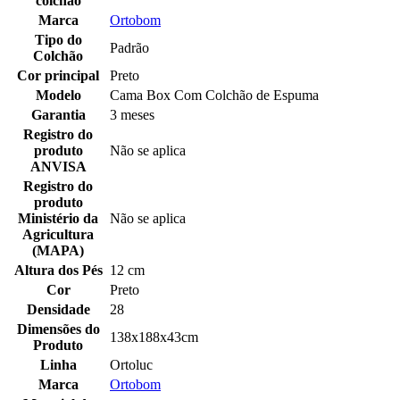
colchão
Marca
Ortobom
Tipo do
Padrão
Colchão
Cor principal
Preto
Modelo
Cama Box Com Colchão de Espuma
Garantia
3 meses
Registro do
produto
Não se aplica
ANVISA
Registro do
produto
Ministério da
Não se aplica
Agricultura
(MAPA)
Altura dos Pés
12 cm
Cor
Preto
Densidade
28
Dimensões do
138x188x43cm
Produto
Linha
Ortoluc
Marca
Ortobom