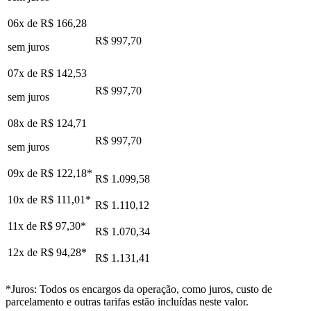
06x de
R$ 166,28
R$ 997,70
sem juros
07x de
R$ 142,53
R$ 997,70
sem juros
08x de
R$ 124,71
R$ 997,70
sem juros
09x de
R$ 122,18
*
R$ 1.099,58
10x de
R$ 111,01
*
R$ 1.110,12
11x de
R$ 97,30
*
R$ 1.070,34
12x de
R$ 94,28
*
R$ 1.131,41
*Juros: Todos os encargos da operação, como juros, custo de
parcelamento e outras tarifas estão incluídas neste valor.