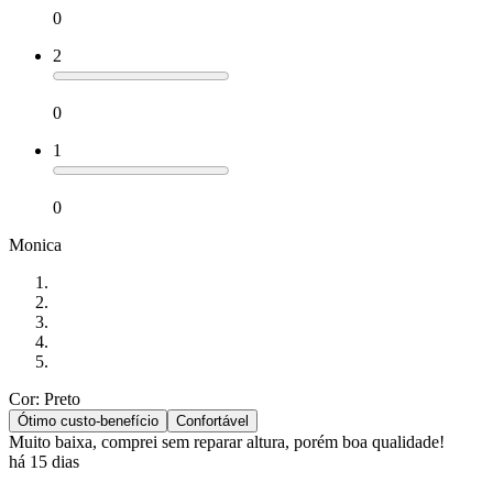
0
2
0
1
0
Monica
Cor: Preto
Ótimo custo-benefício
Confortável
Muito baixa, comprei sem reparar altura, porém boa qualidade!
há 15 dias