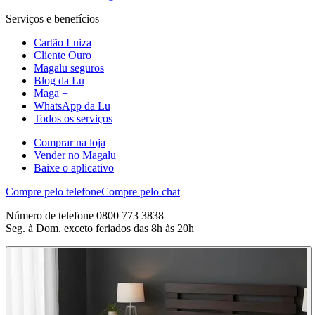
Serviços e benefícios
Cartão Luiza
Cliente Ouro
Magalu seguros
Blog da Lu
Maga +
WhatsApp da Lu
Todos os serviços
Comprar na loja
Vender no Magalu
Baixe o aplicativo
Compre pelo telefone
Compre pelo chat
Número de telefone 0800 773 3838
Seg. à Dom. exceto feriados das 8h às 20h