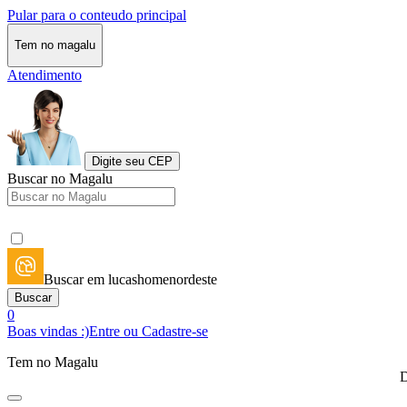
Pular para o conteudo principal
Tem no magalu
Atendimento
Digite seu CEP
Buscar no Magalu
Buscar em lucashomenordeste
Buscar
0
Boas vindas :)
Entre ou Cadastre-se
Tem no Magalu
D