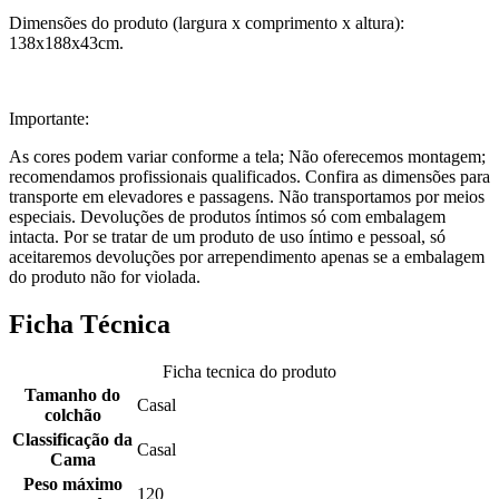
Dimensões do produto (largura x comprimento x altura):
138x188x43cm.
Importante:
As cores podem variar conforme a tela; Não oferecemos montagem;
recomendamos profissionais qualificados. Confira as dimensões para
transporte em elevadores e passagens. Não transportamos por meios
especiais. Devoluções de produtos íntimos só com embalagem
intacta. Por se tratar de um produto de uso íntimo e pessoal, só
aceitaremos devoluções por arrependimento apenas se a embalagem
do produto não for violada.
Ficha Técnica
Ficha tecnica do produto
Tamanho do
Casal
colchão
Classificação da
Casal
Cama
Peso máximo
120