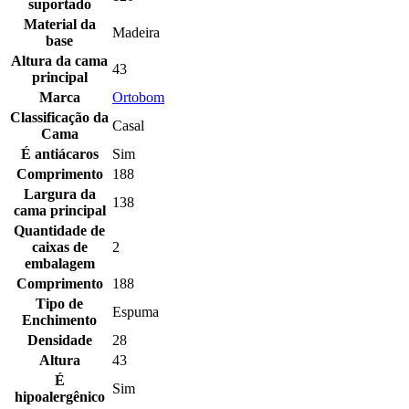
suportado
Material da
Madeira
base
Altura da cama
43
principal
Marca
Ortobom
Classificação da
Casal
Cama
É antiácaros
Sim
Comprimento
188
Largura da
138
cama principal
Quantidade de
caixas de
2
embalagem
Comprimento
188
Tipo de
Espuma
Enchimento
Densidade
28
Altura
43
É
Sim
hipoalergênico