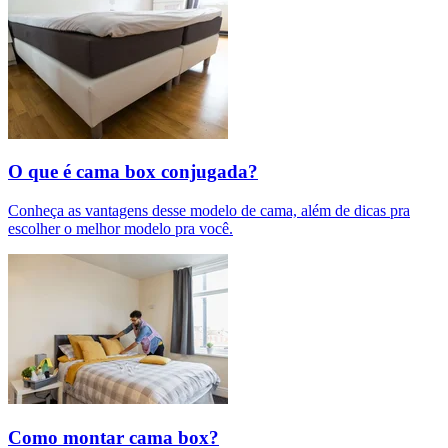
O que é cama box conjugada?
Conheça as vantagens desse modelo de cama, além de dicas pra
escolher o melhor modelo pra você.
Como montar cama box?