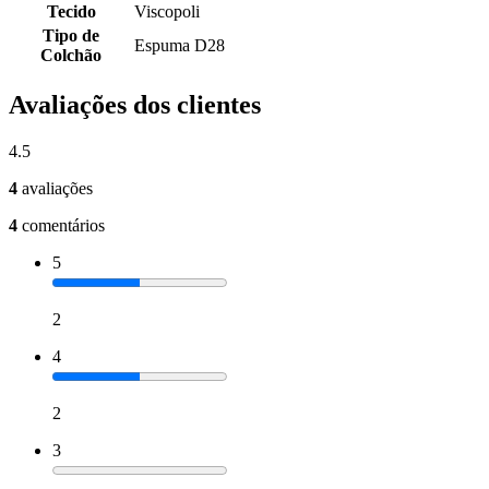
Tecido
Viscopoli
Tipo de
Espuma D28
Colchão
Avaliações dos clientes
4.5
4
avaliações
4
comentários
5
2
4
2
3