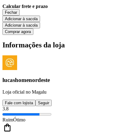
Calcular frete e prazo
Fechar
Adicionar à sacola
Adicionar à sacola
Comprar agora
Informações da loja
lucashomenordeste
Loja oficial no Magalu
Fale com lojista
Seguir
3.8
Ruim
Ótimo