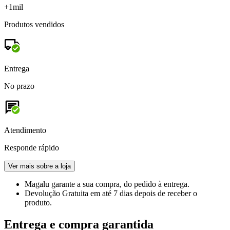
+1mil
Produtos vendidos
Entrega
No prazo
Atendimento
Responde rápido
Ver mais sobre a loja
Magalu garante
a sua compra, do pedido à entrega.
Devolução Gratuita
em até 7 dias depois de receber o
produto.
Entrega e compra garantida