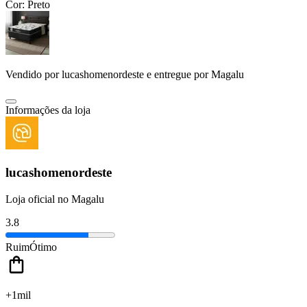
Cor:
Preto
Vendido por
lucashomenordeste
e entregue por
Magalu
Informações da loja
lucashomenordeste
Loja oficial no Magalu
3.8
Ruim
Ótimo
+1mil