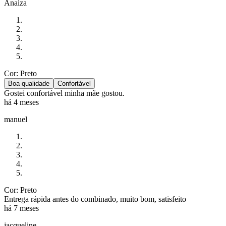
Anaiza
Cor: Preto
Boa qualidade
Confortável
Gostei confortável minha mãe gostou.
há 4 meses
manuel
Cor: Preto
Entrega rápida antes do combinado, muito bom, satisfeito
há 7 meses
jacqueline