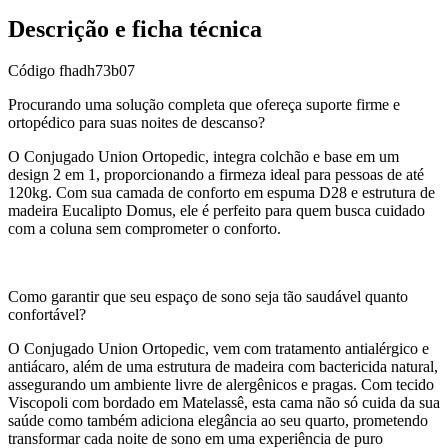
Descrição e ficha técnica
Código
fhadh73b07
Procurando uma solução completa que ofereça suporte firme e
ortopédico para suas noites de descanso?
O Conjugado Union Ortopedic, integra colchão e base em um
design 2 em 1, proporcionando a firmeza ideal para pessoas de até
120kg. Com sua camada de conforto em espuma D28 e estrutura de
madeira Eucalipto Domus, ele é perfeito para quem busca cuidado
com a coluna sem comprometer o conforto.
Como garantir que seu espaço de sono seja tão saudável quanto
confortável?
O Conjugado Union Ortopedic, vem com tratamento antialérgico e
antiácaro, além de uma estrutura de madeira com bactericida natural,
assegurando um ambiente livre de alergênicos e pragas. Com tecido
Viscopoli com bordado em Matelassê, esta cama não só cuida da sua
saúde como também adiciona elegância ao seu quarto, prometendo
transformar cada noite de sono em uma experiência de puro