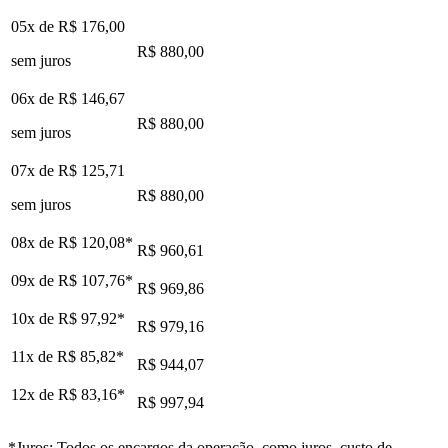
05x de
R$ 176,00
R$ 880,00
sem juros
06x de
R$ 146,67
R$ 880,00
sem juros
07x de
R$ 125,71
R$ 880,00
sem juros
08x de
R$ 120,08
*
R$ 960,61
09x de
R$ 107,76
*
R$ 969,86
10x de
R$ 97,92
*
R$ 979,16
11x de
R$ 85,82
*
R$ 944,07
12x de
R$ 83,16
*
R$ 997,94
*Juros: Todos os encargos da operação, como juros, custo de