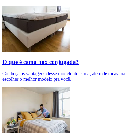
O que é cama box conjugada?
Conheça as vantagens desse modelo de cama, além de dicas pra
escolher o melhor modelo pra você.