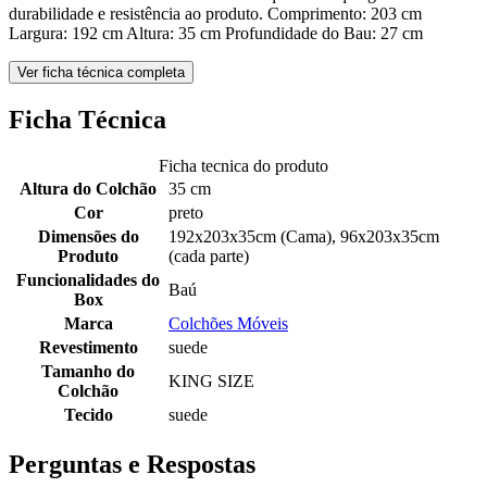
durabilidade e resistência ao produto. Comprimento: 203 cm
Largura: 192 cm Altura: 35 cm Profundidade do Bau: 27 cm
Ver ficha técnica completa
Ficha Técnica
Ficha tecnica do produto
Altura do Colchão
35 cm
Cor
preto
Dimensões do
192x203x35cm (Cama), 96x203x35cm
Produto
(cada parte)
Funcionalidades do
Baú
Box
Marca
Colchões Móveis
Revestimento
suede
Tamanho do
KING SIZE
Colchão
Tecido
suede
Perguntas e Respostas