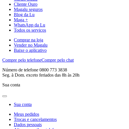
Cliente Ouro
Magalu seguros
Blog da Lu
Maga +
WhatsApp da Lu
Todos os serviços
Comprar na loja
Vender no Magalu
Baixe o aplicativo
Compre pelo telefone
Compre pelo chat
Número de telefone 0800 773 3838
Seg. à Dom. exceto feriados das 8h às 20h
Sua conta
Sua conta
Meus pedidos
Trocas e cancelamentos
Dados pessoais