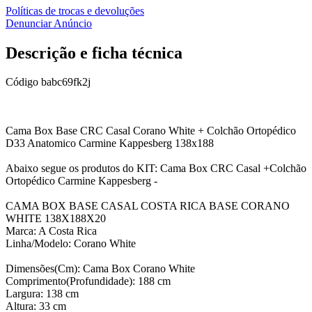
Políticas de trocas e devoluções
Denunciar Anúncio
Descrição e ficha técnica
Código
babc69fk2j
Cama Box Base CRC Casal Corano White + Colchão Ortopédico
D33 Anatomico Carmine Kappesberg 138x188
Abaixo segue os produtos do KIT: Cama Box CRC Casal +Colchão
Ortopédico Carmine Kappesberg -
CAMA BOX BASE CASAL COSTA RICA BASE CORANO
WHITE 138X188X20
Marca: A Costa Rica
Linha/Modelo: Corano White
Dimensões(Cm): Cama Box Corano White
Comprimento(Profundidade): 188 cm
Largura: 138 cm
Altura: 33 cm