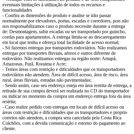
eventuais limitações à utilização de todos os recursos e
funcionalidades
- Confira as dimensões do produto e analise se irão passar
normalmente por elevadores, portas, escadas e corredores, pois não
nos responsabilizamos caso o produto necessite durante a entrega
de: Desmontagem, subir escadas ou ser transportado por guincho,
cordas para apartamentos. A entrega limita-se ao descarregamento
em local que tenha e ofereça total facilidade de acesso normal;
- Só fazemos entregas por transportes rodoviários. Não realizamos
entregas por transportes fluviais, aéreos e outros diferente de
rodoviário. Não realizamos entregas na região norte: Amapá,
Amazonas, Pará, Roraima e Acre;
- Temos áreas com restrição e dificuldades que os transportadores
rodoviários não atendem. Área de difícil acesso, área de risco, área
rural, áreas fluviais, estradas não pavimentadas;
- Sendo assim, caso seu endereço esteja em área restrita de entrega, a
retirada de sua compra deverá ser realizada no CD do transportador
ou indicar no momento da compra um endereço entrega fora da área
restrita;
- Caso realize pedido com entregas em locais de difícil acesso ou
áreas com restrição e dificuldades que os transportadores e proprio
correios não atendem, a compra sera cancelada pela Costa Rica
Colchões, com a devida comunicação e estorno do pagamento ao
cliente.