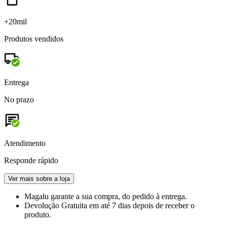
+20mil
Produtos vendidos
Entrega
No prazo
Atendimento
Responde rápido
Ver mais sobre a loja
Magalu garante
a sua compra, do pedido à entrega.
Devolução Gratuita
em até 7 dias depois de receber o
produto.