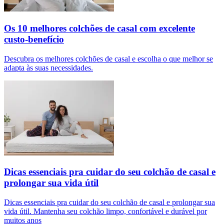
Os 10 melhores colchões de casal com excelente
custo-benefício
Descubra os melhores colchões de casal e escolha o que melhor se
adapta às suas necessidades.
Dicas essenciais pra cuidar do seu colchão de casal e
prolongar sua vida útil
Dicas essenciais pra cuidar do seu colchão de casal e prolongar sua
vida útil. Mantenha seu colchão limpo, confortável e durável por
muitos anos