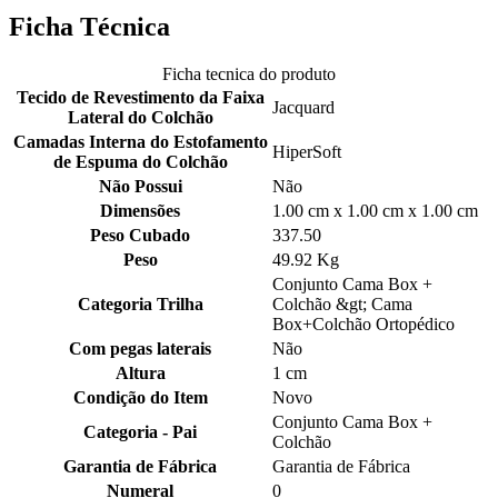
Ficha Técnica
Ficha tecnica do produto
Tecido de Revestimento da Faixa
Jacquard
Lateral do Colchão
Camadas Interna do Estofamento
HiperSoft
de Espuma do Colchão
Não Possui
Não
Dimensões
1.00 cm x 1.00 cm x 1.00 cm
Peso Cubado
337.50
Peso
49.92 Kg
Conjunto Cama Box +
Categoria Trilha
Colchão &gt; Cama
Box+Colchão Ortopédico
Com pegas laterais
Não
Altura
1 cm
Condição do Item
Novo
Conjunto Cama Box +
Categoria - Pai
Colchão
Garantia de Fábrica
Garantia de Fábrica
Numeral
0