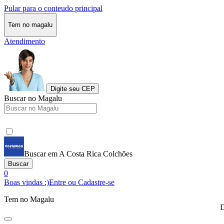
Pular para o conteudo principal
Tem no magalu
Atendimento
Digite seu CEP
Buscar no Magalu
Buscar em A Costa Rica Colchões
Buscar
0
Boas vindas :)
Entre ou Cadastre-se
Tem no Magalu
D