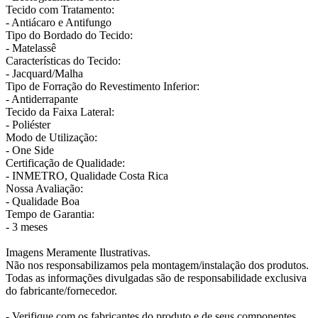
Tecido com Tratamento:
- Antiácaro e Antifungo
Tipo do Bordado do Tecido:
- Matelassê
Características do Tecido:
- Jacquard/Malha
Tipo de Forração do Revestimento Inferior:
- Antiderrapante
Tecido da Faixa Lateral:
- Poliéster
Modo de Utilização:
- One Side
Certificação de Qualidade:
- INMETRO, Qualidade Costa Rica
Nossa Avaliação:
- Qualidade Boa
Tempo de Garantia:
- 3 meses
Imagens Meramente Ilustrativas.
Não nos responsabilizamos pela montagem/instalação dos produtos.
Todas as informações divulgadas são de responsabilidade exclusiva
do fabricante/fornecedor.
- Verifique com os fabricantes do produto e de seus componentes