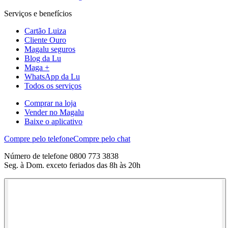
Serviços e benefícios
Cartão Luiza
Cliente Ouro
Magalu seguros
Blog da Lu
Maga +
WhatsApp da Lu
Todos os serviços
Comprar na loja
Vender no Magalu
Baixe o aplicativo
Compre pelo telefone
Compre pelo chat
Número de telefone 0800 773 3838
Seg. à Dom. exceto feriados das 8h às 20h