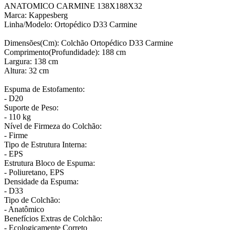
ANATOMICO CARMINE 138X188X32
Marca: Kappesberg
Linha/Modelo: Ortopédico D33 Carmine
Dimensões(Cm): Colchão Ortopédico D33 Carmine
Comprimento(Profundidade): 188 cm
Largura: 138 cm
Altura: 32 cm
Espuma de Estofamento:
- D20
Suporte de Peso:
- 110 kg
Nível de Firmeza do Colchão:
- Firme
Tipo de Estrutura Interna:
- EPS
Estrutura Bloco de Espuma:
- Poliuretano, EPS
Densidade da Espuma:
- D33
Tipo de Colchão:
- Anatômico
Benefícios Extras de Colchão:
- Ecologicamente Correto