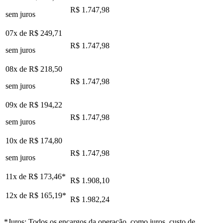
R$ 1.747,98
sem juros
07x de
R$ 249,71
R$ 1.747,98
sem juros
08x de
R$ 218,50
R$ 1.747,98
sem juros
09x de
R$ 194,22
R$ 1.747,98
sem juros
10x de
R$ 174,80
R$ 1.747,98
sem juros
11x de
R$ 173,46
*
R$ 1.908,10
12x de
R$ 165,19
*
R$ 1.982,24
*Juros: Todos os encargos da operação, como juros, custo de