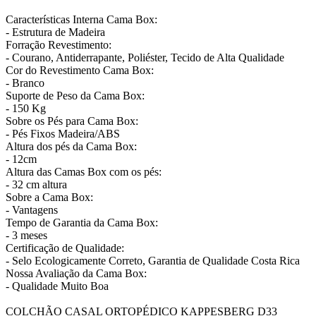
Características Interna Cama Box:
- Estrutura de Madeira
Forração Revestimento:
- Courano, Antiderrapante, Poliéster, Tecido de Alta Qualidade
Cor do Revestimento Cama Box:
- Branco
Suporte de Peso da Cama Box:
- 150 Kg
Sobre os Pés para Cama Box:
- Pés Fixos Madeira/ABS
Altura dos pés da Cama Box:
- 12cm
Altura das Camas Box com os pés:
- 32 cm altura
Sobre a Cama Box:
- Vantagens
Tempo de Garantia da Cama Box:
- 3 meses
Certificação de Qualidade:
- Selo Ecologicamente Correto, Garantia de Qualidade Costa Rica
Nossa Avaliação da Cama Box:
- Qualidade Muito Boa
COLCHÃO CASAL ORTOPÉDICO KAPPESBERG D33