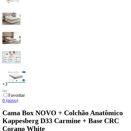
+
3
Favoritar
0 (novo)
Cama Box NOVO + Colchão Anatômico
Kappesberg D33 Carmine + Base CRC
Corano White