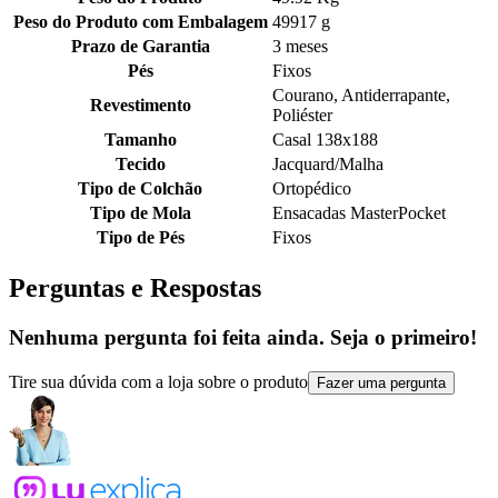
Peso do Produto com Embalagem
49917 g
Prazo de Garantia
3 meses
Pés
Fixos
Courano, Antiderrapante,
Revestimento
Poliéster
Tamanho
Casal 138x188
Tecido
Jacquard/Malha
Tipo de Colchão
Ortopédico
Tipo de Mola
Ensacadas MasterPocket
Tipo de Pés
Fixos
Perguntas e Respostas
Nenhuma pergunta foi feita ainda. Seja o primeiro!
Tire sua dúvida com a loja sobre o produto
Fazer uma pergunta