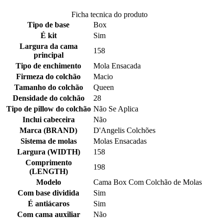
Ficha tecnica do produto
Tipo de base
Box
É kit
Sim
Largura da cama
158
principal
Tipo de enchimento
Mola Ensacada
Firmeza do colchão
Macio
Tamanho do colchão
Queen
Densidade do colchão
28
Tipo de pillow do colchão
Não Se Aplica
Inclui cabeceira
Não
Marca (BRAND)
D'Angelis Colchões
Sistema de molas
Molas Ensacadas
Largura (WIDTH)
158
Comprimento
198
(LENGTH)
Modelo
Cama Box Com Colchão de Molas
Com base dividida
Sim
É antiácaros
Sim
Com cama auxiliar
Não