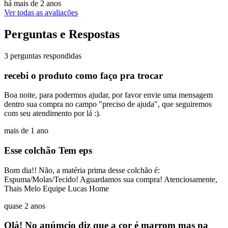
há mais de 2 anos
Ver todas as avaliações
Perguntas e Respostas
3 perguntas respondidas
recebi o produto como faço pra trocar
Boa noite, para podermos ajudar, por favor envie uma mensagem
dentro sua compra no campo "preciso de ajuda", que seguiremos
com seu atendimento por lá :).
mais de 1 ano
Esse colchão Tem eps
Bom dia!! Não, a matéria prima desse colchão é:
Espuma/Molas/Tecido! Aguardamos sua compra! Atenciosamente,
Thais Melo Equipe Lucas Home
quase 2 anos
Olá! No anúmcio diz que a cor é marrom mas na