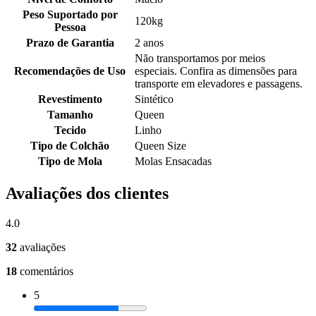
Peso Suportado por
120kg
Pessoa
Prazo de Garantia
2 anos
Não transportamos por meios
Recomendações de Uso
especiais. Confira as dimensões para
transporte em elevadores e passagens.
Revestimento
Sintético
Tamanho
Queen
Tecido
Linho
Tipo de Colchão
Queen Size
Tipo de Mola
Molas Ensacadas
Avaliações dos clientes
4.0
32
avaliações
18
comentários
5