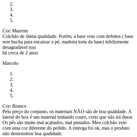
Cor: Marrom
Colchão de ótima qualidade. Porém, a base veio com defeitos ( base
sem bucha para encaixar o pé, madeira torta da base) infelizmente
desagradável isso
há cerca de 2 anos
Marcelo
Cor: Branco
Pelo preço do conjunto, os materiais NÃO são de boa qualidade. A
lateral do box é um material imitando couro, creio que não irá durar.
Os pés são muito mal acabados, mal pintados. Meu colchão veio
com uma cor diferente do pedido. A entrega foi ok, mas o produto
não demonstrou boa qualidade.