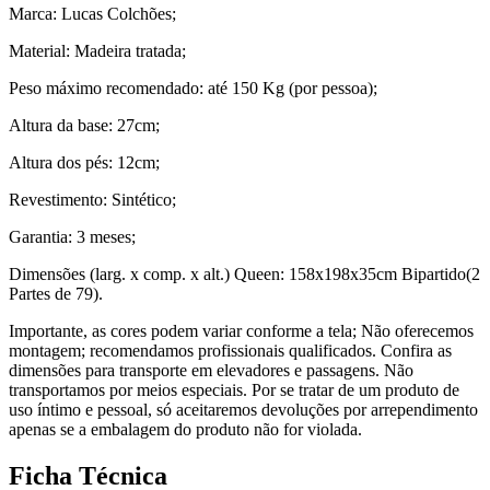
Marca: Lucas Colchões;
Material: Madeira tratada;
Peso máximo recomendado: até 150 Kg (por pessoa);
Altura da base: 27cm;
Altura dos pés: 12cm;
Revestimento: Sintético;
Garantia: 3 meses;
Dimensões (larg. x comp. x alt.) Queen: 158x198x35cm Bipartido(2
Partes de 79).
Importante, as cores podem variar conforme a tela; Não oferecemos
montagem; recomendamos profissionais qualificados. Confira as
dimensões para transporte em elevadores e passagens. Não
transportamos por meios especiais. Por se tratar de um produto de
uso íntimo e pessoal, só aceitaremos devoluções por arrependimento
apenas se a embalagem do produto não for violada.
Ficha Técnica