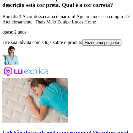
descrição está cor preta. Qual é a cor correta?
Bom dia!! A cor dessa cama é marrom! Aguardamos sua compra :D
Atenciosamente, Thais Melo Equipe Lucas Home
quase 2 anos
Tire sua dúvida com a loja sobre o produto
Fazer uma pergunta
Colchão de casal: molas ou espuma? Descubra qual