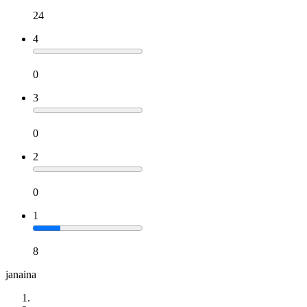
24
4
0
3
0
2
0
1
8
janaina