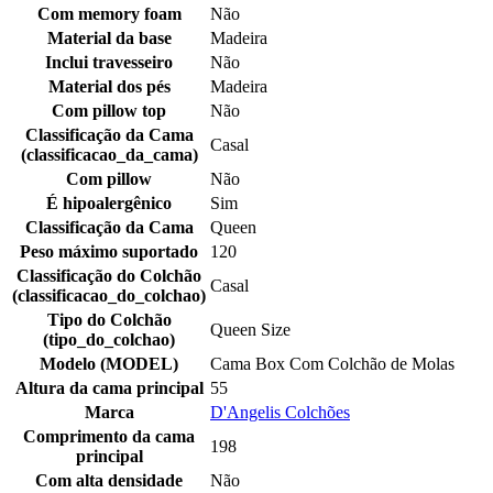
Com memory foam
Não
Material da base
Madeira
Inclui travesseiro
Não
Material dos pés
Madeira
Com pillow top
Não
Classificação da Cama
Casal
(classificacao_da_cama)
Com pillow
Não
É hipoalergênico
Sim
Classificação da Cama
Queen
Peso máximo suportado
120
Classificação do Colchão
Casal
(classificacao_do_colchao)
Tipo do Colchão
Queen Size
(tipo_do_colchao)
Modelo (MODEL)
Cama Box Com Colchão de Molas
Altura da cama principal
55
Marca
D'Angelis Colchões
Comprimento da cama
198
principal
Com alta densidade
Não