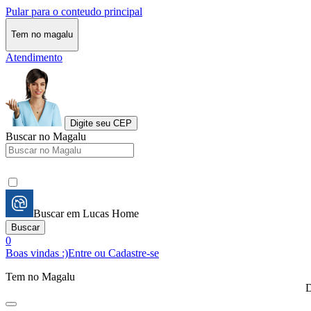
Pular para o conteudo principal
Tem no magalu
Atendimento
Digite seu CEP
Buscar no Magalu
Buscar em Lucas Home
Buscar
0
Boas vindas :)
Entre ou Cadastre-se
Tem no Magalu
D