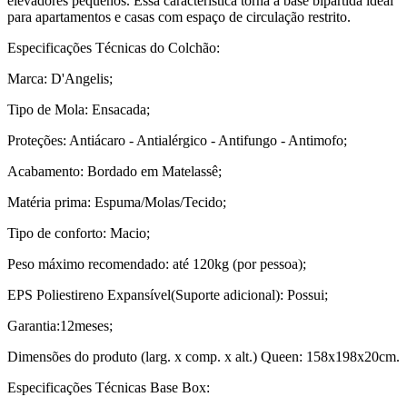
elevadores pequenos. Essa característica torna a base bipartida ideal
para apartamentos e casas com espaço de circulação restrito.
Especificações Técnicas do Colchão:
Marca: D'Angelis;
Tipo de Mola: Ensacada;
Proteções: Antiácaro - Antialérgico - Antifungo - Antimofo;
Acabamento: Bordado em Matelassê;
Matéria prima: Espuma/Molas/Tecido;
Tipo de conforto: Macio;
Peso máximo recomendado: até 120kg (por pessoa);
EPS Poliestireno Expansível(Suporte adicional): Possui;
Garantia:12meses;
Dimensões do produto (larg. x comp. x alt.) Queen: 158x198x20cm.
Especificações Técnicas Base Box: