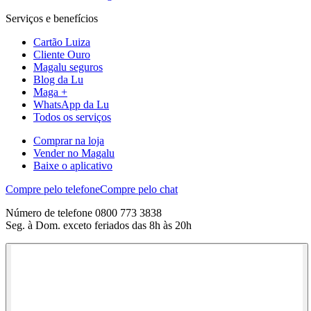
Serviços e benefícios
Cartão Luiza
Cliente Ouro
Magalu seguros
Blog da Lu
Maga +
WhatsApp da Lu
Todos os serviços
Comprar na loja
Vender no Magalu
Baixe o aplicativo
Compre pelo telefone
Compre pelo chat
Número de telefone 0800 773 3838
Seg. à Dom. exceto feriados das 8h às 20h