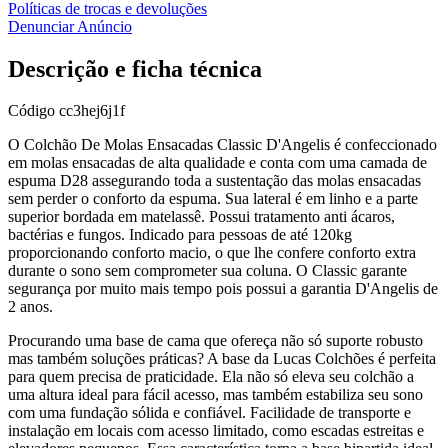
Políticas de trocas e devoluções
Denunciar Anúncio
Descrição e ficha técnica
Código
cc3hej6j1f
O Colchão De Molas Ensacadas Classic D'Angelis é confeccionado
em molas ensacadas de alta qualidade e conta com uma camada de
espuma D28 assegurando toda a sustentação das molas ensacadas
sem perder o conforto da espuma. Sua lateral é em linho e a parte
superior bordada em matelassê. Possui tratamento anti ácaros,
bactérias e fungos. Indicado para pessoas de até 120kg
proporcionando conforto macio, o que lhe confere conforto extra
durante o sono sem comprometer sua coluna. O Classic garante
segurança por muito mais tempo pois possui a garantia D'Angelis de
2 anos.
Procurando uma base de cama que ofereça não só suporte robusto
mas também soluções práticas? A base da Lucas Colchões é perfeita
para quem precisa de praticidade. Ela não só eleva seu colchão a
uma altura ideal para fácil acesso, mas também estabiliza seu sono
com uma fundação sólida e confiável. Facilidade de transporte e
instalação em locais com acesso limitado, como escadas estreitas e