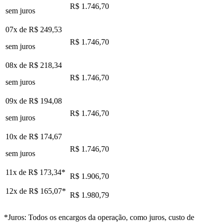
R$ 1.746,70
sem juros
07x de
R$ 249,53
R$ 1.746,70
sem juros
08x de
R$ 218,34
R$ 1.746,70
sem juros
09x de
R$ 194,08
R$ 1.746,70
sem juros
10x de
R$ 174,67
R$ 1.746,70
sem juros
11x de
R$ 173,34
*
R$ 1.906,70
12x de
R$ 165,07
*
R$ 1.980,79
*Juros: Todos os encargos da operação, como juros, custo de