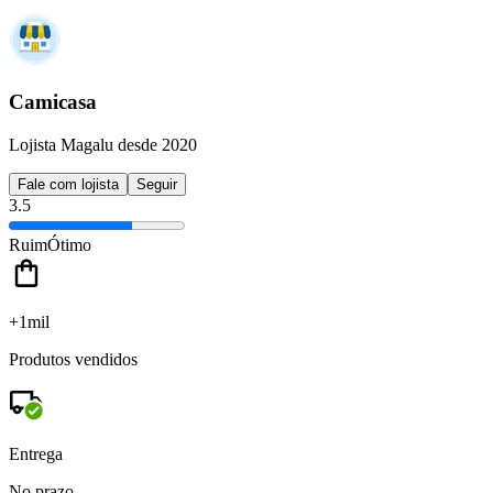
Camicasa
Lojista Magalu desde 2020
Fale com lojista
Seguir
3.5
Ruim
Ótimo
+1mil
Produtos vendidos
Entrega
No prazo