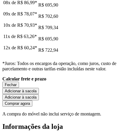
08x de
R$ 86,99
*
R$ 695,90
09x de
R$ 78,07
*
R$ 702,60
10x de
R$ 70,93
*
R$ 709,34
11x de
R$ 63,26
*
R$ 695,90
12x de
R$ 60,24
*
R$ 722,94
*Juros: Todos os encargos da operação, como juros, custo de
parcelamento e outras tarifas estão incluídas neste valor.
Calcular frete e prazo
Fechar
Adicionar à sacola
Adicionar à sacola
Comprar agora
A compra do móvel não inclui serviço de montagem.
Informações da loja