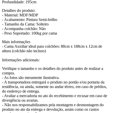
Profundidade: 195cm
Detalhes do produto:
- Material: MDF/MDP
- Acabamento: Pintura Semi-brilho
- Tamanho da Cama: Solteiro
- Acompanha colchão: Não
- Peso Suportado: 100kg por cama
Mais informações
- Cama Auxiliar ideal para colchões: 88cm x 188cm x 12cm de
altura (colchão não incluso)
Informações adicionais:
Verifique o tamanho e os detalhes do produto antes de realizar a
compra.
- As fotos são meramente ilustrativa.
- A transportadora entregará o produto no portão e/ou portaria da
residência, ou ainda, somente no andar térreo, em caso de prédios,
do endereço de entrega.
- Avaliar a mercadoria no ato do recebimento e recusar em caso de
divergência ou avarias.
- Não nos responsabilizamos pela montagem e desmontagem do
produto no ato da entrega e devolução, assim como os custos