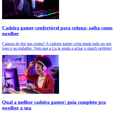
Cadeira gamer confortável para coluna: saiba como
escolher
Cansou de dor nas costas? A cadeira gamer certa muda tudo no seu
jogo e no trabalho. Vem que a Lu te ajuda a achar o match perfeito!
Qual a melhor cadeira gamer: guia completo pra
escolher a sua