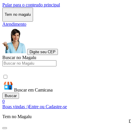
Pular para o conteudo principal
Tem no magalu
Atendimento
Digite seu CEP
Buscar no Magalu
Buscar em Camicasa
Buscar
0
Boas vindas :)
Entre ou Cadastre-se
Tem no Magalu
D