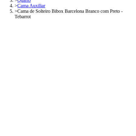
>
Quarto
>
Cama Auxiliar
>
Cama de Solteiro Bibox Barcelona Branco com Preto -
Tebarrot