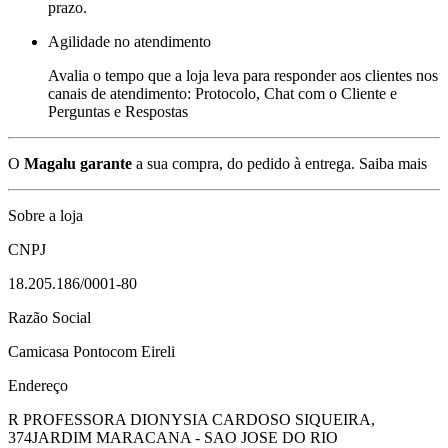
prazo.
Agilidade no atendimento
Avalia o tempo que a loja leva para responder aos clientes nos
canais de atendimento: Protocolo, Chat com o Cliente e
Perguntas e Respostas
O
Magalu garante
a sua compra, do pedido à entrega.
Saiba mais
Sobre a loja
CNPJ
18.205.186/0001-80
Razão Social
Camicasa Pontocom Eireli
Endereço
R PROFESSORA DIONYSIA CARDOSO SIQUEIRA,
374
JARDIM MARACANA - SAO JOSE DO RIO