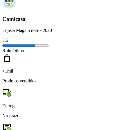
Camicasa
Lojista Magalu desde 2020
3.5
Ruim
Ótimo
+1mil
Produtos vendidos
Entrega
No prazo