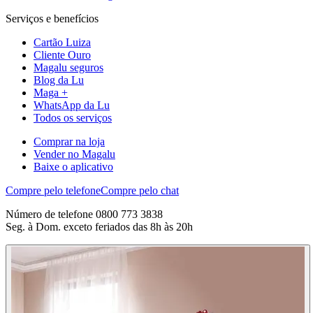
Serviços e benefícios
Cartão Luiza
Cliente Ouro
Magalu seguros
Blog da Lu
Maga +
WhatsApp da Lu
Todos os serviços
Comprar na loja
Vender no Magalu
Baixe o aplicativo
Compre pelo telefone
Compre pelo chat
Número de telefone 0800 773 3838
Seg. à Dom. exceto feriados das 8h às 20h