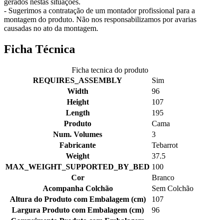
gerados nestas situações.
- Sugerimos a contratação de um montador profissional para a
montagem do produto. Não nos responsabilizamos por avarias
causadas no ato da montagem.
Ficha Técnica
Ficha tecnica do produto
REQUIRES_ASSEMBLY
Sim
Width
96
Height
107
Length
195
Produto
Cama
Num. Volumes
3
Fabricante
Tebarrot
Weight
37.5
MAX_WEIGHT_SUPPORTED_BY_BED
100
Cor
Branco
Acompanha Colchão
Sem Colchão
Altura do Produto com Embalagem (cm)
107
Largura Produto com Embalagem (cm)
96