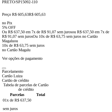
PRETO/SP
15092-110
Preço R$ 605,63
R$
605
,
63
no Pix
5% OFF
Ou R$ 637,50 em 7x de R$ 91,07 sem juros
ou
R$ 637,50
em
7
x de
R$ 91,07
sem juros
Ou 10x de R$ 63,75 sem juros no Cartão
Magalu
ou
10
x de
R$ 63,75
sem juros
no Cartão Magalu
Ver opções de pagamento
Parcelamento
Cartão Luiza
Cartão de crédito
Tabela de parcelas de Cartão
de crédito
Parcelas
Total
01x de
R$ 637,50
sem juros