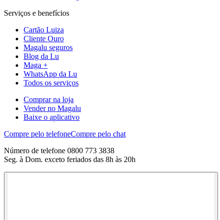
Serviços e benefícios
Cartão Luiza
Cliente Ouro
Magalu seguros
Blog da Lu
Maga +
WhatsApp da Lu
Todos os serviços
Comprar na loja
Vender no Magalu
Baixe o aplicativo
Compre pelo telefone
Compre pelo chat
Número de telefone 0800 773 3838
Seg. à Dom. exceto feriados das 8h às 20h