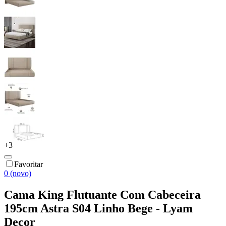
+
3
Favoritar
0 (novo)
Cama King Flutuante Com Cabeceira
195cm Astra S04 Linho Bege - Lyam
Decor