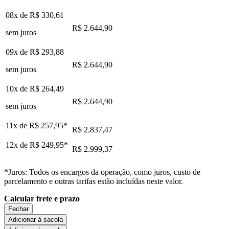
08x de
R$ 330,61
R$ 2.644,90
sem juros
09x de
R$ 293,88
R$ 2.644,90
sem juros
10x de
R$ 264,49
R$ 2.644,90
sem juros
11x de
R$ 257,95
*
R$ 2.837,47
12x de
R$ 249,95
*
R$ 2.999,37
*Juros: Todos os encargos da operação, como juros, custo de
parcelamento e outras tarifas estão incluídas neste valor.
Calcular frete e prazo
Fechar
Adicionar à sacola