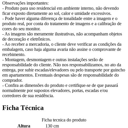
Observações importantes:
- Produto para uso residencial em ambiente interno, não devendo
ficar exposto diretamente ao sol, calor e umidade excessivos.
- Pode haver alguma diferença de tonalidade entre a imagem e o
produto real, por conta do tratamento de imagens e a calibração de
cores do seu monitor.
- As imagens são meramente ilustrativas, não acompanham objetos
de decoração e eletrônicos.
- Ao receber a mercadoria, o cliente deve verificar as condições da
embalagem, caso haja alguma avaria não assine o comprovante de
recebimento.
- Montagem, desmontagem e outras instalações serão de
responsabilidade do cliente. Não nos responsabilizamos, no ato da
entrega, por subir escadas/elevadores ou pelo transporte por guincho
em apartamentos. Eventuais despesas são de responsabilidade do
comprador.
- Confira as dimensões do produto e certifique-se de que passará
normalmente por supostos elevadores, portas, escadas e/ou
corredores de sua residência.
Ficha Técnica
Ficha tecnica do produto
Altura
130 cm