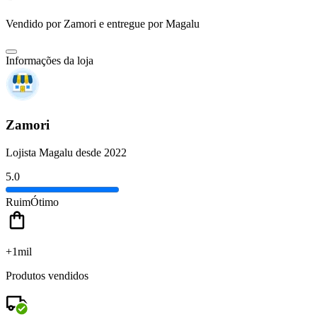
Vendido por
Zamori
e entregue por
Magalu
Informações da loja
Zamori
Lojista Magalu desde 2022
5.0
Ruim
Ótimo
+1mil
Produtos vendidos