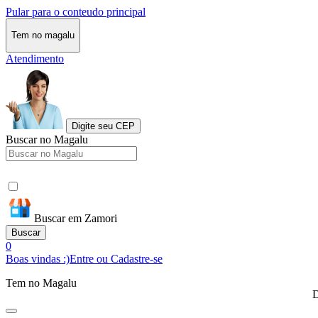
Pular para o conteudo principal
Tem no magalu
Atendimento
Digite seu CEP
Buscar no Magalu
Buscar em Zamori
Buscar
0
Boas vindas :)
Entre ou Cadastre-se
Tem no Magalu
D