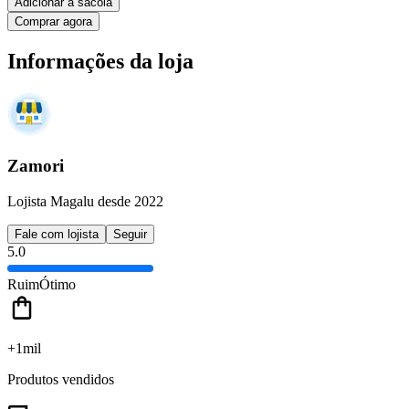
Adicionar à sacola
Comprar agora
Informações da loja
Zamori
Lojista Magalu desde 2022
Fale com lojista
Seguir
5.0
Ruim
Ótimo
+1mil
Produtos vendidos