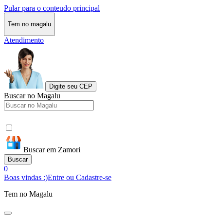
Pular para o conteudo principal
Tem no magalu
Atendimento
Digite seu CEP
Buscar no Magalu
Buscar em Zamori
Buscar
0
Boas vindas :)
Entre ou Cadastre-se
Tem no Magalu