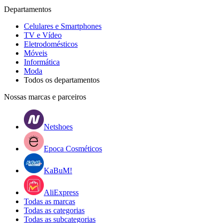
Departamentos
Celulares e Smartphones
TV e Vídeo
Eletrodomésticos
Móveis
Informática
Moda
Todos os departamentos
Nossas marcas e parceiros
Netshoes
Epoca Cosméticos
KaBuM!
AliExpress
Todas as marcas
Todas as categorias
Todas as subcategorias