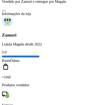
Vendido por
Zamori
e entregue por
Magalu
Informações da loja
Zamori
Lojista Magalu desde 2022
5.0
Ruim
Ótimo
+1mil
Produtos vendidos