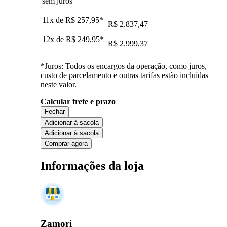
sem juros
11x de
R$ 257,95
*
R$ 2.837,47
12x de
R$ 249,95
*
R$ 2.999,37
*Juros: Todos os encargos da operação, como juros,
custo de parcelamento e outras tarifas estão incluídas
neste valor.
Calcular frete e prazo
Fechar
Adicionar à sacola
Adicionar à sacola
Comprar agora
Informações da loja
Zamori