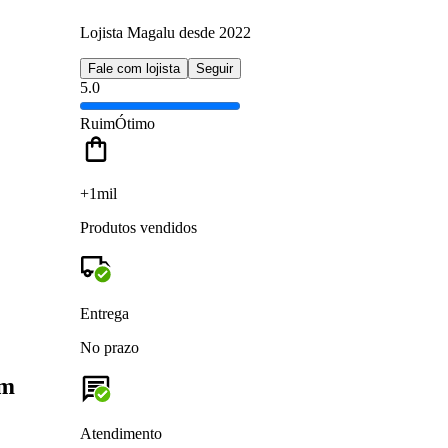
Lojista Magalu desde 2022
Fale com lojista
Seguir
5.0
Ruim
Ótimo
+1mil
Produtos vendidos
Entrega
No prazo
am
Atendimento