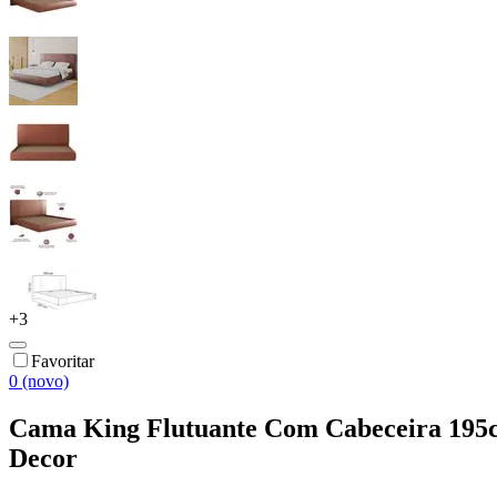
+
3
Favoritar
0 (novo)
Cama King Flutuante Com Cabeceira 195c
Decor