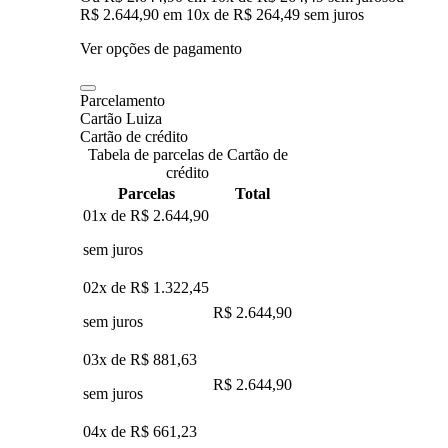
R$ 2.644,90
em
10
x de
R$ 264,49
sem juros
Ver opções de pagamento
Parcelamento
Cartão Luiza
Cartão de crédito
Tabela de parcelas de Cartão de
crédito
Parcelas
Total
01x de
R$ 2.644,90
sem juros
02x de
R$ 1.322,45
R$ 2.644,90
sem juros
03x de
R$ 881,63
R$ 2.644,90
sem juros
04x de
R$ 661,23