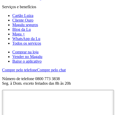
Serviços e benefícios
Cartão Luiza
Cliente Ouro
Magalu seguros
Blog da Lu
Maga +
WhatsApp da Lu
Todos os serviços
Comprar na loja
Vender no Magalu
Baixe o aplicativo
Compre pelo telefone
Compre pelo chat
Número de telefone 0800 773 3838
Seg. à Dom. exceto feriados das 8h às 20h