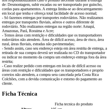
nos responsabilizamos caso o produto necessite durante a entrega
de: Desmontagem, subir escadas ou ser transportado por guincho,
cordas para apartamentos. A entrega limita-se ao descarregamento
em local que tenha e ofereça total facilidade de acesso normal;
- Só fazemos entregas por transportes rodoviários. Não realizamos
entregas por transportes fluviais, aéreos e outros diferente de
rodoviário. Não realizamos entregas na região norte: Amapá,
Amazonas, Pará, Roraima e Acre;
- Temos áreas com restrição e dificuldades que os transportadores
rodoviários não atendem. Área de difícil acesso, área de risco, área
rural, áreas fluviais, estradas não pavimentadas;
- Sendo assim, caso seu endereço esteja em área restrita de entrega, a
retirada de sua compra deverá ser realizada no CD do transportador
ou indicar no momento da compra um endereço entrega fora da área
restrita;
- Caso realize pedido com entregas em locais de difícil acesso ou
áreas com restrição e dificuldades que os transportadores e proprio
correios não atendem, a compra sera cancelada pela Costa Rica
Colchões, com a devida comunicação e estorno do pagamento ao
cliente.
Ficha Técnica
Ficha tecnica do produto