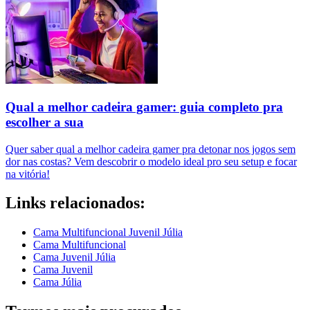
Qual a melhor cadeira gamer: guia completo pra
escolher a sua
Quer saber qual a melhor cadeira gamer pra detonar nos jogos sem
dor nas costas? Vem descobrir o modelo ideal pro seu setup e focar
na vitória!
Links relacionados:
Cama Multifuncional Juvenil Júlia
Cama Multifuncional
Cama Juvenil Júlia
Cama Juvenil
Cama Júlia