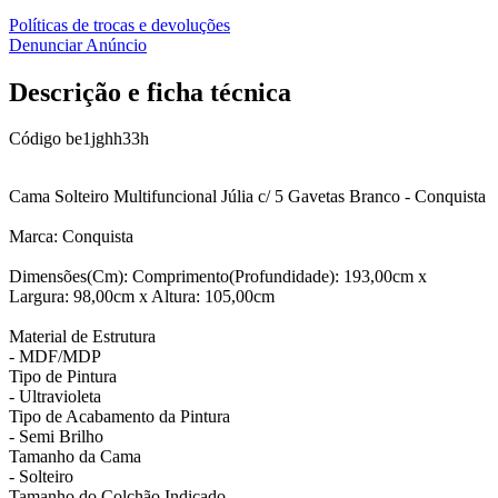
Políticas de trocas e devoluções
Denunciar Anúncio
Descrição e ficha técnica
Código
be1jghh33h
Cama Solteiro Multifuncional Júlia c/ 5 Gavetas Branco - Conquista
Marca: Conquista
Dimensões(Cm): Comprimento(Profundidade): 193,00cm x
Largura: 98,00cm x Altura: 105,00cm
Material de Estrutura
- MDF/MDP
Tipo de Pintura
- Ultravioleta
Tipo de Acabamento da Pintura
- Semi Brilho
Tamanho da Cama
- Solteiro
Tamanho do Colchão Indicado