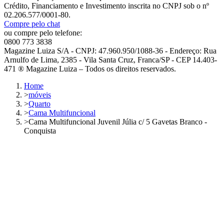
Crédito, Financiamento e Investimento inscrita no CNPJ sob o nº
02.206.577/0001-80.
Compre pelo chat
ou compre pelo telefone:
0800 773 3838
Magazine Luiza S/A - CNPJ: 47.960.950/1088-36 - Endereço: Rua
Arnulfo de Lima, 2385 - Vila Santa Cruz, Franca/SP - CEP 14.403-
471 ® Magazine Luiza – Todos os direitos reservados.
Home
>
móveis
>
Quarto
>
Cama Multifuncional
>
Cama Multifuncional Juvenil Júlia c/ 5 Gavetas Branco -
Conquista