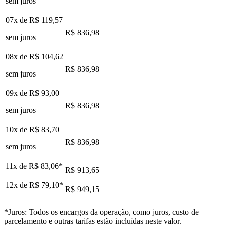
sem juros
07x de
R$ 119,57
R$ 836,98
sem juros
08x de
R$ 104,62
R$ 836,98
sem juros
09x de
R$ 93,00
R$ 836,98
sem juros
10x de
R$ 83,70
R$ 836,98
sem juros
11x de
R$ 83,06
*
R$ 913,65
12x de
R$ 79,10
*
R$ 949,15
*Juros: Todos os encargos da operação, como juros, custo de
parcelamento e outras tarifas estão incluídas neste valor.