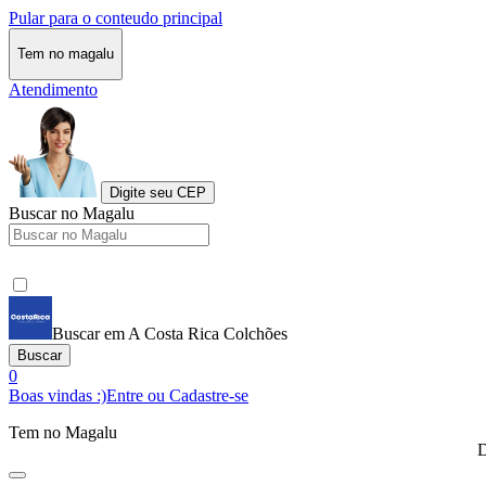
Pular para o conteudo principal
Tem no magalu
Atendimento
Digite seu CEP
Buscar no Magalu
Buscar em A Costa Rica Colchões
Buscar
0
Boas vindas :)
Entre ou Cadastre-se
Tem no Magalu
D