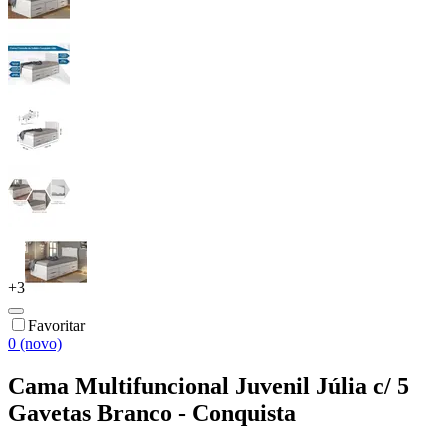
+
3
Favoritar
0 (novo)
Cama Multifuncional Juvenil Júlia c/ 5
Gavetas Branco - Conquista