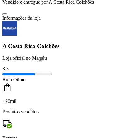
Vendido e entregue por
A Costa Rica Colchões
Informações da loja
A Costa Rica Colchões
Loja oficial no Magalu
3.3
Ruim
Ótimo
+20mil
Produtos vendidos