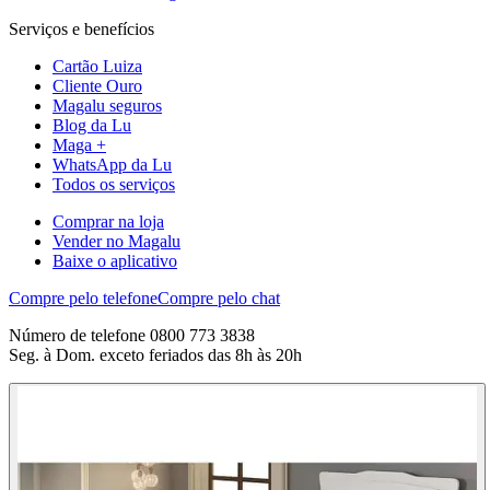
Serviços e benefícios
Cartão Luiza
Cliente Ouro
Magalu seguros
Blog da Lu
Maga +
WhatsApp da Lu
Todos os serviços
Comprar na loja
Vender no Magalu
Baixe o aplicativo
Compre pelo telefone
Compre pelo chat
Número de telefone 0800 773 3838
Seg. à Dom. exceto feriados das 8h às 20h