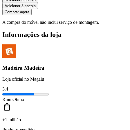
Adicionar à sacola
Comprar agora
A compra do móvel não inclui serviço de montagem.
Informações da loja
Madeira Madeira
Loja oficial no Magalu
3.4
Ruim
Ótimo
+1 milhão
Produtos vendidos