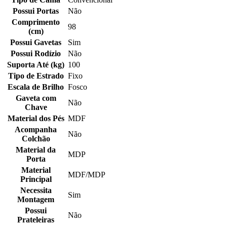
Possui Portas
Não
Comprimento
98
(cm)
Possui Gavetas
Sim
Possui Rodízio
Não
Suporta Até (kg)
100
Tipo de Estrado
Fixo
Escala de Brilho
Fosco
Gaveta com
Não
Chave
Material dos Pés
MDF
Acompanha
Não
Colchão
Material da
MDP
Porta
Material
MDF/MDP
Principal
Necessita
Sim
Montagem
Possui
Não
Prateleiras