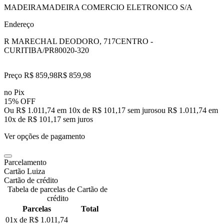
MADEIRAMADEIRA COMERCIO ELETRONICO S/A
Endereço
R MARECHAL DEODORO, 717
CENTRO -
CURITIBA/PR
80020-320
Preço R$ 859,98
R$
859
,
98
no Pix
15% OFF
Ou R$ 1.011,74 em 10x de R$ 101,17 sem juros
ou
R$ 1.011,74
em
10
x de
R$ 101,17
sem juros
Ver opções de pagamento
Parcelamento
Cartão Luiza
Cartão de crédito
Tabela de parcelas de Cartão de
crédito
Parcelas
Total
01x de
R$ 1.011,74