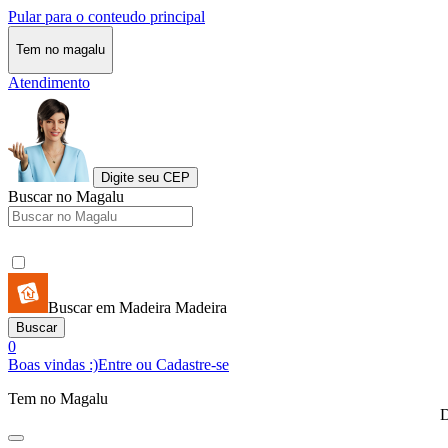
Pular para o conteudo principal
Tem no magalu
Atendimento
Digite seu CEP
Buscar no Magalu
Buscar em Madeira Madeira
Buscar
0
Boas vindas :)
Entre ou Cadastre-se
Tem no Magalu
D