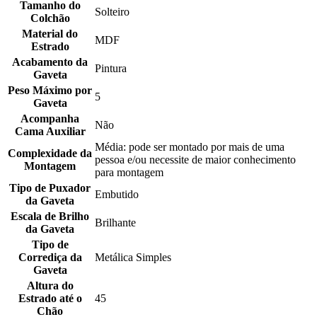
Tamanho do
Solteiro
Colchão
Material do
MDF
Estrado
Acabamento da
Pintura
Gaveta
Peso Máximo por
5
Gaveta
Acompanha
Não
Cama Auxiliar
Média: pode ser montado por mais de uma
Complexidade da
pessoa e/ou necessite de maior conhecimento
Montagem
para montagem
Tipo de Puxador
Embutido
da Gaveta
Escala de Brilho
Brilhante
da Gaveta
Tipo de
Corrediça da
Metálica Simples
Gaveta
Altura do
Estrado até o
45
Chão