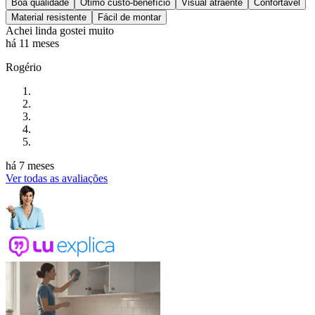
Boa qualidade
Ótimo custo-benefício
Visual atraente
Confortável
Material resistente
Fácil de montar
Achei linda gostei muito
há 11 meses
Rogério
há 7 meses
Ver todas as avaliações