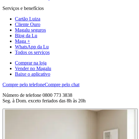
Serviços e benefícios
Cartão Luiza
Cliente Ouro
Magalu seguros
Blog da Lu
Maga +
WhatsApp da Lu
Todos os serviços
Comprar na loja
Vender no Magalu
Baixe o aplicativo
Compre pelo telefone
Compre pelo chat
Número de telefone 0800 773 3838
Seg. à Dom. exceto feriados das 8h às 20h