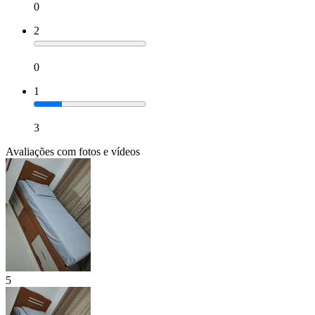
0
2
0
1
3
Avaliações com fotos e vídeos
5