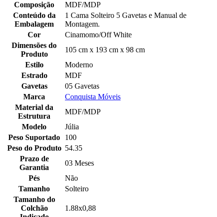
Composição
MDF/MDP
Conteúdo da
1 Cama Solteiro 5 Gavetas e Manual de
Embalagem
Montagem.
Cor
Cinamomo/Off White
Dimensões do
105 cm x 193 cm x 98 cm
Produto
Estilo
Moderno
Estrado
MDF
Gavetas
05 Gavetas
Marca
Conquista Móveis
Material da
MDF/MDP
Estrutura
Modelo
Júlia
Peso Suportado
100
Peso do Produto
54.35
Prazo de
03 Meses
Garantia
Pés
Não
Tamanho
Solteiro
Tamanho do
Colchão
1.88x0,88
Indicado