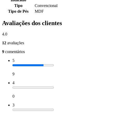
Tipo
Convencional
Tipo de Pés
MDF
Avaliações dos clientes
4.0
12
avaliações
9
comentários
5
9
4
0
3