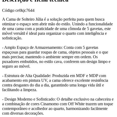
Código
ce0kjc7644
A Cama de Solteiro Júlia é a solução perfeita para quem busca
otimizar o espaço sem abrir mão do estilo. Unindo a funcionalidade
de uma cama com a praticidade de uma cômoda de 5 gavetas, este
móvel versátil é ideal para organizar o quarto com inteligência e
sofisticação.
- Amplo Espaço de Armazenamento: Conta com 5 gavetas
espaçosas para guardar roupas de cama, objetos pessoais e o que
mais precisar, mantendo o ambiente sempre em ordem. Os
puxadores embutidos, no estilo cava, conferem um design limpo e
seguro ao móvel.
- Estrutura de Alta Qualidade: Produzida em MDF e MDP com
acabamento em pintura UV, a cama oferece excelente resistência
contra desgastes do dia a dia, garantindo uma longa vida útil e
facilitando a limpeza.
- Design Moderno e Sofisticado: O detalhe exclusivo na cabeceira e
a combinação de cores Cinamomo com Off White trazem um toque
contemporâneo e acolhedor ao quarto, harmonizando facilmente
com diversas decorações.