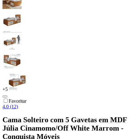
+
5
Favoritar
4.0 (12)
Cama Solteiro com 5 Gavetas em MDF
Júlia Cinamomo/Off White Marrom -
Conquista Móveis