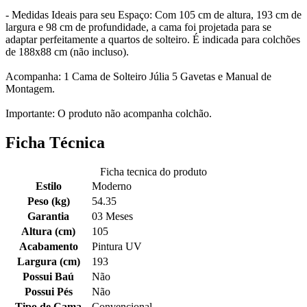
- Medidas Ideais para seu Espaço: Com 105 cm de altura, 193 cm de
largura e 98 cm de profundidade, a cama foi projetada para se
adaptar perfeitamente a quartos de solteiro. É indicada para colchões
de 188x88 cm (não incluso).
Acompanha: 1 Cama de Solteiro Júlia 5 Gavetas e Manual de
Montagem.
Importante: O produto não acompanha colchão.
Ficha Técnica
Ficha tecnica do produto
Estilo
Moderno
Peso (kg)
54.35
Garantia
03 Meses
Altura (cm)
105
Acabamento
Pintura UV
Largura (cm)
193
Possui Baú
Não
Possui Pés
Não
Tipo de Cama
Convencional