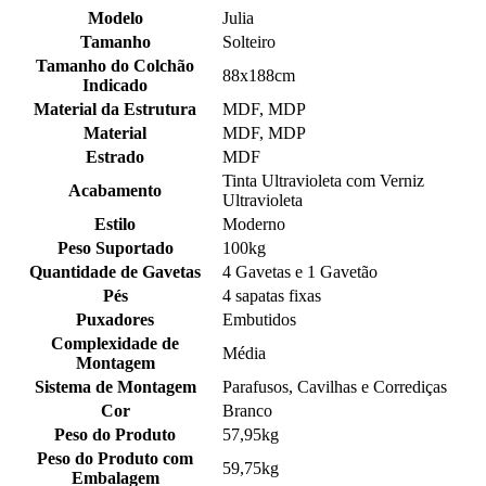
Modelo
Julia
Tamanho
Solteiro
Tamanho do Colchão
88x188cm
Indicado
Material da Estrutura
MDF, MDP
Material
MDF, MDP
Estrado
MDF
Tinta Ultravioleta com Verniz
Acabamento
Ultravioleta
Estilo
Moderno
Peso Suportado
100kg
Quantidade de Gavetas
4 Gavetas e 1 Gavetão
Pés
4 sapatas fixas
Puxadores
Embutidos
Complexidade de
Média
Montagem
Sistema de Montagem
Parafusos, Cavilhas e Corrediças
Cor
Branco
Peso do Produto
57,95kg
Peso do Produto com
59,75kg
Embalagem