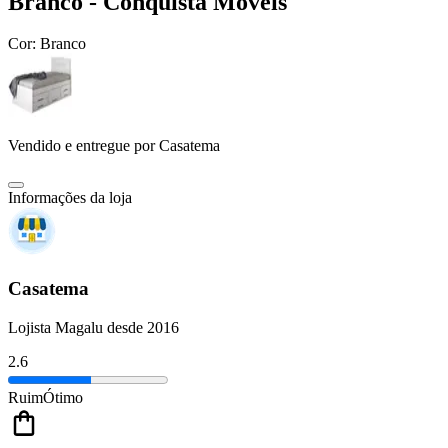
Branco - Conquista Móveis
Cor:
Branco
Vendido e entregue por
Casatema
Informações da loja
Casatema
Lojista Magalu desde 2016
2.6
Ruim
Ótimo