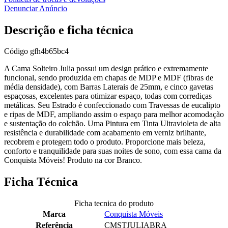
Denunciar Anúncio
Descrição e ficha técnica
Código
gfh4b65bc4
A Cama Solteiro Julia possui um design prático e extremamente
funcional, sendo produzida em chapas de MDP e MDF (fibras de
média densidade), com Barras Laterais de 25mm, e cinco gavetas
espaçosas, excelentes para otimizar espaço, todas com corrediças
metálicas. Seu Estrado é confeccionado com Travessas de eucalipto
e ripas de MDF, ampliando assim o espaço para melhor acomodação
e sustentação do colchão. Uma Pintura em Tinta Ultravioleta de alta
resistência e durabilidade com acabamento em verniz brilhante,
recobrem e protegem todo o produto. Proporcione mais beleza,
conforto e tranquilidade para suas noites de sono, com essa cama da
Conquista Móveis! Produto na cor Branco.
Ficha Técnica
Ficha tecnica do produto
Marca
Conquista Móveis
Referência
CMSTJULIABRA