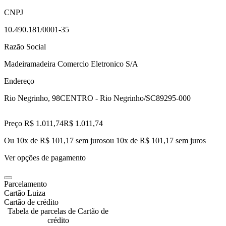
CNPJ
10.490.181/0001-35
Razão Social
Madeiramadeira Comercio Eletronico S/A
Endereço
Rio Negrinho, 98
CENTRO - Rio Negrinho/SC
89295-000
Preço R$ 1.011,74
R$
1.011
,
74
Ou 10x de R$ 101,17 sem juros
ou
10
x de
R$ 101,17
sem juros
Ver opções de pagamento
Parcelamento
Cartão Luiza
Cartão de crédito
Tabela de parcelas de Cartão de
crédito