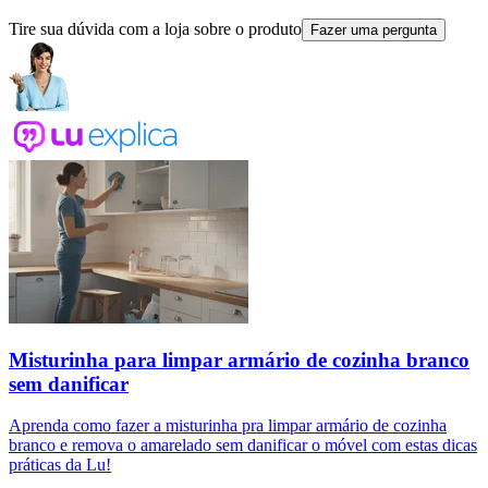
Tire sua dúvida com a loja sobre o produto
Fazer uma pergunta
Misturinha para limpar armário de cozinha branco
sem danificar
Aprenda como fazer a misturinha pra limpar armário de cozinha
branco e remova o amarelado sem danificar o móvel com estas dicas
práticas da Lu!