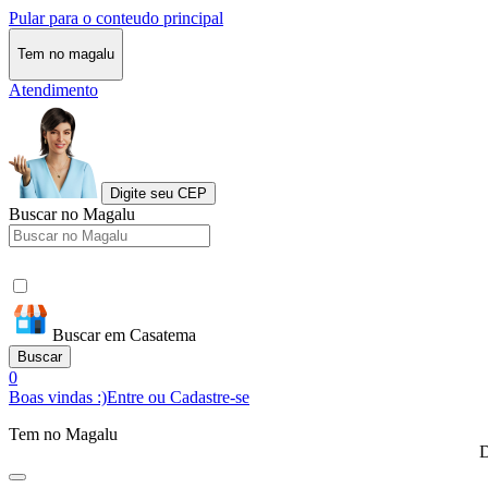
Pular para o conteudo principal
Tem no magalu
Atendimento
Digite seu CEP
Buscar no Magalu
Buscar em Casatema
Buscar
0
Boas vindas :)
Entre ou Cadastre-se
Tem no Magalu
D