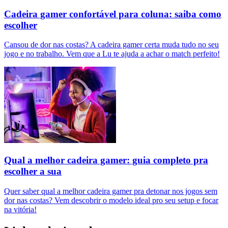
Cadeira gamer confortável para coluna: saiba como
escolher
Cansou de dor nas costas? A cadeira gamer certa muda tudo no seu
jogo e no trabalho. Vem que a Lu te ajuda a achar o match perfeito!
Qual a melhor cadeira gamer: guia completo pra
escolher a sua
Quer saber qual a melhor cadeira gamer pra detonar nos jogos sem
dor nas costas? Vem descobrir o modelo ideal pro seu setup e focar
na vitória!