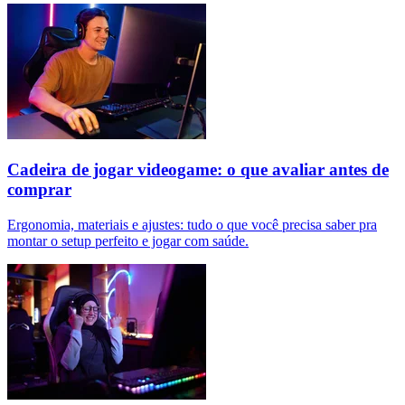
Cadeira de jogar videogame: o que avaliar antes de
comprar
Ergonomia, materiais e ajustes: tudo o que você precisa saber pra
montar o setup perfeito e jogar com saúde.