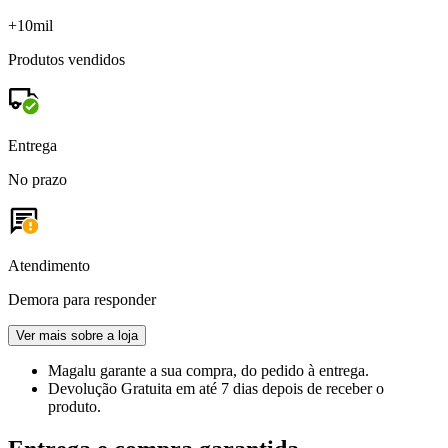
+10mil
Produtos vendidos
Entrega
No prazo
Atendimento
Demora para responder
Ver mais sobre a loja
Magalu garante
a sua compra, do pedido à entrega.
Devolução Gratuita
em até 7 dias depois de receber o
produto.