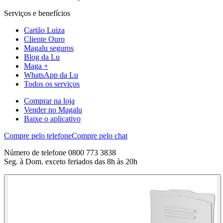
Serviços e benefícios
Cartão Luiza
Cliente Ouro
Magalu seguros
Blog da Lu
Maga +
WhatsApp da Lu
Todos os serviços
Comprar na loja
Vender no Magalu
Baixe o aplicativo
Compre pelo telefone
Compre pelo chat
Número de telefone 0800 773 3838
Seg. à Dom. exceto feriados das 8h às 20h