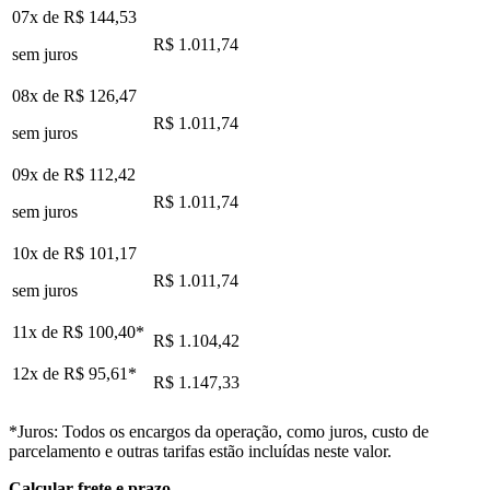
07x de
R$ 144,53
R$ 1.011,74
sem juros
08x de
R$ 126,47
R$ 1.011,74
sem juros
09x de
R$ 112,42
R$ 1.011,74
sem juros
10x de
R$ 101,17
R$ 1.011,74
sem juros
11x de
R$ 100,40
*
R$ 1.104,42
12x de
R$ 95,61
*
R$ 1.147,33
*Juros: Todos os encargos da operação, como juros, custo de
parcelamento e outras tarifas estão incluídas neste valor.
Calcular frete e prazo