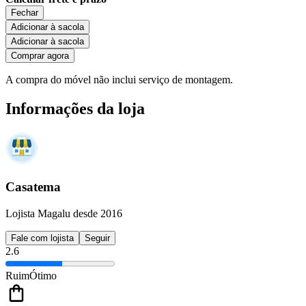
Fechar
Adicionar à sacola
Adicionar à sacola
Comprar agora
A compra do móvel não inclui serviço de montagem.
Informações da loja
Casatema
Lojista Magalu desde 2016
Fale com lojista
Seguir
2.6
Ruim
Ótimo