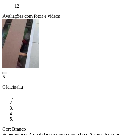
12
Avaliações com fotos e vídeos
5
Gleicinalia
Cor: Branco
Super indico. A qualidade é muito muito boa. A cama tem um