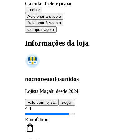
Calcular frete e prazo
Fechar
Adicionar à sacola
Adicionar à sacola
Comprar agora
Informações da loja
nocnocestadosunidos
Lojista Magalu desde 2024
Fale com lojista
Seguir
4.4
Ruim
Ótimo