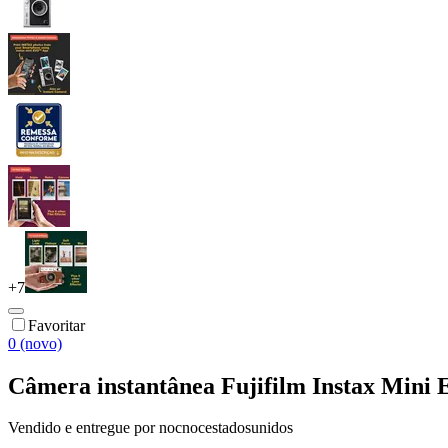
+
7
Favoritar
0 (novo)
Câmera instantânea Fujifilm Instax Mini
Vendido e entregue por
nocnocestadosunidos