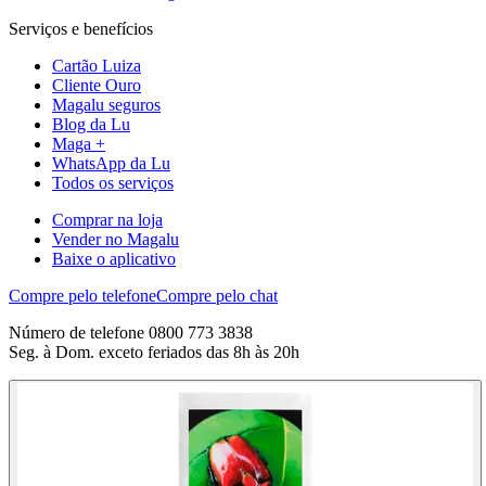
Serviços e benefícios
Cartão Luiza
Cliente Ouro
Magalu seguros
Blog da Lu
Maga +
WhatsApp da Lu
Todos os serviços
Comprar na loja
Vender no Magalu
Baixe o aplicativo
Compre pelo telefone
Compre pelo chat
Número de telefone 0800 773 3838
Seg. à Dom. exceto feriados das 8h às 20h