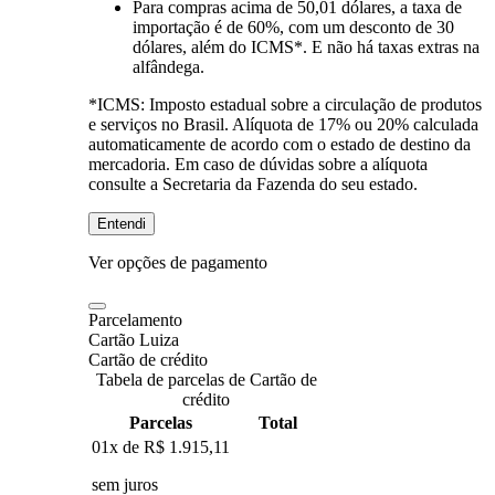
Para compras
acima de 50,01 dólares
, a taxa de
importação é de 60%, com um desconto de 30
dólares, além do ICMS*. E não há taxas extras na
alfândega.
*ICMS:
Imposto estadual sobre a circulação de produtos
e serviços no Brasil. Alíquota de 17% ou 20% calculada
automaticamente de acordo com o estado de destino da
mercadoria. Em caso de dúvidas sobre a alíquota
consulte a Secretaria da Fazenda do seu estado.
Entendi
Ver opções de pagamento
Parcelamento
Cartão Luiza
Cartão de crédito
Tabela de parcelas de Cartão de
crédito
Parcelas
Total
01x de
R$ 1.915,11
sem juros