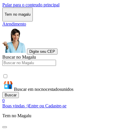
Pular para o conteudo principal
Tem no magalu
Atendimento
Digite seu CEP
Buscar no Magalu
Buscar em nocnocestadosunidos
Buscar
0
Boas vindas :)
Entre ou Cadastre-se
Tem no Magalu