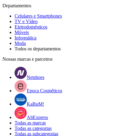
Departamentos
Celulares e Smartphones
TV e Vídeo
Eletrodomésticos
Móveis
Informática
Moda
Todos os departamentos
Nossas marcas e parceiros
Netshoes
Epoca Cosméticos
KaBuM!
AliExpress
Todas as marcas
Todas as categorias
Todas as subcategorias