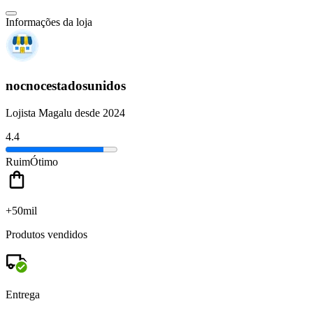
Informações da loja
nocnocestadosunidos
Lojista Magalu desde 2024
4.4
Ruim
Ótimo
+50mil
Produtos vendidos
Entrega